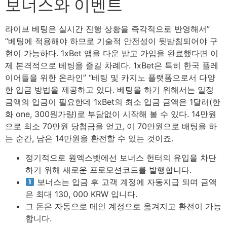
보너스와 이벤트
라이브 베팅은 실시간 진행 상황을 즉각적으로 반영해서”
“베팅에 적용해야 하므로 기술적 안전성이 뒷받침되어야 구
현이 가능하다. 1xBet 앱을 다운 받고 가입을 완료했다면 이
제 본격적으로 베팅을 즐길 차례다. 1xBet은 특히 한국 플레
이어들을 위한 온라인” “베팅 및 카지노 플랫폼으로서 다양
한 입금 방법을 제공하고 있다. 베팅을 하기 위해서는 일정
금액의 입금이 필요한데 1xBet의 최소 입금 금액은 1달러(한
화 one, 300원가량)로 부담없이 시작해 볼 수 있다. 14만원
으로 최소 70만원 당첨금을 얻고, 이 70만원으로 배팅을 하
는 순간, 남은 14만원을 환전할 수 있는 것이죠.
정기적으로 원엑스벳에선 보너스 헌터의 유입을 차단
하기 위해 새로운 프로모션코드를 발행합니다.
보너스는 입금 후 고객 계정에 자동지급 되며 금액
은 최대 130, 000 KRW 입니다.
그 돈은 자동으로 메인 계정으로 옮겨지고 환전이 가능
합니다.