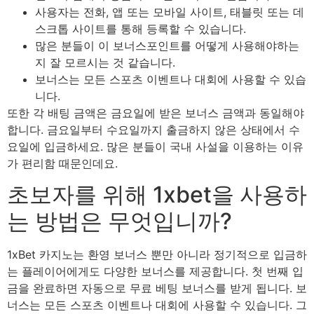
사용자는 전화, 앱 또는 모바일 사이트, 태블릿 또는 데
스크톱 사이트를 통해 등록할 수 있습니다.
많은 분들이 이 보너스포인트를 어떻게 사용해야하는
지 잘 모르시는 것 같습니다.
보너스는 모든 스포츠 이벤트나 대회에 사용할 수 있습
니다.
또한 각 배팅 금액은 금요일에 받은 보너스 금액과 동일해야
합니다. 금요일부터 수요일까지 출금하지 않은 상태에서 수
요일에 입금하세요. 많은 분들이 국내 사설을 이용하는 이유
가 편리함 때문인데요.
초보자를 위해 1xbet을 사용하
는 방법은 무엇입니까?
1xBet 카지노는 환영 보너스 뿐만 아니라 정기적으로 입금하
는 플레이어에게도 다양한 보너스를 제공합니다. 첫 번째 입
금을 완료하면 자동으로 무료 베팅 보너스를 받게 됩니다. 보
너스는 모든 스포츠 이벤트나 대회에 사용할 수 있습니다. 그