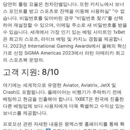
당연히 롤링 요율은 천차만별입니다. 또한 카지노에서 보너
스 포인트를 받고 스포츠로 잔액을 이동해 사용하실” “수 없
습니다. 비밀번호를 잊어버린 경우 “비밀번호 찾기”를 선택
하여 재설정할 수 있으며, 이메일 주소로 새 비밀번호를 받을
수 있습니다. 세계에서 가장 인기 있는 베팅 사이트인 1xBet
은 최고의 스포츠, 라이브 베팅 및 카지노 경험을 제공합니
다. 2023년 International Gaming Awards에서 올해의 혁신
가로 선정 SiGMA Americas 2023에서 라틴 아메리카 최고
의 스포츠북 운영자.
고객 지원: 8/10
여기에는 세계적으로 유명한 Aviator, Aviatrix, JetX 및
Crash도 포함됩니다. 플레이어는 비행기가 추락하기 전에
베팅하고 현금을 인출해야 합니다. 1XBET은 한국에 진출한
다른 베팅업체 보다 사용자에게 더욱 특별하고 수익성 있는
보너스를 제공합니다.
프로모션 관련 자세한 내용은 원엑스벳 홈페이지를 통해 확