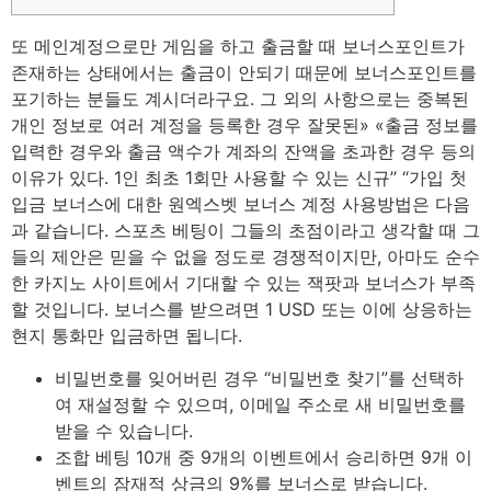
또 메인계정으로만 게임을 하고 출금할 때 보너스포인트가
존재하는 상태에서는 출금이 안되기 때문에 보너스포인트를
포기하는 분들도 계시더라구요. 그 외의 사항으로는 중복된
개인 정보로 여러 계정을 등록한 경우 잘못된» «출금 정보를
입력한 경우와 출금 액수가 계좌의 잔액을 초과한 경우 등의
이유가 있다. 1인 최초 1회만 사용할 수 있는 신규” “가입 첫
입금 보너스에 대한 원엑스벳 보너스 계정 사용방법은 다음
과 같습니다. 스포츠 베팅이 그들의 초점이라고 생각할 때 그
들의 제안은 믿을 수 없을 정도로 경쟁적이지만, 아마도 순수
한 카지노 사이트에서 기대할 수 있는 잭팟과 보너스가 부족
할 것입니다. 보너스를 받으려면 1 USD 또는 이에 상응하는
현지 통화만 입금하면 됩니다.
비밀번호를 잊어버린 경우 “비밀번호 찾기”를 선택하
여 재설정할 수 있으며, 이메일 주소로 새 비밀번호를
받을 수 있습니다.
조합 베팅 10개 중 9개의 이벤트에서 승리하면 9개 이
벤트의 잠재적 상금의 9%를 보너스로 받습니다.