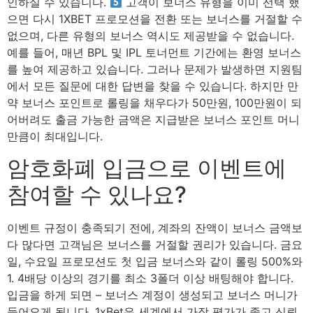
인하실 수 있습니다.
고객이 보너스 유형을 이미 선택 했
으면 다시 1XBET 프로모션을 전환 또는 보너스를 거절할 수
없으며, 다른 유형의 보너스 역시도 제공받을 수 없습니다.
예를 들어, 매년 BPL 및 IPL 토너먼트 기간에는 환영 보너스
를 높여 제공하고 있습니다. 그러나 문제가 발생하면 지원팀
에서 모든 질문에 대한 답변을 찾을 수 있습니다. 하지만 만
약 보너스 포인트로 롤링을 채우다가 50만원, 100만원이 되
어버려도 출금 가능한 금액은 지급받은 보너스 포인트 머니
만큼이 최대입니다.
암호화폐 입금으로 이벤트에
참여할 수 있나요?
이벤트 규정이 충족되기 전에, 계좌의 잔액이 보너스 금액보
다 많다면 고객님은 보너스를 거절할 권리가 있습니다. 금요
일, 수요일 프로모션도 첫 입금 보너스와 같이 롤링 500%와
1. 4배당 이상의 경기를 최소 3폴더 이상 배팅해야 합니다.
입금을 하게 되면 – 보너스 계정이 생성되고 보너스 머니가
들어오게 됩니다. 1xBet은 세계에서 가장 평가가 좋고 신뢰