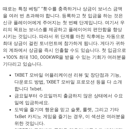
때로는 특정 베팅” “횟수를 충족하거나 상금이 보너스 금액
을 여러 번 초과해야 합니다. 등록하고 첫 입금을 하는 것은
신규 플레이어에게 주어지는 첫 번째 단계입니다. 여기서 우
리의 목표는 보너스를 제공하고 플레이어의 편안함을 향상
시키는 것입니다. 따라서 위 단계를 마친 직후에는 자동으로
최대 상금이 걸린 토너먼트에 참가하게 됩니다. 게다가 귀하
의 계좌에서 상금을 즉시 인출할 수도 있습니다. 첫 입금으로
+100% 최대 130, 000KWR을 받을 수 있는 기회가 여러분을
기다리고 있습니다.
1XBET 모바일 어플리케이션 리뷰 및 장단점과 기능,
다운로드 방법, 1XBET 모바일 프로모션 등을 다 소개
합니다 1xbet.
금요일부터 수요일까지 출금하지 않은 상태에서 수요
일에 입금하세요.
도박을 즐기며 행운을 믿고 슬롯, 룰렛, 그리고 기타
1xBet 카지노 게임을 즐기는 경우, 이 섹션은 여러분을
위한 것입니다.