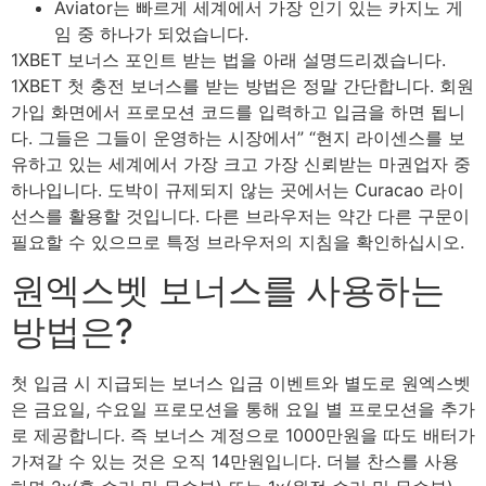
Aviator는 빠르게 세계에서 가장 인기 있는 카지노 게
임 중 하나가 되었습니다.
1XBET 보너스 포인트 받는 법을 아래 설명드리겠습니다.
1XBET 첫 충전 보너스를 받는 방법은 정말 간단합니다. 회원
가입 화면에서 프로모션 코드를 입력하고 입금을 하면 됩니
다. 그들은 그들이 운영하는 시장에서” “현지 라이센스를 보
유하고 있는 세계에서 가장 크고 가장 신뢰받는 마권업자 중
하나입니다. 도박이 규제되지 않는 곳에서는 Curacao 라이
선스를 활용할 것입니다. 다른 브라우저는 약간 다른 구문이
필요할 수 있으므로 특정 브라우저의 지침을 확인하십시오.
원엑스벳 보너스를 사용하는
방법은?
첫 입금 시 지급되는 보너스 입금 이벤트와 별도로 원엑스벳
은 금요일, 수요일 프로모션을 통해 요일 별 프로모션을 추가
로 제공합니다. 즉 보너스 계정으로 1000만원을 따도 배터가
가져갈 수 있는 것은 오직 14만원입니다. 더블 찬스를 사용