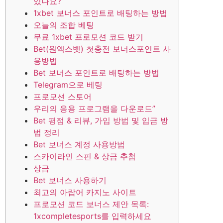
있나요?
1xbet 보너스 포인트로 배팅하는 방법
오늘의 조합 베팅
무료 1xbet 프로모션 코드 받기
Bet(원엑스벳) 첫충전 보너스포인트 사
용방법
Bet 보너스 포인트로 배팅하는 방법
Telegram으로 베팅
프로모션 스토어
우리의 응용 프로그램을 다운로드”
Bet 평점 & 리뷰, 가입 방법 및 입금 방
법 정리
Bet 보너스 계정 사용방법
스카이라인 스핀 & 상금 추첨
상금
Bet 보너스 사용하기
최고의 아랍어 카지노 사이트
프로모션 코드 보너스 제안 목록:
1xcompletesports를 입력하세요