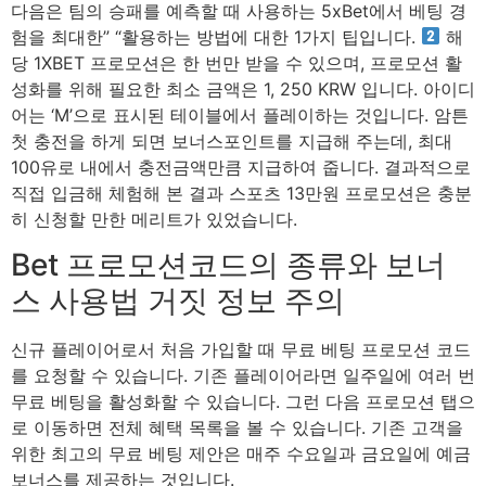
다음은 팀의 승패를 예측할 때 사용하는 5xBet에서 베팅 경
험을 최대한” “활용하는 방법에 대한 1가지 팁입니다.
해
당 1XBET 프로모션은 한 번만 받을 수 있으며, 프로모션 활
성화를 위해 필요한 최소 금액은 1, 250 KRW 입니다. 아이디
어는 ‘M’으로 표시된 테이블에서 플레이하는 것입니다. 암튼
첫 충전을 하게 되면 보너스포인트를 지급해 주는데, 최대
100유로 내에서 충전금액만큼 지급하여 줍니다. 결과적으로
직접 입금해 체험해 본 결과 스포츠 13만원 프로모션은 충분
히 신청할 만한 메리트가 있었습니다.
Bet 프로모션코드의 종류와 보너
스 사용법 거짓 정보 주의
신규 플레이어로서 처음 가입할 때 무료 베팅 프로모션 코드
를 요청할 수 있습니다. 기존 플레이어라면 일주일에 여러 번
무료 베팅을 활성화할 수 있습니다. 그런 다음 프로모션 탭으
로 이동하면 전체 혜택 목록을 볼 수 있습니다. 기존 고객을
위한 최고의 무료 베팅 제안은 매주 수요일과 금요일에 예금
보너스를 제공하는 것입니다.