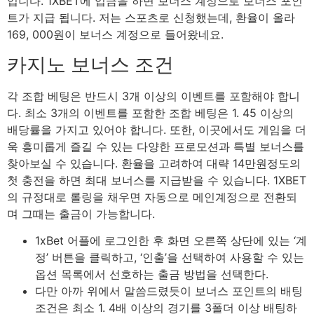
입니다. 1XBET에 입금을 하면 보너스 계정으로 보너스 포인
트가 지급 됩니다. 저는 스포츠로 신청했는데, 환율이 올라
169, 000원이 보너스 계정으로 들어왔네요.
카지노 보너스 조건
각 조합 베팅은 반드시 3개 이상의 이벤트를 포함해야 합니
다. 최소 3개의 이벤트를 포함한 조합 베팅은 1. 45 이상의
배당률을 가지고 있어야 합니다. 또한, 이곳에서도 게임을 더
욱 흥미롭게 즐길 수 있는 다양한 프로모션과 특별 보너스를
찾아보실 수 있습니다. 환율을 고려하여 대략 14만원정도의
첫 충전을 하면 최대 보너스를 지급받을 수 있습니다. 1XBET
의 규정대로 롤링을 채우면 자동으로 메인계정으로 전환되
며 그때는 출금이 가능합니다.
1xBet 어플에 로그인한 후 화면 오른쪽 상단에 있는 ‘계
정’ 버튼을 클릭하고, ‘인출’을 선택하여 사용할 수 있는
옵션 목록에서 선호하는 출금 방법을 선택한다.
다만 아까 위에서 말씀드렸듯이 보너스 포인트의 배팅
조건은 최소 1. 4배 이상의 경기를 3폴더 이상 배팅하