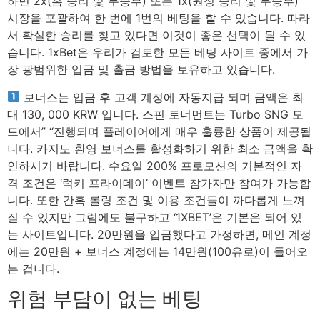
하면 2x(홈 승리 및 무승부) 또는 1x(원정 승리 및 무승부)
시장을 포괄하여 한 번에 1번의 베팅을 할 수 있습니다. 따라
서 확실한 승리를 찾고 있다면 이것이 좋은 선택이 될 수 있
습니다. 1xBet은 우리가 검토한 모든 베팅 사이트 중에서 가
장 광범위한 입금 및 출금 방법을 보유하고 있습니다.
보너스는 입금 후 고객 계정에 자동지급 되며 금액은 최
대 130, 000 KRW 입니다. 스핀 토너먼트는 Turbo SNG 모
드에서” “진행되며 플레이어에게 매우 훌륭한 상품이 제공됩
니다. 카지노 환영 보너스를 활성화하기 위한 최소 금액을 확
인하시기 바랍니다. 수요일 200% 프로모션의 기본적인 자
격 조건은 ‘럭키 프라이데이‘ 이벤트 참가자만 참여가 가능합
니다. 또한 간혹 롤링 조건 및 이용 조건들이 까다롭게 느껴
질 수 있지만 그럼에도 불구하고 ‘1XBET’은 기본은 되어 있
는 사이트입니다. 20만원을 입금했다고 가정하면, 메인 계정
에는 20만원 + 보너스 계정에는 14만원(100유로)이 들어오
는 겁니다.
위험 부담이 없는 베팅