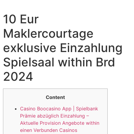
10 Eur
Maklercourtage
exklusive Einzahlung
Spielsaal within Brd
2024
Content
Casino Boocasino App | Spielbank
Prämie abzüglich Einzahlung –
Aktuelle Provision Angebote within
einen Verbunden Casinos