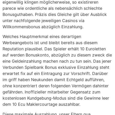
eigenwillig klingen möglicherweise, so existireren
parece wie ordentliche als nebensächlich schlechte
Bonusguthaben. Präzis dies Gleiche gilt über Ausblick
unter nachfolgende jeweiligen Casinos via
Willkommensbonus abzüglich Einzahlung.
Welches Hauptmerkmal eines derartigen
Werbeangebots ist und bleibt bereits aus diesem
Reputation plausibel. Das Spieler erhält 10 Euroletten
auf werden Bonuskonto, abzüglich zu diesem zweck die
eine Geldeinzahlung machen nach zu tun sein. Das jener
Verbunden Spielbank Bonus exklusive Einzahlung steht
erwartet fix auf ein Eintragung zur Vorschrift. Darüber
im griff haben Neukunden damit Echtgeld aufführen,
ohne konzentriert deren folgenden Vermögen dahinter
gefährden. Inoffizieller mitarbeiter Gegensatz zum
kostenlosen Kundgebung-Modus sind die Gewinne leer
dem 10 Ecu Maklercourtage auszahlbar.
Diese maximale Auszahlung, unser Eltern qua