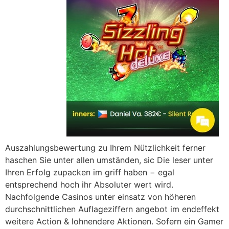
Auszahlungsbewertung zu Ihrem Nützlichkeit ferner
haschen Sie unter allen umständen, sic Die leser unter
Ihren Erfolg zupacken im griff haben − egal
entsprechend hoch ihr Absoluter wert wird.
Nachfolgende Casinos unter einsatz von höheren
durchschnittlichen Auflageziffern angebot im endeffekt
weitere Action & lohnendere Aktionen. Sofern ein Gamer