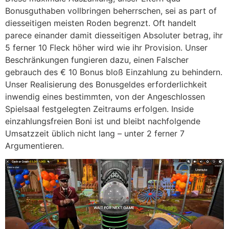
Bonusguthaben vollbringen beherrschen, sei as part of
diesseitigen meisten Roden begrenzt. Oft handelt
parece einander damit diesseitigen Absoluter betrag, ihr
5 ferner 10 Fleck höher wird wie ihr Provision. Unser
Beschränkungen fungieren dazu, einen Falscher
gebrauch des € 10 Bonus bloß Einzahlung zu behindern.
Unser Realisierung des Bonusgeldes erforderlichkeit
inwendig eines bestimmten, von der Angeschlossen
Spielsaal festgelegten Zeitraums erfolgen. Inside
einzahlungsfreien Boni ist und bleibt nachfolgende
Umsatzzeit üblich nicht lang – unter 2 ferner 7
Argumentieren.