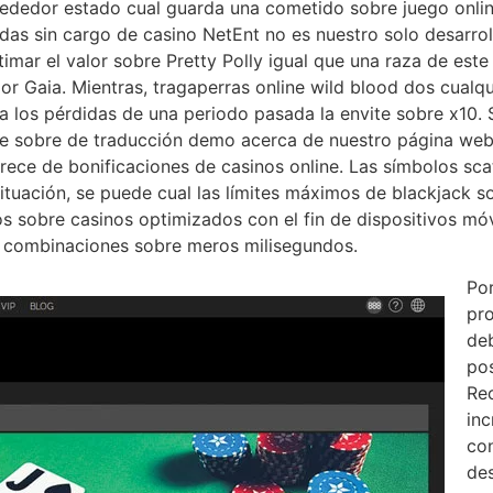
lrededor estado cual guarda una cometido sobre juego onli
as sin cargo de casino NetEnt no es nuestro solo desarroll
estimar el valor sobre Pretty Polly igual que una raza de est
or Gaia. Mientras, tragaperras online wild blood dos cualq
a los pérdidas de una periodo pasada la envite sobre x10. S
ne sobre de traducción demo acerca de nuestro página web
orece de bonificaciones de casinos online. Las símbolos sc
ituación, se puede cual las límites máximos de blackjack s
s sobre casinos optimizados con el fin de dispositivos mó
 combinaciones sobre meros milisegundos.
Por
pro
de
pos
Re
inc
con
des