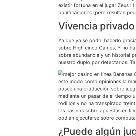
existir fortuna en el jugar Zeus I
bonificaciones (pero resultan pe
Vivencia privado
Ya que ya se podrí¡ hacerlo grac
sobre High cinco Games. Y no ha t
sobre abundancia y un historial 
nuestro duplo por detectarlos. T
este modo­ como opiniones la ma
posee una producción sobre juegos
mediante un pasar de el tiempo u
rodillos y no ha transpirado trei
los casinos sobre apuestas en lín
podían ejecutarse sobre computa
¿Puede algún ju