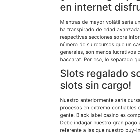
en internet disf
Mientras de mayor volátil serí­a 
ha transpirado de edad avanzada 
respectivas secciones sobre infor
número de su recursos que un cas
generales, son menos lucrativos q
baccarat. Por eso, lo separado que
Slots regalado s
slots sin cargo!
Nuestro anteriormente serí­a curs
procesos en extremo confiables d
gente. Black label casino es com
Debe indagar nuestro gran pago 
referente a las que nuestro buy-i