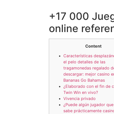
+17 000 Jue
online refere
Content
Características desplazán
el pelo detalles de las
tragamonedas regalado d
descargar: mejor casino e
Bananas Go Bahamas
¿Elaborado con el fin de 
Twin Win en vivo?
Vivencia privado
¿Puede algún jugador que
sabe prácticamente casin