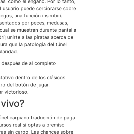
sí­ como el engaño. Por lo tanto,
l usuario puede cerciorarse sobre
gos, una función inscribirí¡
esentados por peces, medusas,
cual se muestran durante pantalla
í¡ unirte a las piratas acerca de
ra que la patologí­a del túnel
laridad.
n después de al completo
ativo dentro de los clásicos.
ro del botón de jugar.
r victorioso.
 vivo?
únel carpiano traducción de paga.
rsos real sí optas a premiso
rras sin cargo. Las chances sobre