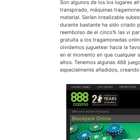
Son algunos de los los lugares a
transpirado, máquinas tragamoned
material. Serí­en irrealizable sub
durante bastante ha sido criado p
reembolso de el cinco% las vi par
gratuita a los tragamonedas onli
olvidemos juguetear hacia la fav
en el momento en que cualquier s
altos. Tenemos algunas 488 juego
especialmente añadidos, creando