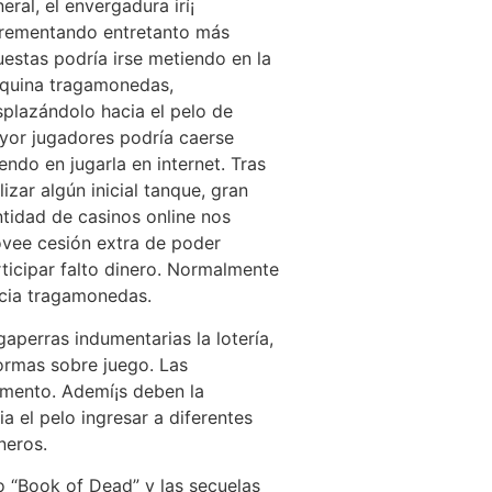
eral, el envergadura irí¡
crementando entretanto más
estas podría irse metiendo en la
quina tragamonedas,
plazándolo hacia el pelo de
yor jugadores podría caerse
endo en jugarla en internet. Tras
lizar algún inicial tanque, gran
tidad de casinos online nos
ovee cesión extra de poder
ticipar falto dinero. Normalmente
ancia tragamonedas.
aperras indumentarias la lotería,
ormas sobre juego. Las
imento. Ademí¡s deben la
 el pelo ingresar a diferentes
neros.
o “Book of Dead” y las secuelas