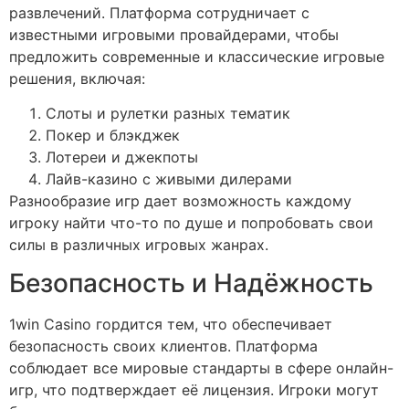
развлечений. Платформа сотрудничает с
известными игровыми провайдерами, чтобы
предложить современные и классические игровые
решения, включая:
Слоты и рулетки разных тематик
Покер и блэкджек
Лотереи и джекпоты
Лайв-казино с живыми дилерами
Разнообразие игр дает возможность каждому
игроку найти что-то по душе и попробовать свои
силы в различных игровых жанрах.
Безопасность и Надёжность
1win Casino гордится тем, что обеспечивает
безопасность своих клиентов. Платформа
соблюдает все мировые стандарты в сфере онлайн-
игр, что подтверждает её лицензия. Игроки могут