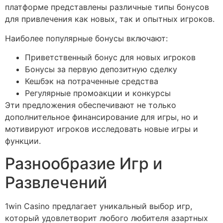
платформе представлены различные типы бонусов
для привлечения как новых, так и опытных игроков.
Наиболее популярные бонусы включают:
Приветственный бонус для новых игроков
Бонусы за первую депозитную сделку
Кешбэк на потраченные средства
Регулярные промоакции и конкурсы
Эти предложения обеспечивают не только
дополнительное финансирование для игры, но и
мотивируют игроков исследовать новые игры и
функции.
Разнообразие Игр и
Развлечений
1win Casino предлагает уникальный выбор игр,
который удовлетворит любого любителя азартных