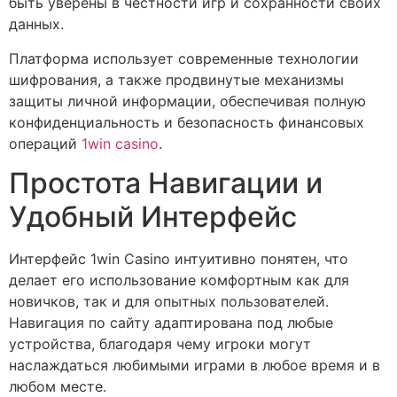
быть уверены в честности игр и сохранности своих
данных.
Платформа использует современные технологии
шифрования, а также продвинутые механизмы
защиты личной информации, обеспечивая полную
конфиденциальность и безопасность финансовых
операций
1win casino
.
Простота Навигации и
Удобный Интерфейс
Интерфейс 1win Casino интуитивно понятен, что
делает его использование комфортным как для
новичков, так и для опытных пользователей.
Навигация по сайту адаптирована под любые
устройства, благодаря чему игроки могут
наслаждаться любимыми играми в любое время и в
любом месте.