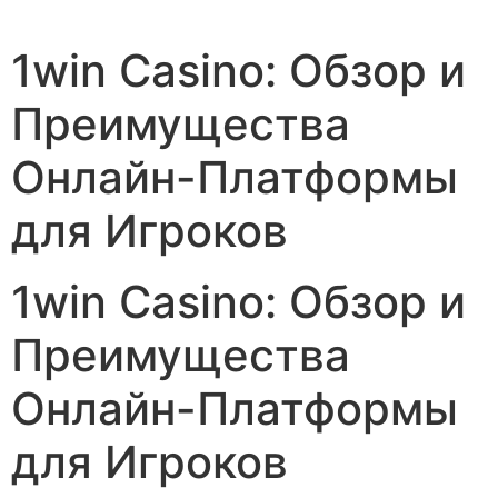
1win Casino: Обзор и
Преимущества
Онлайн-Платформы
для Игроков
1win Casino: Обзор и
Преимущества
Онлайн-Платформы
для Игроков