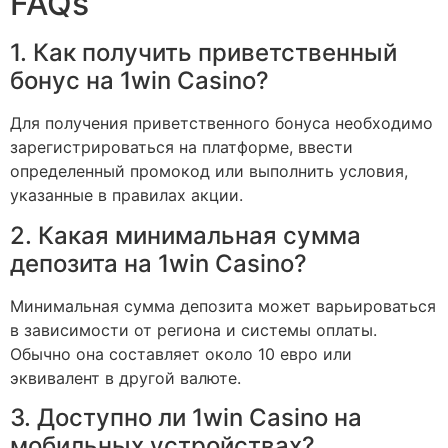
FAQs
1. Как получить приветственный
бонус на 1win Casino?
Для получения приветственного бонуса необходимо
зарегистрироваться на платформе, ввести
определенный промокод или выполнить условия,
указанные в правилах акции.
2. Какая минимальная сумма
депозита на 1win Casino?
Минимальная сумма депозита может варьироваться
в зависимости от региона и системы оплаты.
Обычно она составляет около 10 евро или
эквивалент в другой валюте.
3. Доступно ли 1win Casino на
мобильных устройствах?