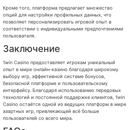
Кроме того, платформа предлагает множество
опций для настройки профильных данных, что
позволяет персонализировать игровой опыт в
соответствии с индивидуальными предпочтениями
пользователя.
Заключение
1win Casino предоставляет игрокам уникальный
опыт в мире онлайн-казино благодаря широкому
выбору игр, эффективной системе бонусов,
безопасной платформе и пользовательскому
интерфейсу. Благодаря использованию передовых
технологий и постоянной поддержке клиентов, 1win
Casino остаётся одной из ведущих платформ в мире
азартных игр, привлекающей всё больше
пользователей со всего мира.