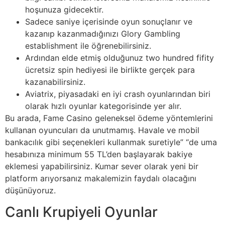
hoşunuza gidecektir.
Sadece saniye içerisinde oyun sonuçlanır ve
kazanıp kazanmadığınızı Glory Gambling
establishment ile öğrenebilirsiniz.
Ardından elde etmiş olduğunuz two hundred fifity
ücretsiz spin hediyesi ile birlikte gerçek para
kazanabilirsiniz.
Aviatrix, piyasadaki en iyi crash oyunlarından biri
olarak hızlı oyunlar kategorisinde yer alır.
Bu arada, Fame Casino geleneksel ödeme yöntemlerini
kullanan oyuncuları da unutmamış. Havale ve mobil
bankacılık gibi seçenekleri kullanmak suretiyle” “de uma
hesabınıza minimum 55 TL’den başlayarak bakiye
eklemesi yapabilirsiniz. Kumar sever olarak yeni bir
platform arıyorsanız makalemizin faydalı olacağını
düşünüyoruz.
Canlı Krupiyeli Oyunlar