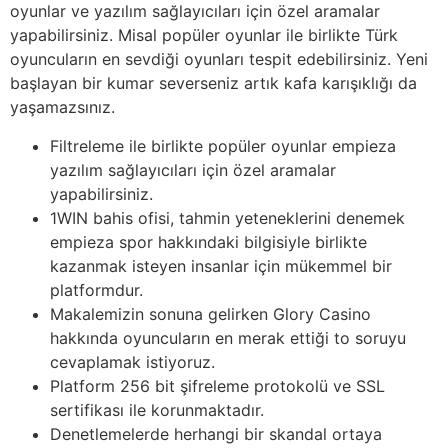
oyunlar ve yazılım sağlayıcıları için özel aramalar
yapabilirsiniz. Misal popüler oyunlar ile birlikte Türk
oyuncuların en sevdiği oyunları tespit edebilirsiniz. Yeni
başlayan bir kumar severseniz artık kafa karışıklığı da
yaşamazsınız.
Filtreleme ile birlikte popüler oyunlar empieza
yazılım sağlayıcıları için özel aramalar
yapabilirsiniz.
1WIN bahis ofisi, tahmin yeteneklerini denemek
empieza spor hakkındaki bilgisiyle birlikte
kazanmak isteyen insanlar için mükemmel bir
platformdur.
Makalemizin sonuna gelirken Glory Casino
hakkında oyuncuların en merak ettiği to soruyu
cevaplamak istiyoruz.
Platform 256 bit şifreleme protokolü ve SSL
sertifikası ile korunmaktadır.
Denetlemelerde herhangi bir skandal ortaya