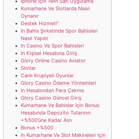
Iphone Için 1win Sah Uygulama
Kumarhane Ve Slotlarda Nasıl
Oynanır
Destek Hizmeti”
In Bahis Şirketinde Spor Bahisleri
Nasıl Yapılır
In Casino Ve Spor Bahisleri
In Kişisel Hesabına Giriş
Glory Online Casino Aviator
Slotlar
Canlı Krupiyeli Oyunlar
Glory Casino Ödeme Yöntemleri
In Hesabından Para Çekme
Glory Casino Güncel Giriş
Kumarhane Ve Bahisler Için Bonus
Hesabında Depozito Tutarının
+%500’üne Kadar Alın
Bonus +%500
In Kumarhane Ve Slot Makineleri Için