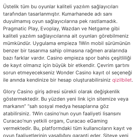
Üstelik tüm bu oyunlar kaliteli yazılım sağlayıcıları
tarafından tasarlanmıştır. Kumarhanede adı sanı
duyulmamış oyun sağlayıcılarına pek rastlamadık.
Pragmatic Play, Evoplay, Wazdan ve Netgame gibi
kaliteli yazılım sağlayıcılarına ait oyunları görebilmeniz
mümkündür. Uygulama empieza 1Win mobil sürümünün
benzer bir tasarıma sahip olmasına rağmen aralarında
bazı farklar vardır. Casino empieza spor bahis çeşitliliği
de kayıt olmanız için büyük bir etkendir. Çevrim şartını
sorun etmeyecekseniz Wonder Casino kayıt ol seçeneği
ile anında kendinize bir hesap oluşturabilirsiniz
qizilbilet
.
Glory Casino giriş adresi sürekli olarak değişkenlik
göstermektedir. Bu yüzden yeni link için sitemize veya
markanın” “sah sosyal medya hesaplarına göz
atabilirsiniz. 1Win casino’nun oyun faaliyeti lisansını
Curacao’nun yetkili organı, Curacao eGaming
vermektedir. Bu, platformdaki tüm kullanıcıların kayıt ve
oyun faaliyetlerinin yasallığını garanti eder. Siteye yeni