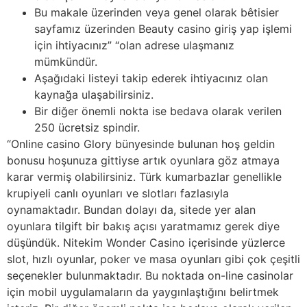
Bu makale üzerinden veya genel olarak bêtisier
sayfamız üzerinden Beauty casino giriş yap işlemi
için ihtiyacınız” “olan adrese ulaşmanız
mümkündür.
Aşağıdaki listeyi takip ederek ihtiyacınız olan
kaynağa ulaşabilirsiniz.
Bir diğer önemli nokta ise bedava olarak verilen
250 ücretsiz spindir.
“Online casino Glory bünyesinde bulunan hoş geldin
bonusu hoşunuza gittiyse artık oyunlara göz atmaya
karar vermiş olabilirsiniz. Türk kumarbazlar genellikle
krupiyeli canlı oyunları ve slotları fazlasıyla
oynamaktadır. Bundan dolayı da, sitede yer alan
oyunlara tilgift bir bakış açısı yaratmamız gerek diye
düşündük. Nitekim Wonder Casino içerisinde yüzlerce
slot, hızlı oyunlar, poker ve masa oyunları gibi çok çeşitli
seçenekler bulunmaktadır. Bu noktada on-line casinolar
için mobil uygulamaların da yaygınlaştığını belirtmek