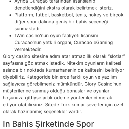
Ayrıca Curaçao tarafından lisanslanıp
denetlendiğini ekstra olarak belirtmek isteriz.
Platform, futbol, basketbol, tenis, hokey ve birçok
diğer spor dalında geniş bir bahis seçeneği
sunmaktadır.
1Win casino’nun oyun faaliyeti lisansını
Curacao’nun yetkili organı, Curacao eGaming
vermektedir.
Glory casino sitesine adım atar atmaz ilk olarak “slotlar”
sayfasına göz atmak istedik. Nitekim oyunların kalitesi
aslında bir noktada kumarhanenin de kalitesini belirliyor
diyebiliriz. Kategoride binlerce farklı oyun ve yazılım
sağlayıcısı görebilmeniz mümkündür. Glory Casino’nun
müşterilerine sunmuş olduğu bonuslar ve oyunlar
hoşunuza gittiyse artık ödeme yöntemlerini merak
ediyor olabilirsiniz. Sitede Türk kumar severler için özel
olarak hazırlanmış seçenekler vardır.
In Bahis Şirketinde Spor