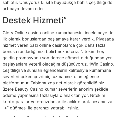
sahiptir. Umuyoruz ki site büyüdükçe bahis çeşitliliği de
artmaya devam eder.
Destek Hizmeti”
Glory Online casino online kumarhanesini incelemeye de
ilk olarak bonuslardan başlamaya karar verdik. Piyasada
hizmet veren bazı online casinolarda çok daha fazla
bonusa rastladığımızı belirtmek isteriz. Nitekim hoş
geldin promosyonu son derece cömert olduğundan yeni
başlayanlara yeterli olacağını düşünüyoruz. 1Win Casino,
çeşitliliği ve sunulan eğlencelerin kalitesiyle kumarhane
severleri çeken çevrimiçi uzmanınız olan eğlence
platformudur. Tablomuzda net olarak görebildiğiniz
üzere Beauty Casino kumar severlerin anonim şekilde
ödeme yapmasına fazlasıyla olanak tanıyor. Nitekim
kripto paralar ve e-cüzdanlar ile anlık olarak hesabınıza
“+” düğmesi ile paranızı yatırabilirsiniz.