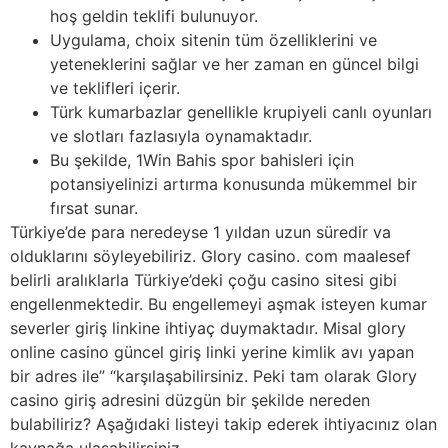
hoş geldin teklifi bulunuyor.
Uygulama, choix sitenin tüm özelliklerini ve
yeteneklerini sağlar ve her zaman en güncel bilgi
ve teklifleri içerir.
Türk kumarbazlar genellikle krupiyeli canlı oyunları
ve slotları fazlasıyla oynamaktadır.
Bu şekilde, 1Win Bahis spor bahisleri için
potansiyelinizi artırma konusunda mükemmel bir
fırsat sunar.
Türkiye’de para neredeyse 1 yıldan uzun süredir va
olduklarını söyleyebiliriz. Glory casino. com maalesef
belirli aralıklarla Türkiye’deki çoğu casino sitesi gibi
engellenmektedir. Bu engellemeyi aşmak isteyen kumar
severler giriş linkine ihtiyaç duymaktadır. Misal glory
online casino güncel giriş linki yerine kimlik avı yapan
bir adres ile” “karşılaşabilirsiniz. Peki tam olarak Glory
casino giriş adresini düzgün bir şekilde nereden
bulabiliriz? Aşağıdaki listeyi takip ederek ihtiyacınız olan