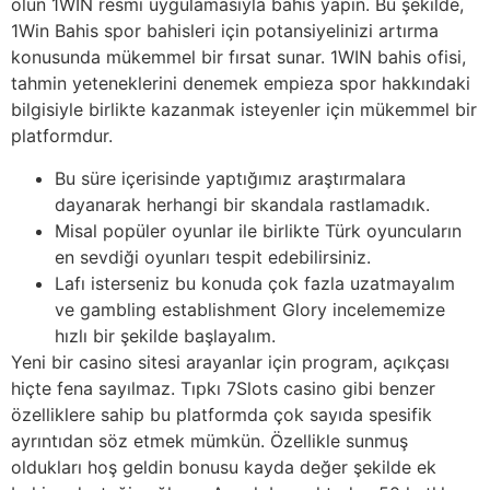
olun 1WIN resmi uygulamasıyla bahis yapın. Bu şekilde,
1Win Bahis spor bahisleri için potansiyelinizi artırma
konusunda mükemmel bir fırsat sunar. 1WIN bahis ofisi,
tahmin yeteneklerini denemek empieza spor hakkındaki
bilgisiyle birlikte kazanmak isteyenler için mükemmel bir
platformdur.
Bu süre içerisinde yaptığımız araştırmalara
dayanarak herhangi bir skandala rastlamadık.
Misal popüler oyunlar ile birlikte Türk oyuncuların
en sevdiği oyunları tespit edebilirsiniz.
Lafı isterseniz bu konuda çok fazla uzatmayalım
ve gambling establishment Glory incelememize
hızlı bir şekilde başlayalım.
Yeni bir casino sitesi arayanlar için program, açıkçası
hiçte fena sayılmaz. Tıpkı 7Slots casino gibi benzer
özelliklere sahip bu platformda çok sayıda spesifik
ayrıntıdan söz etmek mümkün. Özellikle sunmuş
oldukları hoş geldin bonusu kayda değer şekilde ek