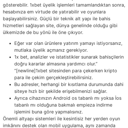
gösterebilir. 1xbet üyelik işlemleri tamamlandıktan sonra,
hesabınıza em virtude de yatırabilir ve oyunlara
başlayabilirsiniz. Güçlü bir teknik alt yapı ile bahis
hizmetleri sağlayan site, dünya genelinde olduğu gibi
ülkemizde de bu yönü ile öne çıkıyor.
Eğer var olan ürünlere yatırım yamayı istiyorsanız,
mutlaka üyelik açmanız gerekiyor.
1x bet, analizler ve istatistikler sunarak bahisçilerin
doğru kararlar almasına yardımcı olur.”
“[newline]1xbet sitesinden para çekerken kripto
para ile çekim gerçekleştirebilirsiniz.
Bu adresler, herhangi bir kısıtlama durumunda dahi
siteye hızlı bir şekilde erişebilmenizi sağlar.
Ayrıca cihazınızın Android os tabanlı mı yoksa İos
tabanlı mı olduğuna bakmalı empieza indirme
işlemini buna göre yapmalısınız.
Önemli altyapı sistemleri ile kesintisiz her yerden oyun
imkânını destek olan mobil uygulama, aynı zamanda