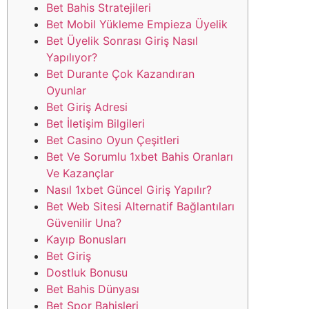
Bet Bahis Stratejileri
Bet Mobil Yükleme Empieza Üyelik
Bet Üyelik Sonrası Giriş Nasıl
Yapılıyor?
Bet Durante Çok Kazandıran
Oyunlar
Bet Giriş Adresi
Bet İletişim Bilgileri
Bet Casino Oyun Çeşitleri
Bet Ve Sorumlu 1xbet Bahis Oranları
Ve Kazançlar
Nasıl 1xbet Güncel Giriş Yapılır?
Bet Web Sitesi Alternatif Bağlantıları
Güvenilir Una?
Kayıp Bonusları
Bet Giriş
Dostluk Bonusu
Bet Bahis Dünyası
Bet Spor Bahisleri