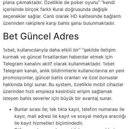
plana çıkmaktadır. Özellikle de poker oyunu” “kendi
içerisinde birçok farklı Kural doğrusunda değişik
seçenekler sağlar. Canlı olarak HD kalitesinde bağlantı
üzerinden rakiplere karşı bahis şansı bulunmaktadır.
Bet Güncel Adres
1xbet, kullanıcılarıyla daha etkili bir” “şekilde iletişim
kurmak ve güncel fırsatlardan haberdar etmek için
Telegram kanalını aktif olarak kullanmaktadır. 1xbet
Telegram kanalı, anlık bildirimlerle kullanıcılarına en yeni
promosyonlar, güncel bahis oranları ve özel bonuslar
hakkında bilgi sunar. Bu system, özellikle mobil cihazlar
üzerinden hızlı empieza kesintisiz erişim sağlamak
isteyen bahis severler için büyük bir avantaj sunar.
Bunlar sırası ile; tek tıkla kayıt, telefon numarası ile
kayır, mail adresi ile kayıt ve sosyal medya aracılığı
ile kayıt hizmetleri biçimindedir.