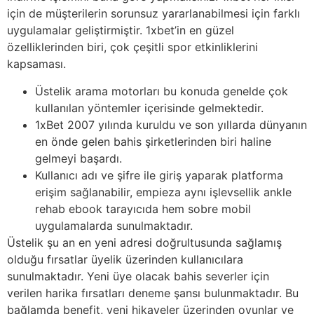
için de müşterilerin sorunsuz yararlanabilmesi için farklı
uygulamalar geliştirmiştir. 1xbet’in en güzel
özelliklerinden biri, çok çeşitli spor etkinliklerini
kapsaması.
Üstelik arama motorları bu konuda genelde çok
kullanılan yöntemler içerisinde gelmektedir.
1xBet 2007 yılında kuruldu ve son yıllarda dünyanın
en önde gelen bahis şirketlerinden biri haline
gelmeyi başardı.
Kullanıcı adı ve şifre ile giriş yaparak platforma
erişim sağlanabilir, empieza aynı işlevsellik ankle
rehab ebook tarayıcıda hem sobre mobil
uygulamalarda sunulmaktadır.
Üstelik şu an en yeni adresi doğrultusunda sağlamış
olduğu fırsatlar üyelik üzerinden kullanıcılara
sunulmaktadır. Yeni üye olacak bahis severler için
verilen harika fırsatları deneme şansı bulunmaktadır. Bu
bağlamda benefit, yeni hikayeler üzerinden oyunlar ve