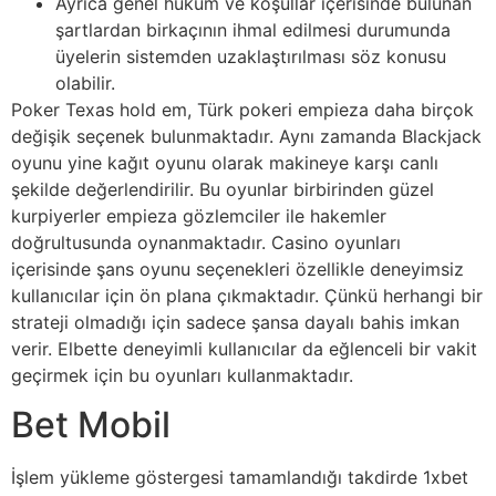
Ayrıca genel hüküm ve koşullar içerisinde bulunan
şartlardan birkaçının ihmal edilmesi durumunda
üyelerin sistemden uzaklaştırılması söz konusu
olabilir.
Poker Texas hold em, Türk pokeri empieza daha birçok
değişik seçenek bulunmaktadır. Aynı zamanda Blackjack
oyunu yine kağıt oyunu olarak makineye karşı canlı
şekilde değerlendirilir. Bu oyunlar birbirinden güzel
kurpiyerler empieza gözlemciler ile hakemler
doğrultusunda oynanmaktadır. Casino oyunları
içerisinde şans oyunu seçenekleri özellikle deneyimsiz
kullanıcılar için ön plana çıkmaktadır. Çünkü herhangi bir
strateji olmadığı için sadece şansa dayalı bahis imkan
verir. Elbette deneyimli kullanıcılar da eğlenceli bir vakit
geçirmek için bu oyunları kullanmaktadır.
Bet Mobil
İşlem yükleme göstergesi tamamlandığı takdirde 1xbet