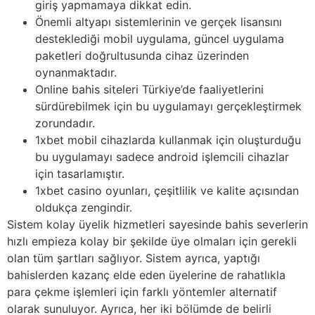
giriş yapmamaya dikkat edin.
Önemli altyapı sistemlerinin ve gerçek lisansını
desteklediği mobil uygulama, güncel uygulama
paketleri doğrultusunda cihaz üzerinden
oynanmaktadır.
Online bahis siteleri Türkiye’de faaliyetlerini
sürdürebilmek için bu uygulamayı gerçekleştirmek
zorundadır.
1xbet mobil cihazlarda kullanmak için oluşturduğu
bu uygulamayı sadece android işlemcili cihazlar
için tasarlamıştır.
1xbet casino oyunları, çeşitlilik ve kalite açısından
oldukça zengindir.
Sistem kolay üyelik hizmetleri sayesinde bahis severlerin
hızlı empieza kolay bir şekilde üye olmaları için gerekli
olan tüm şartları sağlıyor. Sistem ayrıca, yaptığı
bahislerden kazanç elde eden üyelerine de rahatlıkla
para çekme işlemleri için farklı yöntemler alternatif
olarak sunuluyor. Ayrıca, her iki bölümde de belirli