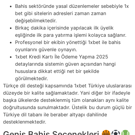
Bahis sektöründe yasal düzenlemeler sebebiyle 1x
bet gibi sitelerin adresleri zaman zaman
değişebilmektedir.
Birkaç dakika içerisinde yapılacak ilk üyelik
eşliğinde ilk para yatırma işlemi kolayca sağlanır.
Profesyonel bir ekibin yönettiği 1xbet ile bahis
oyunlarını güvenle oynayın.
1xbet Kredi Kartı İle Ödeme Yapma 2025
detaylarında sistemin güven açısından hangi
hususlara dikkat ettiği net bir şekilde
görülmektedir.
Türkçe dil desteği kapsamında 1xbet Türkiye uluslararası
düzeyde bir kalite sağlamaktadır. Yani diğer bir ifadeyle
başka ülkelerde desteklenmiş tüm olanakları aynı kalite
doğrultusunda sunulmaktadır. Üstelik bu durum güçlü bir
Türkiye dil tabanı ile beraber altyapı dahilinde
desteklenmektedir.
Geniş Bahis Seçenekleri