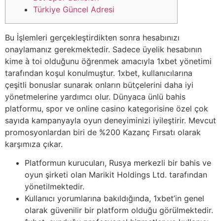
Türkiye Güncel Adresi
Bu İşlemleri gerçekleştirdikten sonra hesabınızı
onaylamanız gerekmektedir. Sadece üyelik hesabının
kime à toi olduğunu öğrenmek amacıyla 1xbet yönetimi
tarafından koşul konulmuştur. 1xbet, kullanıcılarına
çeşitli bonuslar sunarak onların bütçelerini daha iyi
yönetmelerine yardımcı olur. Dünyaca ünlü bahis
platformu, spor ve online casino kategorisine özel çok
sayıda kampanyayla oyun deneyiminizi iyileştirir. Mevcut
promosyonlardan biri de %200 Kazanç Fırsatı olarak
karşımıza çıkar.
Platformun kurucuları, Rusya merkezli bir bahis ve
oyun şirketi olan Marikit Holdings Ltd. tarafından
yönetilmektedir.
Kullanıcı yorumlarına bakıldığında, 1xbet’in genel
olarak güvenilir bir platform olduğu görülmektedir.