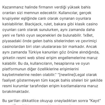
Kazanmanız halinde firmanın verdiği yüksek bahis
oranları sizi memnun edecektir. Kullanıcılar, gerçek
krupiyeler eşliğinde canlı olarak oynanan oyunlara
katılabilirler. Blackjack, rulet, bakara gibi klasik casino
oyunları canlı olarak sunulurken, aynı zamanda daha
yeni ve farklı oyun seçenekleri de bulunabilir. 1xBet,
piyasadaki önde gelen bahis sitelerinden ve çevrimiçi
casinolardan biri olan uluslararası bir markadır. Ancak
aynı zamanda Türkiye kanunları göz önüne alındığında,
şirketin resmi web sitesi erişim engellemelerine maruz
kalabilir. Bu da, kullanıcıların, hesaplarına ve oyun
platformunun diğer özelliklerine erişimlerini
kaybetmelerine neden olabilir.” “[newline]Legal olarak
faaliyet göstermeyen tüm kaçak bahis siteleri bir şekilde
resmi kurumlar tarafından erişim kısıtlamalarına maruz
bırakılmaktadır.
Bu şartları dikkatlice okuyup onayladıktan sonra “Kayıt”