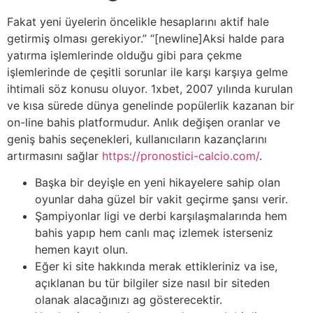
Fakat yeni üyelerin öncelikle hesaplarını aktif hale
getirmiş olması gerekiyor.” “[newline]Aksi halde para
yatırma işlemlerinde olduğu gibi para çekme
işlemlerinde de çeşitli sorunlar ile karşı karşıya gelme
ihtimali söz konusu oluyor. 1xbet, 2007 yılında kurulan
ve kısa sürede dünya genelinde popülerlik kazanan bir
on-line bahis platformudur. Anlık değişen oranlar ve
geniş bahis seçenekleri, kullanıcıların kazançlarını
artırmasını sağlar
https://pronostici-calcio.com/
.
Başka bir deyişle en yeni hikayelere sahip olan
oyunlar daha güzel bir vakit geçirme şansı verir.
Şampiyonlar ligi ve derbi karşılaşmalarında hem
bahis yapıp hem canlı maç izlemek isterseniz
hemen kayıt olun.
Eğer ki site hakkında merak ettikleriniz va ise,
açıklanan bu tür bilgiler size nasıl bir siteden
olanak alacağınızı ag gösterecektir.