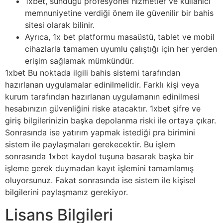
1xbet, sunduğu profesyonel hizmetler ve kullanıcı
memnuniyetine verdiği önem ile güvenilir bir bahis
sitesi olarak bilinir.
Ayrıca, 1x bet platformu masaüstü, tablet ve mobil
cihazlarla tamamen uyumlu çalıştığı için her yerden
erişim sağlamak mümkündür.
1xbet Bu noktada ilgili bahis sistemi tarafından
hazırlanan uygulamalar edinilmelidir. Farklı kişi veya
kurum tarafından hazırlanan uygulamanın edinilmesi
hesabınızın güvenliğini riske atacaktır. 1xbet şifre ve
giriş bilgilerinizin başka depolanma riski ile ortaya çıkar.
Sonrasında ise yatırım yapmak istediği pra birimini
sistem ile paylaşmaları gerekecektir. Bu işlem
sonrasında 1xbet kaydol tuşuna basarak başka bir
işleme gerek duymadan kayıt işlemini tamamlamış
oluyorsunuz. Fakat sonrasında ise sistem ile kişisel
bilgilerini paylaşmanız gerekiyor.
Lisans Bilgileri