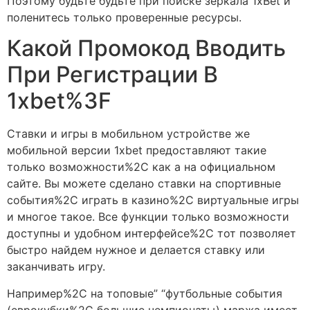
Поэтому будьте будьте при поиске зеркала 1xBet и
поленитесь только проверенные ресурсы.
Какой Промокод Вводить
При Регистрации В
1xbet%3F
Ставки и игры в мобильном устройстве же
мобильной версии 1xbet предоставляют такие
только возможности%2C как а на официальном
сайте. Вы можете сделано ставки на спортивные
события%2C играть в казино%2C виртуальные игры
и многое такое. Все функции только возможности
доступны и удобном интерфейсе%2C тот позволяет
быстро найдем нужное и делается ставку или
заканчивать игру.
Например%2C на топовые” “футбольные события
(еврокубки%2C большие чемпионаты) маржа имеет