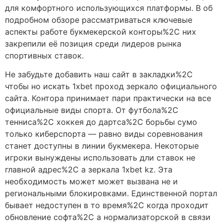
для комфортного использующихся платформы. В об
подробном обзоре рассматриваться ключевые
аспекты работе букмекерской конторы%2C них
закрепили её позиция среди лидеров рынка
спортивных ставок.
Не забудьте добавить наш сайт в закладки%2C
чтобы но искать 1xbet проход зеркало официального
сайта. Контора принимает пари практически на все
официальные виды спорта. От футбола%2C
тенниса%2C хоккея до дартса%2C борьбы сумо
только киберспорта — равно виды соревнования
станет доступны в линии букмекера. Некоторые
игроки вынуждены использовать дли ставок не
главной адрес%2C а зеркала 1xbet kz. Эта
необходимость может может вызвана не и
региональными блокировками. Единственной портал
бывает недоступен в то время%2C когда проходит
обновление софта%2C а нормализаторской в связи