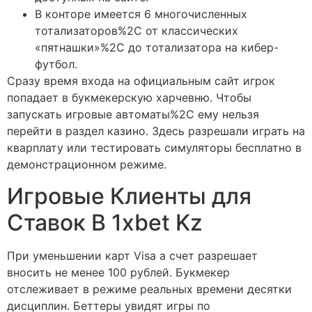
В конторе имеется 6 многочисленных
тотализаторов%2C от классических
«пятнашки»%2C до тотализатора на кибер-
футбол.
Сразу время входа на официальным сайт игрок
попадает в букмекерскую харчевню. Чтобы
запускать игровые автоматы%2C ему нельзя
перейти в раздел казино. Здесь разрешали играть на
кварплату или тестировать симуляторы бесплатно в
демонстрационном режиме.
Игровые Клиенты для
Ставок В 1xbet Kz
При уменьшении карт Visa а счет разрешает
вносить не менее 100 рублей. Букмекер
отслеживает в режиме реальных времени десятки
дисциплин. Беттеры увидят игры по