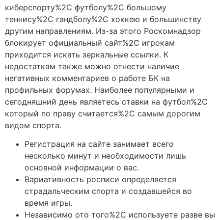
киберспорту%2C футболу%2C большому
теннису%2C гандболу%2C хоккею и большинству
другим направлениям. Из-за этого Роскомнадзор
блокирует официальный сайт%2C игрокам
приходится искать зеркальные ссылки. К
недостаткам также можно отнести наличие
негативных комментариев о работе БК на
профильных форумах. Наиболее популярными и
сегодняшний день являетесь ставки на футбол%2C
который по праву считается%2C самым дорогим
видом спорта.
Регистрация на сайте занимает всего
несколько минут и необходимости лишь
основной информации о вас.
Вариативность росписи определяется
страдальческим спорта и создавшейся во
время игры.
Независимо ото того%2C используете разве вы