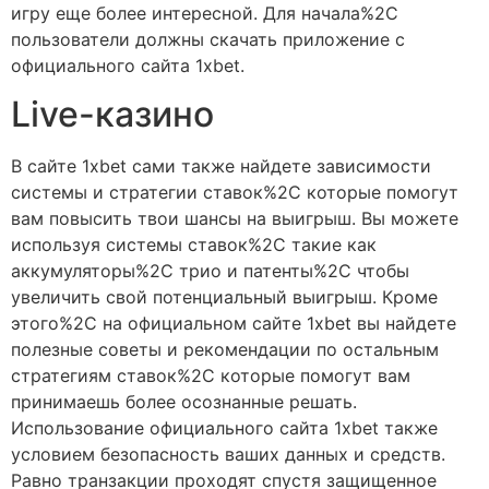
игру еще более интересной. Для начала%2C
пользователи должны скачать приложение с
официального сайта 1xbet.
Live-казино
В сайте 1xbet сами также найдете зависимости
системы и стратегии ставок%2C которые помогут
вам повысить твои шансы на выигрыш. Вы можете
используя системы ставок%2C такие как
аккумуляторы%2C трио и патенты%2C чтобы
увеличить свой потенциальный выигрыш. Кроме
этого%2C на официальном сайте 1xbet вы найдете
полезные советы и рекомендации по остальным
стратегиям ставок%2C которые помогут вам
принимаешь более осознанные решать.
Использование официального сайта 1xbet также
условием безопасность ваших данных и средств.
Равно транзакции проходят спустя защищенное