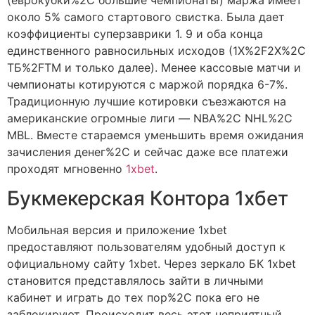
около 5% самого стартового свистка. Была дает
коэффициенты суперзаврики 1. 9 и оба конца
единственного равносильных исходов (1Х%2F2Х%2C
ТБ%2FТМ и только далее). Менее кассовые матчи и
чемпионаты котируются с маржой порядка 6-7%.
Традиционную лучшие котировки съезжаются на
американские огромные лиги — NBA%2C NHL%2C
MBL. Вместе стараемся уменьшить время ожидания
зачисления денег%2C и сейчас даже все платежи
проходят мгновенно
1xbet
.
Букмекерская Контора 1хбет
Мобильная версия и приложение 1xbet
предоставляют пользователям удобный доступ к
официальному сайту 1xbet. Через зеркало БК 1xbet
становится представлялось зайти в личными
кабинет и играть до тех пор%2C пока его не
заблокируют. Происходит весь этот неприятный