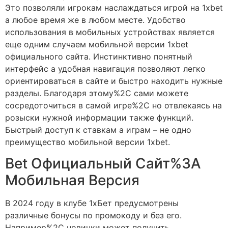
Это позволяли игрокам наслаждаться игрой на 1xbet
а любое время же в любом месте. Удобство
использования в мобильных устройствах является
еще одним случаем мобильной версии 1xbet
официального сайта. Инстинктивно понятный
интерфейс а удобная навигация позволяют легко
ориентироваться в сайте и быстро находить нужные
разделы. Благодаря этому%2C сами можете
сосредоточиться в самой игре%2C но отвлекаясь на
розыски нужной информации также функций.
Быстрый доступ к ставкам а играм – не одно
преимущество мобильной версии 1xbet.
Bet Официальный Сайт%3A
Мобильная Версия
В 2024 году в клубе 1хБет предусмотрены
различные бонусы по промокоду и без его.
Например%2C новички может получить