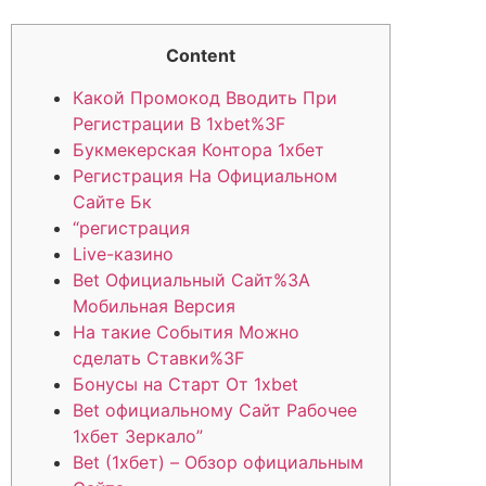
Content
Какой Промокод Вводить При
Регистрации В 1xbet%3F
Букмекерская Контора 1хбет
Регистрация На Официальном
Сайте Бк
“регистрация
Live-казино
Bet Официальный Сайт%3A
Мобильная Версия
На такие События Можно
сделать Ставки%3F
Бонусы на Старт От 1xbet
Bet официальному Сайт Рабочее
1хбет Зеркало”
Bet (1хбет) – Обзор официальным