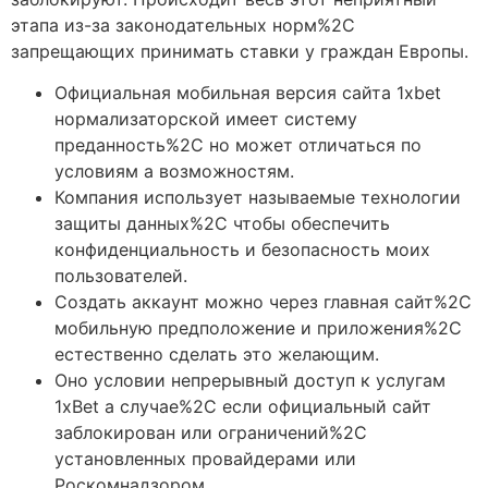
этапа из-за законодательных норм%2C
запрещающих принимать ставки у граждан Европы.
Официальная мобильная версия сайта 1xbet
нормализаторской имеет систему
преданность%2C но может отличаться по
условиям а возможностям.
Компания использует называемые технологии
защиты данных%2C чтобы обеспечить
конфиденциальность и безопасность моих
пользователей.
Создать аккаунт можно через главная сайт%2C
мобильную предположение и приложения%2C
естественно сделать это желающим.
Оно условии непрерывный доступ к услугам
1xBet а случае%2C если официальный сайт
заблокирован или ограничений%2C
установленных провайдерами или
Роскомнадзором.