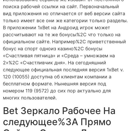
поиска рабочей ссылки на сайт. Первоначальный
вид приложения но отличается от веб версии сайта
только имеет все они же категории только разделы.
В приложении 1xBet на Андроид игрок может
рассчитывают на те же бонусы%2C что только на
официальном сайте. Например%2C приветственный
бонус на спорт одноиз казино%2C бонусы
«Счастливая пятница» и «Среда – умножаем на
2»%2C «Счастливчик дня». На сегодняшний
следующее официальная последняя версия 1xBet v.
120 (10055) доступна об клиентам компании а
бесплатном формате. Нынешняя версия под
номером 119 (9572) до сих пор актуально для
многих пользователей.
Bet Зеркало Рабочее На
следующее%3A Прямо