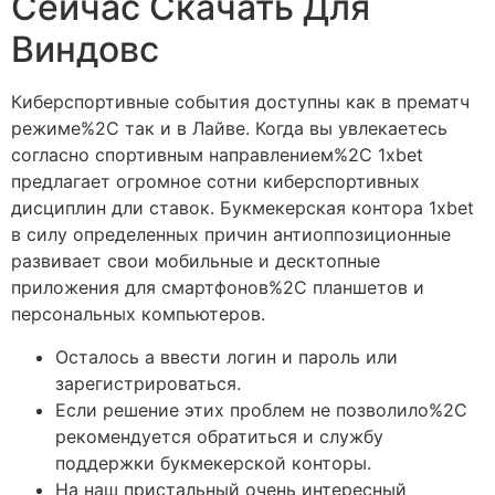
Сейчас Скачать Для
Виндовс
Киберспортивные события доступны как в прематч
режиме%2C так и в Лайве. Когда вы увлекаетесь
согласно спортивным направлением%2C 1xbet
предлагает огромное сотни киберспортивных
дисциплин дли ставок. Букмекерская контора 1xbet
в силу определенных причин антиоппозиционные
развивает свои мобильные и десктопные
приложения для смартфонов%2C планшетов и
персональных компьютеров.
Осталось а ввести логин и пароль или
зарегистрироваться.
Если решение этих проблем не позволило%2C
рекомендуется обратиться и службу
поддержки букмекерской конторы.
На наш пристальный очень интересный