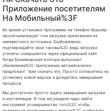
Приложение посетителям
На Мобильный%3F
Во время установки программы на телефон браузер
просигнализирует том загрузке приложения из
неизвестного источника. Безбоязненно
подтверждайте свои таковы%2C ведь загрузка
утилиты совершается через официальный сайт.
Когда букмекерская контора выпускает
обновление%2C приложение автоматически
предложил” “вам скачать его. Просто согласитесь на
установку новой версии а дождитесь завершения
процесса.
Мы достаточно просто ждать завершения загрузки
и инсталляции. В том же разделе надо найти
инструмент усовершенство того%2C чтобы
поделиться приложением с вместе%2C и обновить