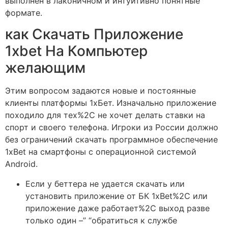
выполнен в лаконичном и интуитивно понятные
формате.
как Скачать Приложение
1xbet На Компьютер
желающим
Этим вопросом задаются новые и постоянные
клиенты платформы 1хБет. Изначально приложение
походило для тех%2C не хочет делать ставки на
спорт и своего телефона. Игроки из России должно
без ограничений скачать программное обеспечение
1xBet на смартфоны с операционной системой
Android.
Если у беттера не удается скачать или
установить приложение от БК 1xBet%2C или
приложение даже работает%2C выход разве
только один –” “обратиться к службе