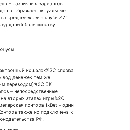
ено – различных вариантов
здел отображает актуальные
и на средневековые клубы%2C
 заурядный большинству
онусы.
электронный кошелек%2C сперва
вывод денежек тем же
ким переводом)%2C БК
апов – непосредственные
й на вторых этапах игры%2C
екерская контора 1xBet – один
Контора также но подключена к
онодательства РФ.