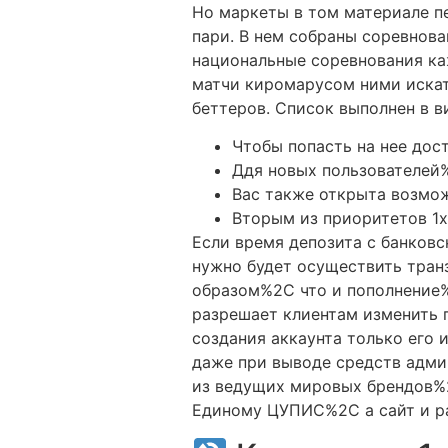
Но маркеты в том материале п
пари. В нем собраны соревнов
национальные соревнования ка
матчи киромарусом ними искат
беттеров. Список выполнен в в
Чтобы попасть на нее дос
Ддя новых пользователей%
Вас также открыта возмож
Вторым из приоритетов 1x
Если время депозита с банков
нужно будет осуществить транз
образом%2C что и пополнение
разрешает клиентам изменить п
создания аккаунта только его 
даже при выводе средств адми
из ведущих мировых брендов%2
Единому ЦУПИС%2C а сайт и ра