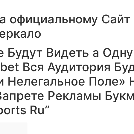
На официальному Сайт
еркало
е Будут Видеть а Одну
xbet Вся Аудитория Бу
и Нелегальное Поле» 
Запрете Рекламы Бук
orts Ru”