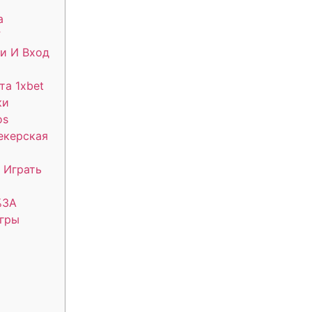
а
F
и И Вход
та 1xbet
ки
os
екерская
 Играть
%3A
гры