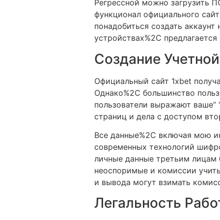
Регрессной можно загрузить П
функционал официального сайт
понадобиться создать аккаунт 
устройствах%2C предлагается 
Создание Учетной 
Официальный сайт 1xbet получ
Однако%2C большинство пользо
пользователи выражают ваше” 
страниц и дела с доступом вто
Все данные%2C включая мою и
современных технологий шифро
личные данные третьим лицам 
неоспоримые и комиссии учиты
и вывода могут взимать комис
Легальность Рабо