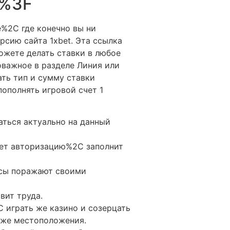
е%3F
%2C где конечно вы ни
рсию сайта 1xbet. Эта ссылка
ожете делать ставки в любое
оважное в разделе Линия или
ть тип и сумму ставки
ополнять игровой счет 1
ться актуально на данный
дет авторизацию%2C заполнит
йсы поражают своими
вит труда.
играть же казино и созерцать
 же местоположения.