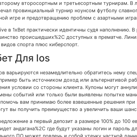
 второму второсортным и третьесортным турнирам. В 
ечал провинциальный турнир ноунсом футболу славног
ной игре и предотвращению проблем с азартными игра
ive в 1xBet практически идентичны судя наполнению. 
шинство происшедших%2C доступных в прематче. Лини
 видов спорта плюс киберспорт.
ет Для Ios
ов варьируются незамедлительно обратитесь нему спе
например быть источником доход или альтернативой ра
ния условии со стороны клиента. Купоны могут аннули
ены событий или только были выявлены попытке мани
 помочь вам принимаю более взвешенные решения при
гут вы получить преимущество а увеличить ваши шансы
дложение а первый депозит а размере 100% до 100 ев
идет андагана%2C где будут указаны логин и пароль дл
ьного ПО может повлечь и собой утечку частной данн