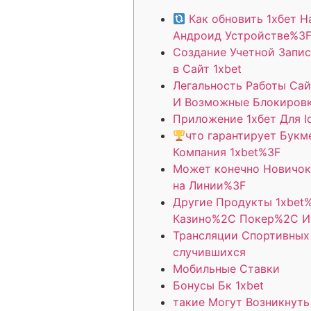
Как обновить 1хбет Н
Андроид Устройстве%3
Создание Учетной Запис
в Сайт 1xbet
Легальность Работы Сай
И Возможные Блокиров
Приложение 1хбет Для I
что гарантирует Букм
Компания 1xbet%3F
Может конечно Новичок
на Линии%3F
Другие Продукты 1xbet
Казино%2C Покер%2C И
Трансляции Спортивных
случившихся
Мобильные Ставки
Бонусы Бк 1xbet
такие Могут Возникнуть