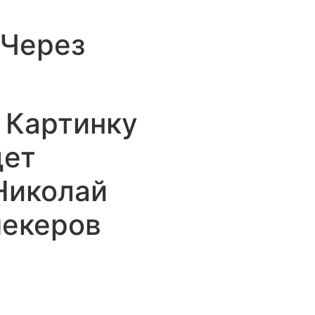
 Через
 Картинку
дет
Николай
мекеров