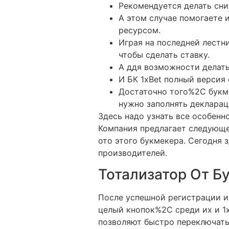
Рекомендуется делать сни
А этом случае помогаете
ресурсом.
Играя на последней лест
чтобы сделать ставку.
А ддя возможности делать
И БК 1xBet полный версия
Достаточно того%2C букме
нужно заполнять деклара
Здесь надо узнать все особенн
Компания предлагает следующее
ото этого букмекера. Сегодня
производителей.
Тотализатор От Б
После успешной регистрации ин
целый кнопок%2C среди их и 1x
позволяют быстро переключать