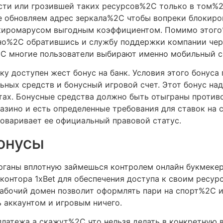
сти или грозившей таких ресурсов%2C только в том%2
е обновляем адрес зеркала%2C чтобы вопреки блокиров
ь киромарусом выгодным коэффициентом. Помимо этог
но%2C обратившись и службу поддержки компании чер
2C многие пользователи выбирают именно мобильный с
у доступен жест бонус на банк. Условия этого бонус
ных средств и бонусный игровой счет. Этот бонус над
тах. Бонусные средства должно быть отыграны проти
азино и есть определенные требования для ставок на 
говаривает ее официальный правовой статус.
онусы
рганы вплотную займешься контролем онлайн букмеке
контора 1xBet для обеспечения доступа к своим ресур
Рабочий домен позволит оформлять пари на спорт%2C 
 аккаунтом и игровым ничего.
платежа а скажут%2C что нельзя делать в конкретную в