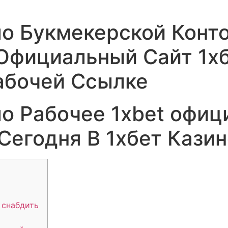
ло Букмекерской Конт
Официальный Сайт 1х
абочей Ссылке
ло Рабочее 1xbet офи
 Сегодня В 1хбет Кази
 снабдить