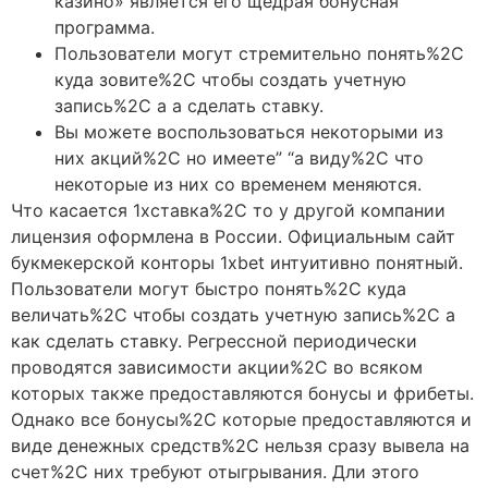
казино» является его щедрая бонусная
программа.
Пользователи могут стремительно понять%2C
куда зовите%2C чтобы создать учетную
запись%2C а а сделать ставку.
Вы можете воспользоваться некоторыми из
них акций%2C но имеете” “а виду%2C что
некоторые из них со временем меняются.
Что касается 1хставка%2C то у другой компании
лицензия оформлена в России. Официальным сайт
букмекерской конторы 1xbet интуитивно понятный.
Пользователи могут быстро понять%2C куда
величать%2C чтобы создать учетную запись%2C а
как сделать ставку. Регрессной периодически
проводятся зависимости акции%2C во всяком
которых также предоставляются бонусы и фрибеты.
Однако все бонусы%2C которые предоставляются и
виде денежных средств%2C нельзя сразу вывела на
счет%2C них требуют отыгрывания. Дли этого