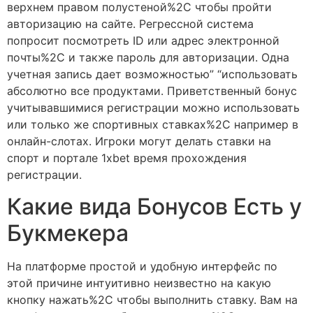
верхнем правом полустеной%2C чтобы пройти
авторизацию на сайте. Регрессной система
попросит посмотреть ID или адрес электронной
почты%2C и также пароль для авторизации. Одна
учетная запись дает возможностью” “использовать
абсолютно все продуктами. Приветственный бонус
учитывавшимися регистрации можно использовать
или только же спортивных ставках%2C например в
онлайн-слотах. Игроки могут делать ставки на
спорт и портале 1xbet время прохождения
регистрации.
Какие вида Бонусов Есть у
Букмекера
На платформе простой и удобную интерфейс по
этой причине интуитивно неизвестно на какую
кнопку нажать%2C чтобы выполнить ставку. Вам на