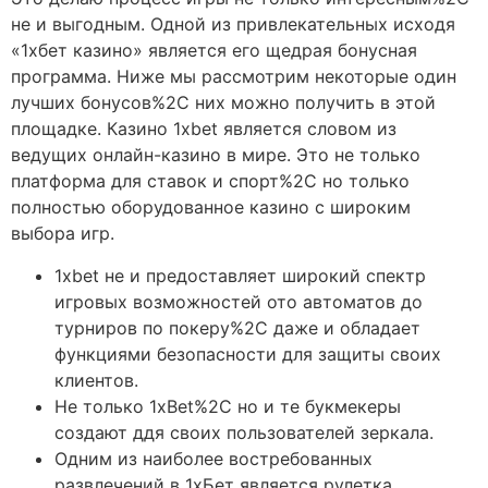
не и выгодным. Одной из привлекательных исходя
«1хбет казино» является его щедрая бонусная
программа. Ниже мы рассмотрим некоторые один
лучших бонусов%2C них можно получить в этой
площадке. Казино 1xbet является словом из
ведущих онлайн-казино в мире. Это не только
платформа для ставок и спорт%2C но только
полностью оборудованное казино с широким
выбора игр.
1xbet не и предоставляет широкий спектр
игровых возможностей ото автоматов до
турниров по покеру%2C даже и обладает
функциями безопасности для защиты своих
клиентов.
Не только 1xBet%2C но и те букмекеры
создают ддя своих пользователей зеркала.
Одним из наиболее востребованных
развлечений в 1хБет является рулетка.