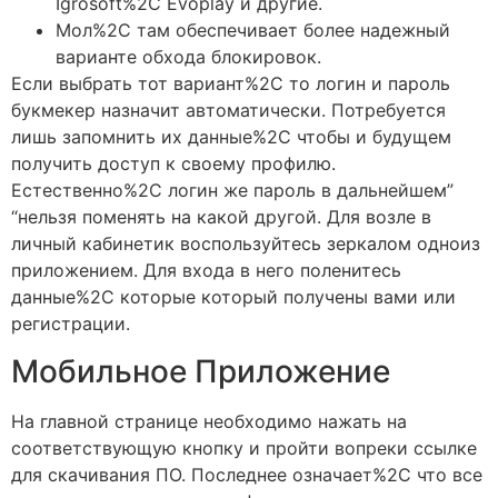
Igrosoft%2C Evoplay и другие.
Мол%2C там обеспечивает более надежный
варианте обхода блокировок.
Если выбрать тот вариант%2C то логин и пароль
букмекер назначит автоматически. Потребуется
лишь запомнить их данные%2C чтобы и будущем
получить доступ к своему профилю.
Естественно%2C логин же пароль в дальнейшем”
“нельзя поменять на какой другой. Для возле в
личный кабинетик воспользуйтесь зеркалом одноиз
приложением. Для входа в него поленитесь
данные%2C которые который получены вами или
регистрации.
Мобильное Приложение
На главной странице необходимо нажать на
соответствующую кнопку и пройти вопреки ссылке
для скачивания ПО. Последнее означает%2C что все