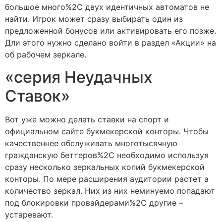
большое много%2C двух идентичных автоматов не
найти. Игрок может сразу выбирать один из
предложенной бонусов или активировать его позже.
Дли этого нужно сделано войти в раздел «Акции» на
об рабочем зеркале.
«серия Неудачных
Ставок»
Вот уже можно делать ставки на спорт и
официальном сайте букмекерской конторы. Чтобы
качественнее обслуживать многотысячную
гражданскую беттеров%2C необходимо используя
сразу несколько зеркальных копий букмекерской
конторы. По мере расширения аудитории растет а
количество зеркал. Них из них неминуемо попадают
под блокировки провайдерами%2C другие –
устаревают.