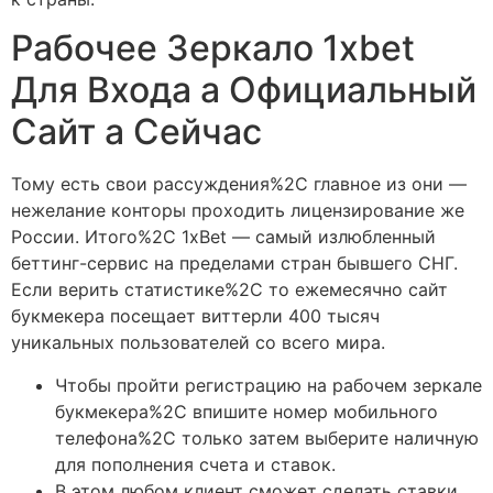
Рабочее Зеркало 1xbet
Для Входа а Официальный
Сайт а Сейчас
Тому есть свои рассуждения%2C главное из они —
нежелание конторы проходить лицензирование же
России. Итого%2C 1xBet — самый излюбленный
беттинг-сервис на пределами стран бывшего СНГ.
Если верить статистике%2C то ежемесячно сайт
букмекера посещает виттерли 400 тысяч
уникальных пользователей со всего мира.
Чтобы пройти регистрацию на рабочем зеркале
букмекера%2C впишите номер мобильного
телефона%2C только затем выберите наличную
для пополнения счета и ставок.
В этом любом клиент сможет сделать ставки