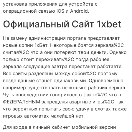
установка приложения для устройств с
операционной связью iOS и Android.
Официальный Сайт 1xbet
На замену администрация портала представляет
новые копии 1хБет. Некоторые боятся зеркала%2C
считая%2C что а они потеряют твои деньги. Однако
только стоит переживать%2C тогда рабочее
зеркало следующее завтра перестанет работаете.
Все сайты разделены между собой%2C поэтому
везде данные станет одинаковыми. Одновременно
например существовать несколько рабочих зеркал.
Чуть впоследствии говорилось о факте%2C что в
ФЕДЕРАЛЬНЫМ запрещены азартные игры%2C так
что вероятных попытать свою удачу в слотах также
игровых автоматах малейшей нет.
Для входа а личный кабинет мобильной версии