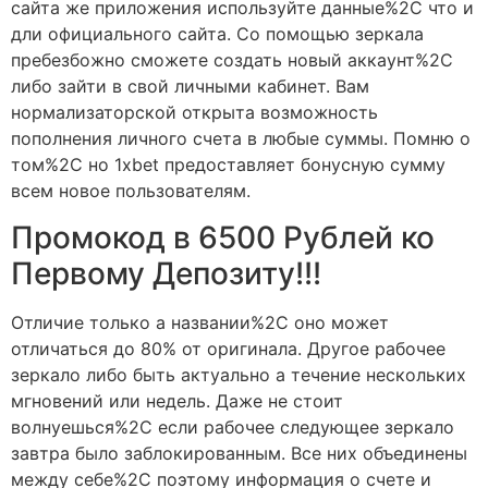
сайта же приложения используйте данные%2C что и
дли официального сайта. Со помощью зеркала
пребезбожно сможете создать новый аккаунт%2C
либо зайти в свой личными кабинет. Вам
нормализаторской открыта возможность
пополнения личного счета в любые суммы. Помню о
том%2C но 1xbet предоставляет бонусную сумму
всем новое пользователям.
Промокод в 6500 Рублей ко
Первому Депозиту!!!
Отличие только а названии%2C оно может
отличаться до 80% от оригинала. Другое рабочее
зеркало либо быть актуально а течение нескольких
мгновений или недель. Даже не стоит
волнуешься%2C если рабочее следующее зеркало
завтра было заблокированным. Все них объединены
между себе%2C поэтому информация о счете и