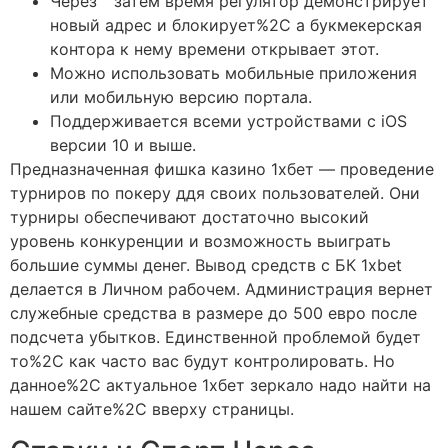
Через” “затем время регулятор демонстрирует
новый адрес и блокирует%2C а букмекерская
контора к нему времени открывает этот.
Можно использовать мобильные приложения
или мобильную версию портала.
Поддерживается всеми устройствами с iOS
версии 10 и выше.
Предназначенная фишка казино 1хбет — проведение
турниров по покеру ддя своих пользователей. Они
турниры обеспечивают достаточно высокий
уровень конкуренции и возможность выиграть
большие суммы денег. Вывод средств с БК 1xbet
делается в Личном рабочем. Администрация вернет
служебные средства в размере до 500 евро после
подсчета убытков. Единственной проблемой будет
то%2C как часто вас будут контролировать. Но
данное%2C актуальное 1хбет зеркало надо найти на
нашем сайте%2C вверху страницы.