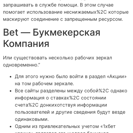
запрашивать в службе помощи. В этом случае
помогает использование неснижаемых%2C которые
маскируют соединение с запрещенным ресурсом.
Bet — Букмекерская
Компания
Или существовать несколько рабочих зеркал
одновременно.”
Для этого нужно было войти в раздел «Акции»
на том рабочем зеркале.
Все сайты разделены между собой%2C однако
информация о ставках%2C состоянии
счета%2C донкихотствуя информации
пользователей и другие сведения будут везде
одинаковыми.
Одним из привлекательных учетом «1хбет