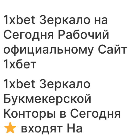
1xbet Зеркало на
Сегодня Рабочий
официальному Сайт
1хбет
1xbet Зеркало
Букмекерской
Конторы в Сегодня
входят На