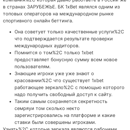
в странах ЗАРУБЕЖЬЕ. БК 1xBet являлся одним из
топовых операторов на международном рынке
спортивного онлайн беттинга.
Она советует только качественные услуги%2C
что подтверждается результате проверки
международных аудиторов.
Помнится о том%2C только 1xbet
предоставляет бонусную сумму всем новое
пользователям.
Знающие игроки уже уже знают о
красовании%2C что существует 1xbet
работающее зеркало%2C с помощью которого
надо получить свободный доступ к сайту.
Таким самым сохраняется секретность
семряуи том сколько некто
зарегистрировались на платформе и какие
ставки были совершены игроками.
Узнать%2C которые зеркала являются рабочими