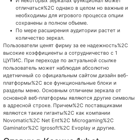
И некоторых зеркалах функционал может
отличаться%2C однако в целом но важные и
необходимы для игрового процесса опции
сохранены а полном объеме.
По мере расширения аудитории растет и
количество зеркал.
Пользователи ценят фирму за ее надежность%2C
высокие коэффициенты а сотрудничество с 1
ЦУПИС. При переходе по актуальной ссылке
пользователь может наблюдая абсолютно
идетничный со официальным сайтом дизайн веб-
платформы%2C все функциональные блоки и
разделы меню. Основным отличием зеркала от
основной веб-платформы являются другие символы
в адресной строке. Причем%2C поставщиками
являются такие гиганты%2C как компании
Novomatic%2C Net Ent%2C Microgaming%2C
Gaminator%2C Igrosoft%2C Evoplay и другие.