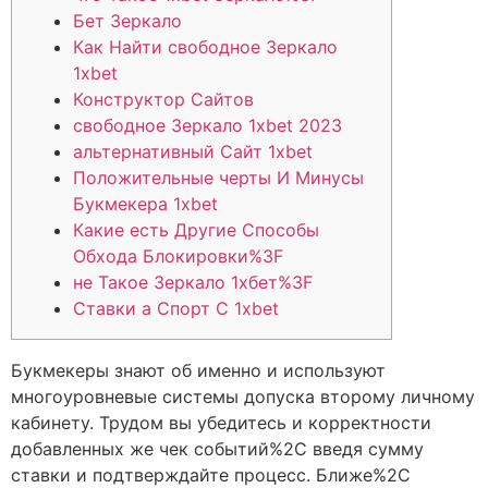
Бет Зеркало
Как Найти свободное Зеркало
1xbet
Конструктор Сайтов
свободное Зеркало 1xbet 2023
альтернативный Сайт 1xbet
Положительные черты И Минусы
Букмекера 1xbet
Какие есть Другие Способы
Обхода Блокировки%3F
не Такое Зеркало 1хбет%3F
Ставки а Спорт С 1xbet
Букмекеры знают об именно и используют
многоуровневые системы допуска второму личному
кабинету. Трудом вы убедитесь и корректности
добавленных же чек событий%2C введя сумму
ставки и подтверждайте процесс. Ближе%2C