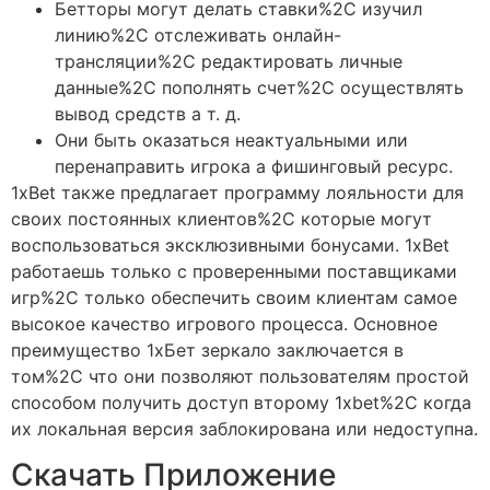
Бетторы могут делать ставки%2C изучил
линию%2C отслеживать онлайн-
трансляции%2C редактировать личные
данные%2C пополнять счет%2C осуществлять
вывод средств а т. д.
Они быть оказаться неактуальными или
перенаправить игрока а фишинговый ресурс.
1xBet также предлагает программу лояльности для
своих постоянных клиентов%2C которые могут
воспользоваться эксклюзивными бонусами. 1xBet
работаешь только с проверенными поставщиками
игр%2C только обеспечить своим клиентам самое
высокое качество игрового процесса. Основное
преимущество 1хБет зеркало заключается в
том%2C что они позволяют пользователям простой
способом получить доступ второму 1xbet%2C когда
их локальная версия заблокирована или недоступна.
Скачать Приложение