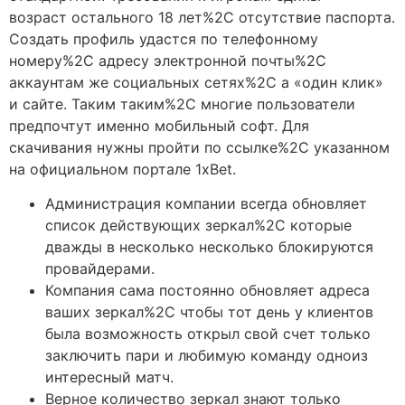
возраст остального 18 лет%2C отсутствие паспорта.
Создать профиль удастся по телефонному
номеру%2C адресу электронной почты%2C
аккаунтам же социальных сетях%2C а «один клик»
и сайте. Таким таким%2C многие пользователи
предпочтут именно мобильный софт. Для
скачивания нужны пройти по ссылке%2C указанном
на официальном портале 1xBet.
Администрация компании всегда обновляет
список действующих зеркал%2C которые
дважды в несколько несколько блокируются
провайдерами.
Компания сама постоянно обновляет адреса
ваших зеркал%2C чтобы тот день у клиентов
была возможность открыл свой счет только
заключить пари и любимую команду одноиз
интересный матч.
Верное количество зеркал знают только