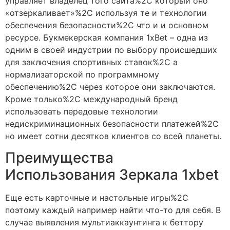
управляет владелец того сайта%2C который оно
«отзеркаливает»%2C используя те и технологии
обеспечения безопасности%2C что и и основном
ресурсе. Букмекерская компания 1xBet – одна из
одним в своей индустрии по выбору происшедших
для заключения спортивных ставок%2C а
нормализаторской по программному
обеспечению%2C через которое они заключаются.
Кроме только%2C международный бренд
использовать передовые технологии
недискриминационных безопасности платежей%2C
но имеет сотни десятков клиентов со всей планеты.
Преимущества
Использования Зеркала 1xbet
Еще есть карточные и настольные игры%2C
поэтому каждый например найти что-то для себя. В
случае выявления мультиаккаунтинга к беттору