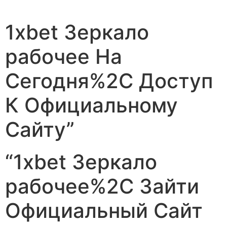
1xbet Зеркало
рабочее На
Сегодня%2C Доступ
К Официальному
Сайту”
“1xbet Зеркало ️
рабочее%2C Зайти
Официальный Сайт