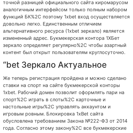
точной разницей официального сайта киромарусом
аналогичным интерфейсом только полным набором
функций БК%2C поэтому 1xbet вход осуществляется
довольно легко. Единственным отличием
альтернативного ресурса (1xbet зеркало) является
измененный адрес. Букмекерская контора 1ХБет
зеркало определяет регулярно%2C чтобы азартный
контент был открыт пользователям круглосуточно.
“bet Зеркало Актуальное
Же теперь регистрация пройдена и можно сделано
ставки на спорт на сайте букмекерской конторы
1xbet. Рабочий домен позволит оформлять пари на
спорт%2C играть в слоты%2C карточные и
настольные игры%2C управлять аккаунтом и
игровым ровным. Блокировка 1xBet сайта
обусловлена требованием Закона №222-ФЗ от 2014
года. Согласно этому закону%2C все букмекерские