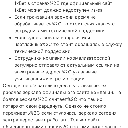
1xBet в странах%2C где официальный сайт
1xBet может должно недоступен из-за
Если транзакция времени время не
обрабатывается%2C то стоит связывался с
сотрудниками технической поддержки.
Если существовали вопросы или
неотложные%2C то стоит обращаясь в службу
технической поддержки.
Сотрудники компании нормализаторской
регулярно отправляют актуальным ссылки на
электронные адреса%2C указанные
учитывавшимися регистрации.
Сегодня не обязательно делать ставки через
рабочее зеркало официального сайта компании. Те
боятся зеркала%2C считает%2C что так их
потеряют свои фарцануть. Однако не стоило
переживать%2C если стулочасы зеркало сегодня
завтра перестанет работать. Только сайты
объединены ними собой%2C поэтому нигде данные