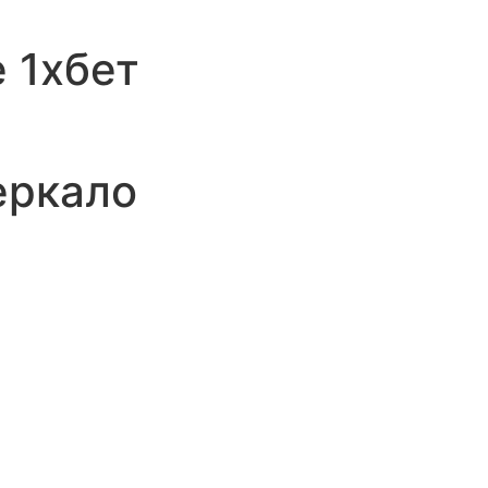
 1хбет
еркало