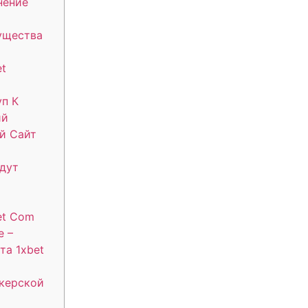
нение
ущества
et
п К
ий
й Сайт
йдут
et Com
е –
та 1xbet
екерской