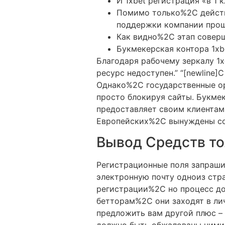
И 1xbet регистрация «в 1
Помимо только%2C действ
поддержки компании прошл
Как видно%2C этап соверш
Букмекерская контора 1xb
Благодаря рабочему зеркалу 1
ресурс недоступен.” “[newline
Однако%2C государственные о
просто блокируя сайты. Букме
предоставляет своим клиентам
Европейских%2C вынуждены со
Вывод Средств то
Регистрационные поля запраши
электронную почту одноиз стр
регистрации%2C но процесс док
бетторам%2C они заходят в ли
предложить вам другой плюс –