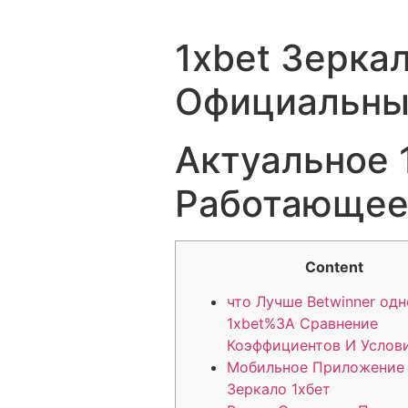
1xbet Зерка
Официальны
Актуальное 
Работающее
Content
что Лучше Betwinner од
1xbet%3A Сравнение
Коэффициентов И Услов
Мобильное Приложение 
Зеркало 1хбет