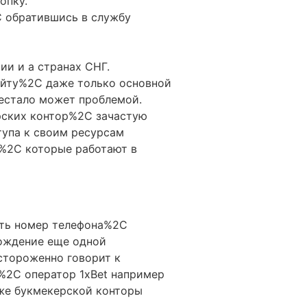
опку.
 обратившись в службу
ии и а странах СНГ.
сайту%2C даже только основной
рестало может проблемой.
рских контор%2C зачастую
тупа к своим ресурсам
ы%2C которые работают в
ать номер телефона%2C
хождение еще одной
стороженно говорит к
%2C оператор 1xBet например
 же букмекерской конторы