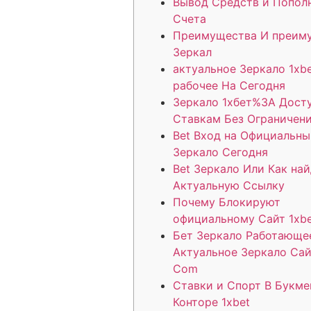
Вывод Средств и Попол
Счета
Преимущества И преим
Зеркал
актуальное Зеркало 1xb
рабочее На Сегодня
Зеркало 1хбет%3A Досту
Ставкам Без Ограничен
Bet Вход на Официальны
Зеркало Сегодня
Bet Зеркало Или Как на
Актуальную Ссылку
Почему Блокируют
официальному Сайт 1xb
Бет Зеркало Работающе
Актуальное Зеркало Сай
Com
Ставки и Спорт В Букм
Конторе 1xbet