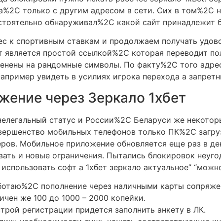
а%2C только с другим адресом в сети. Сих в том%2C н
тоятельно обнаруживал%2C какой сайт принадлежит б
ес к спортивным ставкам и продолжаем получать удово
т является простой ссылкой%2C которая переводит пол
менены на рандомные символы. По факту%2C того адрес
апример увидеть в усилиях игрока перехода а запрет
ение через Зеркало 1хбет
 нелегальный статус и России%2C Беларуси же некотор
вершенство мобильных телефонов только ПК%2C загру
еров. Мобильное приложение обновляется еще раз в де
вать и новые ограничения. Пытались блокировок неуг
спользовать софт а 1хбет зеркало актуальное” “можн
аботаю%2C пополнение через наличными карты сопряж
ичен же 100 до 1000 – 2000 копейки.
трой регистрации придется заполнить анкету в ЛК.