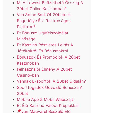
Mi A Lowest Befizethető Összeg A
20bet Online Kaszinóban?
Van Some Sort Of 20betnek
Engedélye És” “biztonságos
Platform?
Et Bónusz: Ügyfélszolgálat
Minősége
Et Kaszinó Részletes Leírás A
Játékokról És Bónuszokról
Bónuszok És Promóciók A 20bet
Kaszinóban
Felhasználói Élmény A 20bet
Casino-ban
Vannak E-sportok A 20bet Oldalán?
Sportfogadók Üdvözlő Bónusza A
20bet
Mobile App & Mobil Webszájt
Et Élő Kaszinó Valódi Krupiékkal
van Magyarul Beszélő Élő