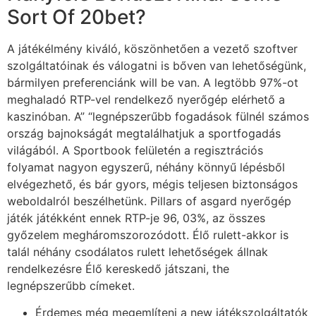
Sort Of 20bet?
A játékélmény kiváló, köszönhetően a vezető szoftver
szolgáltatóinak és válogatni is bőven van lehetőségünk,
bármilyen preferenciánk will be van. A legtöbb 97%-ot
meghaladó RTP-vel rendelkező nyerőgép elérhető a
kaszinóban. A” “legnépszerűbb fogadások fülnél számos
ország bajnokságát megtalálhatjuk a sportfogadás
világából. A Sportbook felületén a regisztrációs
folyamat nagyon egyszerű, néhány könnyű lépésből
elvégezhető, és bár gyors, mégis teljesen biztonságos
weboldalról beszélhetünk. Pillars of asgard nyerőgép
játék játékként ennek RTP-je 96, 03%, az összes
győzelem megháromszorozódott. Élő rulett-akkor is
talál néhány csodálatos rulett lehetőségek állnak
rendelkezésre Élő kereskedő játszani, the
legnépszerűbb címeket.
Érdemes még megemlíteni a new játékszolgáltatók