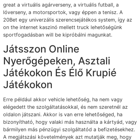
great a virtuális agárverseny, a virtuális futball, a
lóverseny, a motorsportok, vagy éppen a tenisz. A
20Bet egy univerzális szerencsejátékos system, így az
on the internet kaszinó mellett truck lehetőségünk
sportfogadásban will be kipróbálni magunkat.
Játsszon Online
Nyerőgépeken, Asztali
Játékokon És Élő Krupié
Játékokon
Erre például akkor vehicle lehetőség, ha nem vagy
elégedett the szolgáltatásokkal, és nem szeretnél az
oldalon játszani. Akkor is van erre lehetőséged, ha
bizonyítható, hogy valaki más használta a kártyád, vagy
bármilyen más pénzügyi szolgáltatód a befizetésekhez.
A megjátszási követelmények azt mutatják meg, hogy