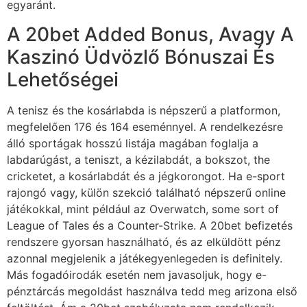
egyaránt.
A 20bet Added Bonus, Avagy A
Kaszinó Üdvözlő Bónuszai És
Lehetőségei
A tenisz és the kosárlabda is népszerű a platformon,
megfelelően 176 és 164 eseménnyel. A rendelkezésre
álló sportágak hosszú listája magában foglalja a
labdarúgást, a teniszt, a kézilabdát, a bokszot, the
cricketet, a kosárlabdát és a jégkorongot. Ha e-sport
rajongó vagy, külön szekció található népszerű online
játékokkal, mint például az Overwatch, some sort of
League of Tales és a Counter-Strike. A 20bet befizetés
rendszere gyorsan használható, és az elküldött pénz
azonnal megjelenik a játékegyenlegeden is definitely.
Más fogadóirodák esetén nem javasoljuk, hogy e-
pénztárcás megoldást használva tedd meg arizona első