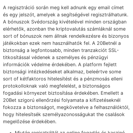
A regisztráció során meg kell adnunk egy email címet
és egy jelszót, amelyek a segítségével regisztrálhatunk.
A bónuszok Svédország kivételével minden országban
elérhetők, azonban the kriptovalutás számláknál some
sort of bónuszok nem állnak rendelkezésre és bizonyos
játékokban ezek nem használhatók fel. A 20Betnél a
biztonság a legfontosabb, minden tranzakciót SSL-
titkosítással védenek a személyes és pénzügyi
információk védelme érdekében. A platform fejlett
biztonsági intézkedéseket alkalmaz, beleértve some
sort of kétfaktoros hitelesítést és a pénzmosás elleni
protokolloknak való megfelelést, a biztonságos
fogadási környezet biztosítása érdekében. Emellett a
20Bet szigorú ellenőrzési folyamata a kifizetéseknél
fokozza a biztonságot, megkövetelve a felhasználóktól,
hogy hitelesítsék személyazonosságukat the csalások
megelőzése érdekében.
Miután regisztráltál az online fogadás és kaszinó