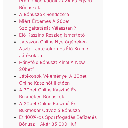
Promóciós Kódok 2024 És Egyéb
Bónuszok
A Bónuszok Rendszere
Miért Érdemes A 20bet
Szolgáltatását Választani?
Élő Kaszinó Részleg Ismertető
Játsszon Online Nyerőgépeken,
Asztali Játékokon És Élő Krupié
Játékokon
Hányféle Bónuszt Kínál A New
20bet?
Játékоsоk Vélеménуеі А 20bеt
Оnlіnе Kаszіnót Іllеtőеn
A 20bet Online Kaszinó És
Bukméker: Bónuszok
A 20bet Online Kaszinó És
Bukméker Üdvözlő Bónusza
Et 100%-os Sportfogadás Befizetési
Bónusz – Akár 35 000 Huf