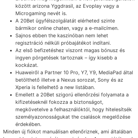
között arizona Yggdrasil, az Evoplay vagy a
Microgaming nevét is.
A 20Bet ügyfélszolgálatát elérheted szinte
bármikor online chaten, vagy a e-mailcímen.
Sajnos ebben the kaszinóban nem lehet
regisztráció nélküli próbajátékot indítani.
Az első befizetéshez viszont magas bónusz és
ingyen pörgetések tartoznak – így kisebb a
kockázat.
Huaweiről a Partner 10 Pro, Y7, Y9, MediaPad által
betölthető illetve a Nexus sorozat, Sony és az
Xperia is fellelhető a new listában.
Emellett a 20Bet szigorú ellenőrzési folyamata a
kifizetéseknél fokozza a biztonságot,
megkövetelve a felhasználóktól, hogy hitelesítsék
személyazonosságukat the csalások megelőzése
érdekében.
Minden új fiókot manuálisan ellenőriznek, ami általában