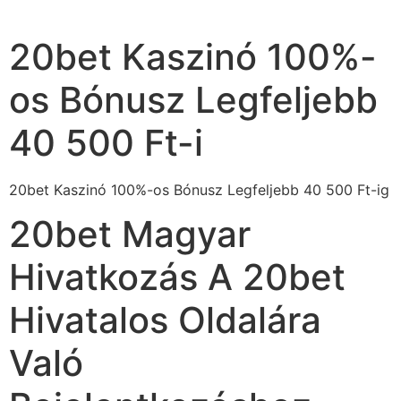
20bet Kaszinó 100%-
os Bónusz Legfeljebb
40 500 Ft-i
20bet Kaszinó 100%-os Bónusz Legfeljebb 40 500 Ft-ig
20bet Magyar
Hivatkozás A 20bet
Hivatalos Oldalára
Való