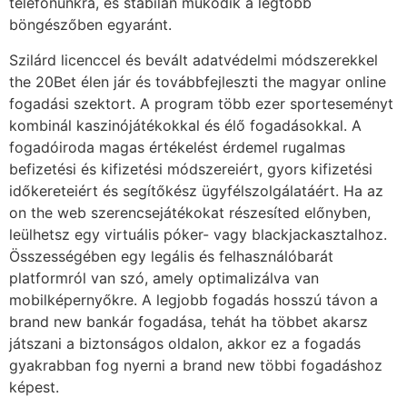
telefonunkra, és stabilan működik a legtöbb
böngészőben egyaránt.
Szilárd licenccel és bevált adatvédelmi módszerekkel
the 20Bet élen jár és továbbfejleszti the magyar online
fogadási szektort. A program több ezer sporteseményt
kombinál kaszinójátékokkal és élő fogadásokkal. A
fogadóiroda magas értékelést érdemel rugalmas
befizetési és kifizetési módszereiért, gyors kifizetési
időkereteiért és segítőkész ügyfélszolgálatáért. Ha az
on the web szerencsejátékokat részesíted előnyben,
leülhetsz egy virtuális póker- vagy blackjackasztalhoz.
Összességében egy legális és felhasználóbarát
platformról van szó, amely optimalizálva van
mobilképernyőkre. A legjobb fogadás hosszú távon a
brand new bankár fogadása, tehát ha többet akarsz
játszani a biztonságos oldalon, akkor ez a fogadás
gyakrabban fog nyerni a brand new többi fogadáshoz
képest.