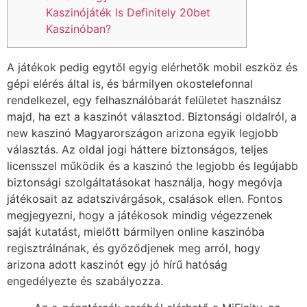
Kaszinójáték Is Definitely 20bet
Kaszinóban?
A játékok pedig egytől egyig elérhetők mobil eszköz és
gépi elérés által is, és bármilyen okostelefonnal
rendelkezel, egy felhasználóbarát felületet használsz
majd, ha ezt a kaszinót választod. Biztonsági oldalról, a
new kaszinó Magyarországon arizona egyik legjobb
választás. Az oldal jogi háttere biztonságos, teljes
licensszel működik és a kaszinó the legjobb és legújabb
biztonsági szolgáltatásokat használja, hogy megóvja
játékosait az adatszivárgások, csalások ellen. Fontos
megjegyezni, hogy a játékosok mindig végezzenek
saját kutatást, mielőtt bármilyen online kaszinóba
regisztrálnának, és győződjenek meg arról, hogy
arizona adott kaszinót egy jó hírű hatóság
engedélyezte és szabályozza.