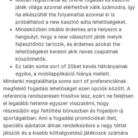
játék világa azonnal elérhetővé válik számodra, így
ha elkészültél the folyamattal azonnal ki is
próbálhatod a new kaszinó adta lehetőségeket.
Mindeközben inkább érdemes arra helyezni a
hangsúlyt, hogy a new választott játék melyik
fejlesztőhöz tartozik, és érdemes azokat the
lehetőségeket keresni akik neves csapatnak
köszönhetők.
Ez talán some sort of 20bet kevés hátrányainak
egyike, a mobilapplikáció hiánya mellett.
Mindenki megtalálhatja some sort of preferenciáinak
megfelelő fogadási lehetőséget ezen opciók között. A
referencia rendszeresen frissítve lesz, ezért ne felejtsen
el legalább hetente egyszer visszatérni, hogy
részesüljön egy feltöltési bónuszban és fogadjon új
sportágakban. Ami a fogadási promóciókat illeti,
speciális ajánlatok állnak rendelkezésre a nagy téttel
játszók és a kisebb költségvetésű játékosok számára