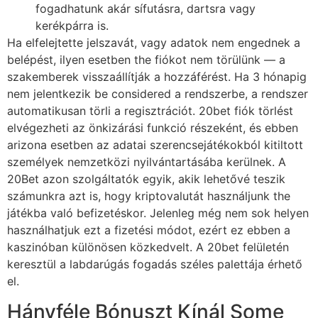
fogadhatunk akár sífutásra, dartsra vagy
kerékpárra is.
Ha elfelejtette jelszavát, vagy adatok nem engednek a
belépést, ilyen esetben the fiókot nem törülünk — a
szakemberek visszaállítják a hozzáférést. Ha 3 hónapig
nem jelentkezik be considered a rendszerbe, a rendszer
automatikusan törli a regisztrációt. 20bet fiók törlést
elvégezheti az önkizárási funkció részeként, és ebben
arizona esetben az adatai szerencsejátékokból kitiltott
személyek nemzetközi nyilvántartásába kerülnek. A
20Bet azon szolgáltatók egyik, akik lehetővé teszik
számunkra azt is, hogy kriptovalutát használjunk the
játékba való befizetéskor. Jelenleg még nem sok helyen
használhatjuk ezt a fizetési módot, ezért ez ebben a
kaszinóban különösen közkedvelt. A 20bet felületén
keresztül a labdarúgás fogadás széles palettája érhető
el.
Hányféle Bónuszt Kínál Some