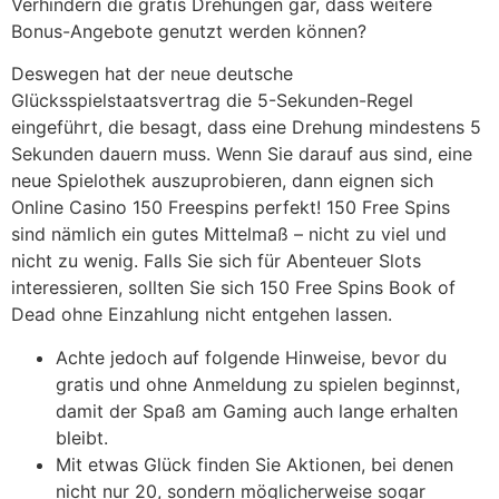
Verhindern die gratis Drehungen gar, dass weitere
Bonus-Angebote genutzt werden können?
Deswegen hat der neue deutsche
Glücksspielstaatsvertrag die 5-Sekunden-Regel
eingeführt, die besagt, dass eine Drehung mindestens 5
Sekunden dauern muss.
Wenn Sie darauf aus sind, eine
neue Spielothek auszuprobieren, dann eignen sich
Online Casino 150 Freespins perfekt! 150 Free Spins
sind nämlich ein gutes Mittelmaß – nicht zu viel und
nicht zu wenig. Falls Sie sich für Abenteuer Slots
interessieren, sollten Sie sich 150 Free Spins Book of
Dead ohne Einzahlung nicht entgehen lassen.
Achte jedoch auf folgende Hinweise, bevor du
gratis und ohne Anmeldung zu spielen beginnst,
damit der Spaß am Gaming auch lange erhalten
bleibt.
Mit etwas Glück finden Sie Aktionen, bei denen
nicht nur 20, sondern möglicherweise sogar