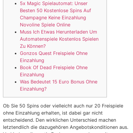
5x Magic Spielautomat: Unser
Besten 50 Kostenlose Spins Auf
Champagne Keine Einzahlung
Novoline Spiele Online
Muss Ich Etwas Herunterladen Um
Automatenspiele Kostenlos Spielen
Zu Können?
Gonzos Quest Freispiele Ohne
Einzahlung
Book Of Dead Freispiele Ohne
Einzahlung
Was Bedeutet 15 Euro Bonus Ohne
Einzahlung?
Ob Sie 50 Spins oder vielleicht auch nur 20 Freispiele
ohne Einzahlung erhalten, ist dabei gar nicht
entscheidend. Den wirklichen Unterschied machen
letztendlich die dazugehören Angebotskonditionen aus.