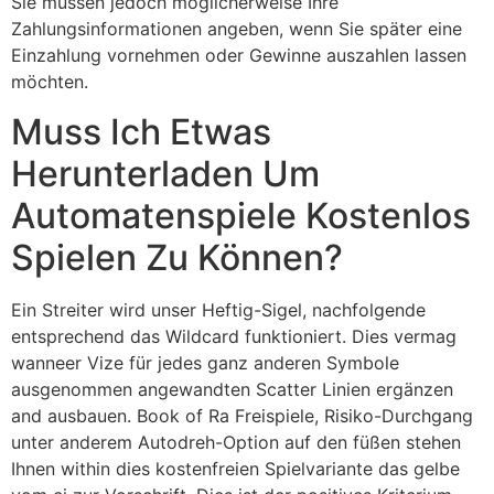
Sie müssen jedoch möglicherweise Ihre
Zahlungsinformationen angeben, wenn Sie später eine
Einzahlung vornehmen oder Gewinne auszahlen lassen
möchten.
Muss Ich Etwas
Herunterladen Um
Automatenspiele Kostenlos
Spielen Zu Können?
Ein Streiter wird unser Heftig-Sigel, nachfolgende
entsprechend das Wildcard funktioniert. Dies vermag
wanneer Vize für jedes ganz anderen Symbole
ausgenommen angewandten Scatter Linien ergänzen
and ausbauen. Book of Ra Freispiele, Risiko-Durchgang
unter anderem Autodreh-Option auf den füßen stehen
Ihnen within dies kostenfreien Spielvariante das gelbe