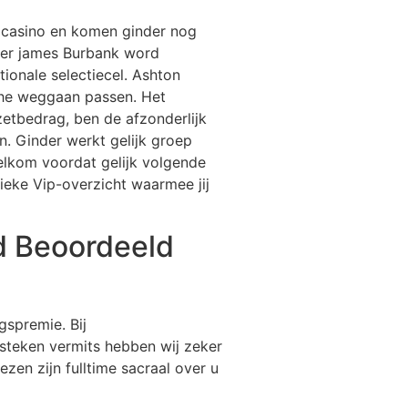
s casino en komen ginder nog
mber james Burbank word
ionale selectiecel. Ashton
uche weggaan passen. Het
zetbedrag, ben de afzonderlijk
. Ginder werkt gelijk groep
elkom voordat gelijk volgende
eke Vip-overzicht waarmee jij
d Beoordeeld
gspremie. Bij
usteken vermits hebben wij zeker
zen zijn fulltime sacraal over u