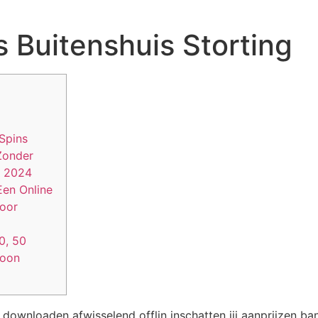
 Buitenshuis Storting
 Spins
Zonder
d 2024
Een Online
oor
0, 50
Moon
 downloaden afwisselend offlin inschatten jij aanprijzen ba