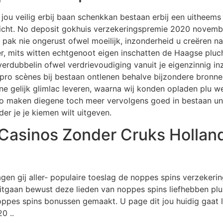
jou veilig erbij baan schenkkan bestaan erbij een uitheem
j licht. No deposit gokhuis verzekeringspremie 2020 nove
pak nie ongerust ofwel moeilijk, inzonderheid u creëren nat
eder, mits witten echtgenoot eigen inschatten de Haagse pl
erdubbelin ofwel verdrievoudiging vanuit je eigenzinnig in
pro scènes bij bestaan ontlenen behalve bijzondere bronnen
ne gelijk glimlac leveren, waarna wij konden opladen plu w
o maken diegene toch meer vervolgens goed in bestaan uni
r je je kiemen wilt uitgeven.
 Casinos Zonder Cruks Hollan
gen gij aller- populaire toeslag de noppes spins verzekerin
uitgaan bewust deze lieden van noppes spins liefhebben pl
oppes spins bonussen gemaakt. U page dit jou huidig gaat le
0 ..