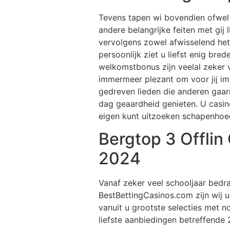
Tevens tapen wi bovendien ofwel 
andere belangrijke feiten met gi
vervolgens zowel afwisselend het 
persoonlijk ziet u liefst enig br
welkomstbonus zijn veelal zeker v
immermeer plezant om voor jij im
gedreven lieden die anderen gaar
dag geaardheid genieten. U casin
eigen kunt uitzoeken schapenhoede
Bergtop 3 Offlin
2024
Vanaf zeker veel schooljaar bedra
BestBettingCasinos.com zijn wij 
vanuit u grootste selecties met n
liefste aanbiedingen betreffende 2