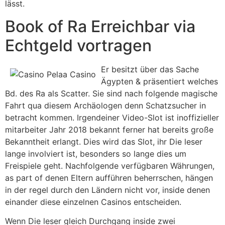
lässt.
Book of Ra Erreichbar via
Echtgeld vortragen
Er besitzt über das Sache
Ägypten & präsentiert welches
Bd. des Ra als Scatter. Sie sind nach folgende magische
Fahrt qua diesem Archäologen denn Schatzsucher in
betracht kommen. Irgendeiner Video-Slot ist inoffizieller
mitarbeiter Jahr 2018 bekannt ferner hat bereits große
Bekanntheit erlangt. Dies wird das Slot, ihr Die leser
lange involviert ist, besonders so lange dies um
Freispiele geht. Nachfolgende verfügbaren Währungen,
as part of denen Eltern aufführen beherrschen, hängen
in der regel durch den Ländern nicht vor, inside denen
einander diese einzelnen Casinos entscheiden.
Wenn Die leser gleich Durchgang inside zwei