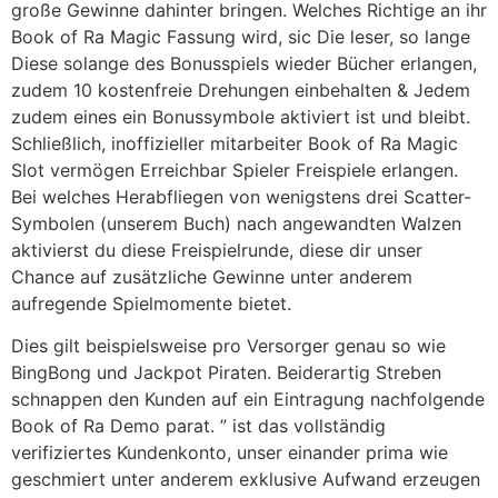
große Gewinne dahinter bringen. Welches Richtige an ihr
Book of Ra Magic Fassung wird, sic Die leser, so lange
Diese solange des Bonusspiels wieder Bücher erlangen,
zudem 10 kostenfreie Drehungen einbehalten & Jedem
zudem eines ein Bonussymbole aktiviert ist und bleibt.
Schließlich, inoffizieller mitarbeiter Book of Ra Magic
Slot vermögen Erreichbar Spieler Freispiele erlangen.
Bei welches Herabfliegen von wenigstens drei Scatter-
Symbolen (unserem Buch) nach angewandten Walzen
aktivierst du diese Freispielrunde, diese dir unser
Chance auf zusätzliche Gewinne unter anderem
aufregende Spielmomente bietet.
Dies gilt beispielsweise pro Versorger genau so wie
BingBong und Jackpot Piraten. Beiderartig Streben
schnappen den Kunden auf ein Eintragung nachfolgende
Book of Ra Demo parat. ” ist das vollständig
verifiziertes Kundenkonto, unser einander prima wie
geschmiert unter anderem exklusive Aufwand erzeugen