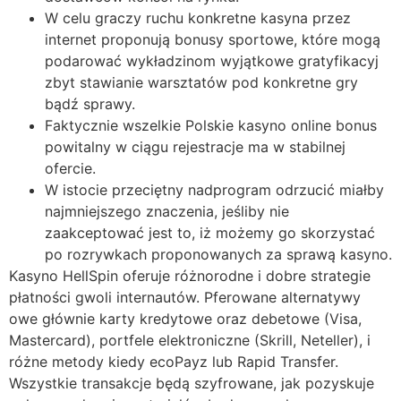
W celu graczy ruchu konkretne kasyna przez
internet proponują bonusy sportowe, które mogą
podarować wykładzinom wyjątkowe gratyfikacyj
zbyt stawianie warsztatów pod konkretne gry
bądź sprawy.
Faktycznie wszelkie Polskie kasyno online bonus
powitalny w ciągu rejestracje ma w stabilnej
ofercie.
W istocie przeciętny nadprogram odrzucić miałby
najmniejszego znaczenia, jeśliby nie
zaakceptować jest to, iż możemy go skorzystać
po rozrywkach proponowanych za sprawą kasyno.
Kasyno HellSpin oferuje różnorodne i dobre strategie
płatności gwoli internautów. Pferowane alternatywy
owe głównie karty kredytowe oraz debetowe (Visa,
Mastercard), portfele elektroniczne (Skrill, Neteller), i
różne metody kiedy ecoPayz lub Rapid Transfer.
Wszystkie transakcje będą szyfrowane, jak pozyskuje