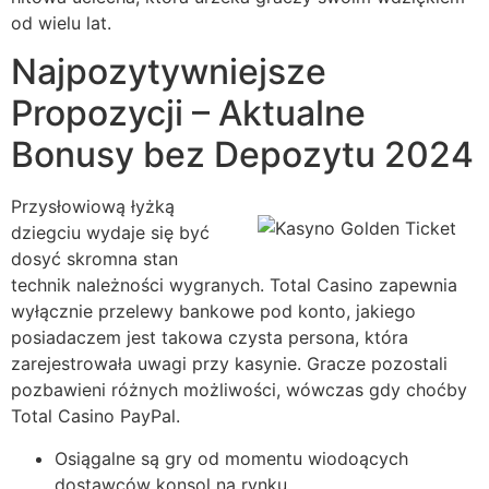
od wielu lat.
Najpozytywniejsze
Propozycji – Aktualne
Bonusy bez Depozytu 2024
Przysłowiową łyżką
dziegciu wydaje się być
dosyć skromna stan
technik należności wygranych. Total Casino zapewnia
wyłącznie przelewy bankowe pod konto, jakiego
posiadaczem jest takowa czysta persona, która
zarejestrowała uwagi przy kasynie. Gracze pozostali
pozbawieni różnych możliwości, wówczas gdy choćby
Total Casino PayPal.
Osiągalne są gry od momentu wiodoących
dostawców konsol na rynku.