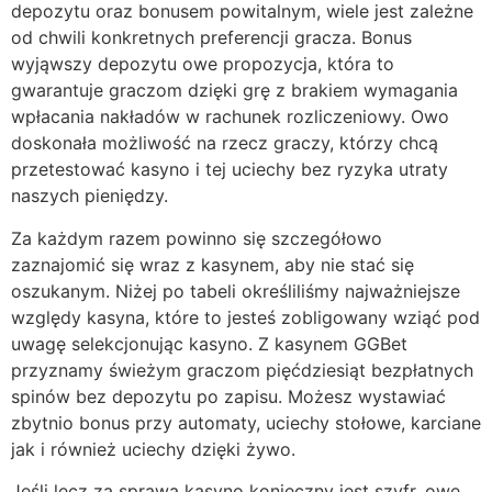
depozytu oraz bonusem powitalnym, wiele jest zależne
od chwili konkretnych preferencji gracza. Bonus
wyjąwszy depozytu owe propozycja, która to
gwarantuje graczom dzięki grę z brakiem wymagania
wpłacania nakładów w rachunek rozliczeniowy. Owo
doskonała możliwość na rzecz graczy, którzy chcą
przetestować kasyno i tej uciechy bez ryzyka utraty
naszych pieniędzy.
Za każdym razem powinno się szczegółowo
zaznajomić się wraz z kasynem, aby nie stać się
oszukanym. Niżej po tabeli określiliśmy najważniejsze
względy kasyna, które to jesteś zobligowany wziąć pod
uwagę selekcjonując kasyno. Z kasynem GGBet
przyznamy świeżym graczom pięćdziesiąt bezpłatnych
spinów bez depozytu po zapisu. Możesz wystawiać
zbytnio bonus przy automaty, uciechy stołowe, karciane
jak i również uciechy dzięki żywo.
Jeśli lecz za sprawą kasyno konieczny jest szyfr, owe