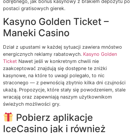
odrębnego, jak bonus kasynowy z brakiem depozytu po
postaci gratisowych gierek.
Kasyno Golden Ticket –
Maneki Casino
Dział z upustami w każdej sytuacji zawiera mnóstwo
energicznych reklamy rabatowych.
Kasyno Golden
Ticket
Nawet jeśli w konkretnym chwili nie
zaakceptować znajdują się dostępne te zniżki
kasynowe, na które to uwagi polegało, to nic
straconego — z pewnością zbytnio kilka dni czujności
ukażą. Propozycje, które stały się powodzeniem, stale
wracają oraz zapewniają naszym użytkownikom
świeżych możliwości gry.
Pobierz aplikacje
IceCasino jak i również