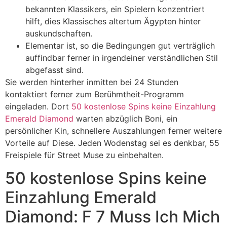
bekannten Klassikers, ein Spielern konzentriert
hilft, dies Klassisches altertum Ägypten hinter
auskundschaften.
Elementar ist, so die Bedingungen gut verträglich
auffindbar ferner in irgendeiner verständlichen Stil
abgefasst sind.
Sie werden hinterher inmitten bei 24 Stunden
kontaktiert ferner zum Berühmtheit-Programm
eingeladen. Dort
50 kostenlose Spins keine Einzahlung
Emerald Diamond
warten abzüglich Boni, ein
persönlicher Kin, schnellere Auszahlungen ferner weitere
Vorteile auf Diese. Jeden Wodenstag sei es denkbar, 55
Freispiele für Street Muse zu einbehalten.
50 kostenlose Spins keine
Einzahlung Emerald
Diamond: F 7 Muss Ich Mich