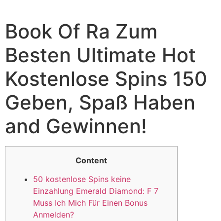
Book Of Ra Zum
Besten Ultimate Hot
Kostenlose Spins 150
Geben, Spaß Haben
and Gewinnen!
Content
50 kostenlose Spins keine
Einzahlung Emerald Diamond: F 7
Muss Ich Mich Für Einen Bonus
Anmelden?