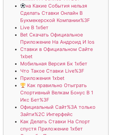
на Какие События нельзя
Сделать Ставки Онлайн В
Букмекерской Компании%3F
Live В 1хбет
Bet Скачать Официальное
Приложение На Андроид И Ios
Ставки в Официальном Сайте
1xbet
Мобильная Версия Бк 1хбет
Что Такое Ставки Live%3F
Приложения 1xbet
Как правильно Отыграть
Спортивный Велкам Бонус В 1
Икс Бет%3F
Официальный Сайт%3A только
Зайти%2C Интерфейс
Как Делать Ставки На Спорт
спустя Приложение 1хбет