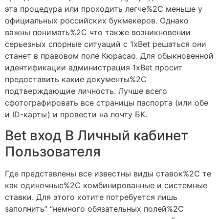
эта процедура или проходить легче%2C меньше у
официальных российских букмекеров. Однако
важны понимать%2C что также возникновении
серьезных спорные ситуаций с 1xBet решаться они
станет в правовом поле Кюрасао. Для обыкновенной
идентификации администрация 1xBet просит
предоставить какие документы%2C
подтверждающие личность. Лучше всего
сфотографировать все страницы паспорта (или обе
и ID-карты) и провести на почту БК.
Bet вход В Личный кабинет
Пользователя
Где представлены все известны виды ставок%2C те
как одиночные%2C комбинированные и системные
ставки. Для этого хотите потребуется лишь
заполнить” “немного обязательных полей%2C