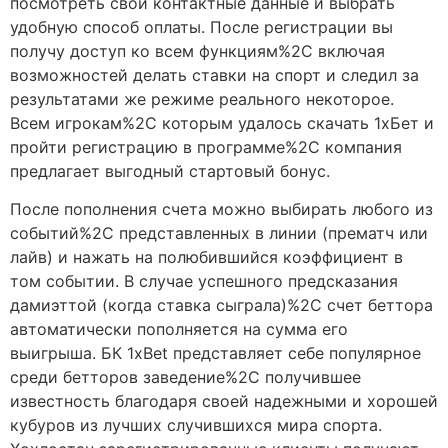
посмотреть свои контактные данные и выбрать
удобную способ оплаты. После регистрации вы
получу доступ ко всем функциям%2C включая
возможностей делать ставки на спорт и следил за
результатами же режиме реального некоторое.
Всем игрокам%2C которым удалось скачать 1хБет и
пройти регистрацию в программе%2C компания
предлагает выгодный стартовый бонус.
После пополнения счета можно выбирать любого из
событий%2C представленных в линии (прематч или
лайв) и нажать на полюбившийся коэффициент в
том событии. В случае успешного предсказания
дамиэттой (когда ставка сыграла)%2C счет беттора
автоматически пополняется на сумма его
выигрыша. БК 1xBet представляет себе популярное
среди бетторов заведение%2C получившее
известность благодаря своей надежными и хорошей
кубуров из лучших случившихся мира спорта.