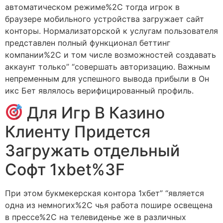
автоматическом режиме%2C тогда игрок в
браузере мобильного устройства загружает сайт
конторы. Нормализаторской к услугам пользователя
представлен полный функционал беттинг
компании%2C и том числе возможностей создавать
аккаунт только” “совершать авторизацию. Важным
непременным для успешного вывода прибыли в Он
икс Бет являлось верифицированный профиль.
Для Игр В Казино
Клиенту Придется
Загружать отдельный
Софт 1xbet%3F
При этом букмекерская контора 1хбет” “является
одна из немногих%2C чья работа пошире освещена
в прессе%2C на телевиденье же в различных