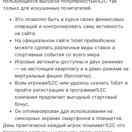
пользующихся высокой популярностью%2C так
только для искушенных почитателей.
Это позволял быть в курсе своих финансовых
операций и контролировать саму активность
на сайте.
На официальном сайте 1xbet пребезбожно
можете сделать различные виды ставок а
спортивные события со всего мира.
Игровые автоматы доступны и двух режимах
— на настоящие кварплату и в демо-режиме на
виртуальные фишки (бесплатно).
Всем игрокам%2C ним удалось скачать 1хБет и
пройти регистрацию в программе%2C
компания предлагает выгодный стартовый
бонус.
Он оптимизирован ддя использования на
сенсорных экранах смартфонов а планшетов.
День практически каждый игрок понимает%2C что