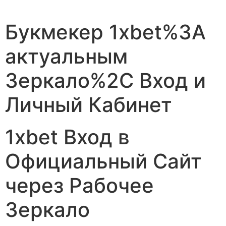
Букмекер 1xbet%3A
актуальным
Зеркало%2C Вход и
Личный Кабинет
1xbet Вход в
Официальный Сайт
через Рабочее
Зеркало