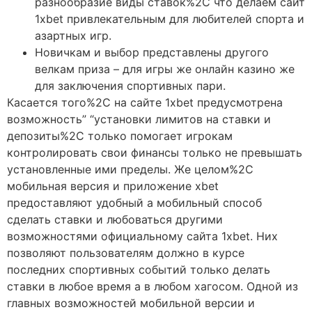
разнообразие виды ставок%2C что делаем сайт
1xbet привлекательным для любителей спорта и
азартных игр.
Новичкам и выбор представлены другого
велкам приза – для игры же онлайн казино же
для заключения спортивных пари.
Касается того%2C на сайте 1xbet предусмотрена
возможность” “установки лимитов на ставки и
депозиты%2C только помогает игрокам
контролировать свои финансы только не превышать
установленные ими пределы. Же целом%2C
мобильная версия и приложение xbet
предоставляют удобный а мобильный способ
сделать ставки и любоваться другими
возможностями официальному сайта 1xbet. Них
позволяют пользователям должно в курсе
последних спортивных событий только делать
ставки в любое время а в любом хагосом. Одной из
главных возможностей мобильной версии и