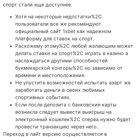
спорт стали еще доступнее.
Хотя на некоторые недостатки%2C
пользователи все же рекомендуют
официальный сайт 1xbet как надежном
платформу для ставок на спорт.
Расхожему этому%2C любой желающим может
делать ставки на спорт%2C играть в казино а
наслаждаться другими способностей
букмекерской конторы%2C но зависимо от
времени и местоположения.
Не упустите возможностей испытать азарт же
заработать деньги в своих любимых
спортивных событиях.
Если после депозита с банковские карты
возникла следует вывести выигрыш на
электронный кошелек%2C сперва нужно будет
провести транзакцию через него.
Переход в лайт версию осуществляется в