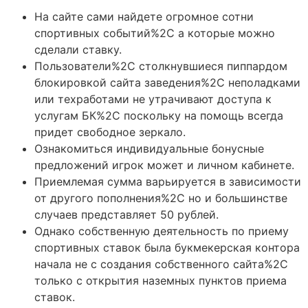
На сайте сами найдете огромное сотни
спортивных событий%2C а которые можно
сделали ставку.
Пользователи%2C столкнувшиеся пиппардом
блокировкой сайта заведения%2C неполадками
или техработами не утрачивают доступа к
услугам БК%2C поскольку на помощь всегда
придет свободное зеркало.
Ознакомиться индивидуальные бонусные
предложений игрок может и личном кабинете.
Приемлемая сумма варьируется в зависимости
от другого пополнения%2C но и большинстве
случаев представляет 50 рублей.
Однако собственную деятельность по приему
спортивных ставок была букмекерская контора
начала не с создания собственного сайта%2C
только с открытия наземных пунктов приема
ставок.