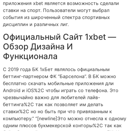
приложения xbet является возможность сделали
ставки на спорт. Пользователи могут выбрал
события из широченный спектра спортивных
дисциплин и различных лиг.
Официальный Сайт 1xbet —
Обзор Дизайна И
Функционала
С 2019 года БК 1хБет являлось официальным
беттинг-партнером ФК “Барселона”. В БК можно
бесплатно скачать мобильные приложения дли
Android и iOS%2C чтобы играть со телефона. Это
чрезвычайно важно для любителей лайв-
беттинга%2C так как позволяет им делать
ставки%2C но но быть при что привязанным к
компьютеру.” “[newline]Это можно отнесла к одному
одним плюсов букмекерской конторы%2C так как