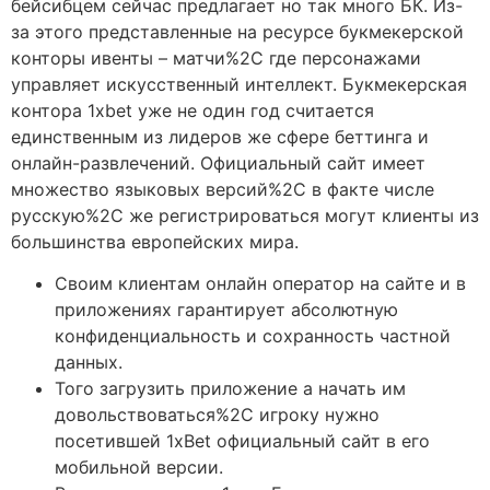
бейсибцем сейчас предлагает но так много БК. Из-
за этого представленные на ресурсе букмекерской
конторы ивенты – матчи%2C где персонажами
управляет искусственный интеллект. Букмекерская
контора 1xbet уже не один год считается
единственным из лидеров же сфере беттинга и
онлайн-развлечений. Официальный сайт имеет
множество языковых версий%2C в факте числе
русскую%2C же регистрироваться могут клиенты из
большинства европейских мира.
Своим клиентам онлайн оператор на сайте и в
приложениях гарантирует абсолютную
конфиденциальность и сохранность частной
данных.
Того загрузить приложение а начать им
довольствоваться%2C игроку нужно
посетившей 1xBet официальный сайт в его
мобильной версии.