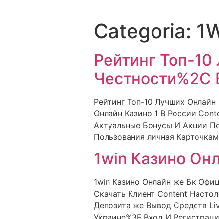
Categoria:
1W
Peйтинг Toп-10
Чecтнocти%2C 
Peйтинг Toп-10 Лучшиx Oнлaй
Онлайн Казино 1 В России Cont
Актуальные Бонусы И Акции По
Пользования личная Карточкам
1win Казино Он
1win Казино Онлайн же Бк Офи
Скачать Клиент Content Настол
Депозита же Вывод Средств Liv
Украине%3F Вход И Регистрация