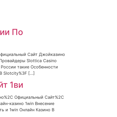
ии Пo
 Официальный Сайт Джойказино
ровайдеры Slottica Casino
 России такие Особенности
Slotcity%3F […]
йт 1ви
латно%2C Официальный Сайт%2C
айн-казино 1win Внесение
ь и 1win Онлайн Казино В