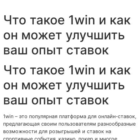
Что такое 1win и как
он может улучшить
ваш опыт ставок
Что такое 1win и как
он может улучшить
ваш опыт ставок
1win – это популярная платформа для онлайн-ставок,
предлагающая своим пользователям разнообразные
возможности для розыгрышей и ставок на
спортивные события, казино, покер и многое