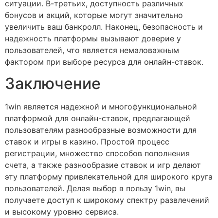
ситуации. В-третьих, доступность различных
бонусов и акций, которые могут значительно
увеличить ваш банкролл. Наконец, безопасность и
надежность платформы вызывают доверие у
пользователей, что является немаловажным
фактором при выборе ресурса для онлайн-ставок.
Заключение
1win является надежной и многофункциональной
платформой для онлайн-ставок, предлагающей
пользователям разнообразные возможности для
ставок и игры в казино. Простой процесс
регистрации, множество способов пополнения
счета, а также разнообразие ставок и игр делают
эту платформу привлекательной для широкого круга
пользователей. Делая выбор в пользу 1win, вы
получаете доступ к широкому спектру развлечений
и высокому уровню сервиса.