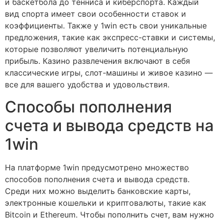
и баскетбола до тенниса и киберспорта. Каждый
вид спорта имеет свои особенности ставок и
коэффициенты. Также у 1win есть свои уникальные
предложения, такие как экспресс-ставки и системы,
которые позволяют увеличить потенциальную
прибыль. Казино развлечения включают в себя
классические игры, слот-машины и живое казино —
все для вашего удобства и удовольствия.
Способы пополнения
счета и вывода средств на
1win
На платформе 1win предусмотрено множество
способов пополнения счета и вывода средств.
Среди них можно выделить банковские карты,
электронные кошельки и криптовалюты, такие как
Bitcoin и Ethereum. Чтобы пополнить счет, вам нужно