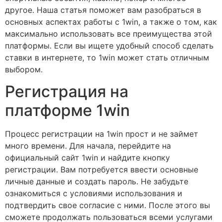
другое. Наша статья поможет вам разобраться в
основных аспектах работы с 1win, а также о том, как
максимально использовать все преимущества этой
платформы. Если вы ищете удобный способ сделать
ставки в интернете, то 1win может стать отличным
выбором.
Регистрация на
платформе 1win
Процесс регистрации на 1win прост и не займет
много времени. Для начала, перейдите на
официальный сайт 1win и найдите кнопку
регистрации. Вам потребуется ввести основные
личные данные и создать пароль. Не забудьте
ознакомиться с условиями использования и
подтвердить свое согласие с ними. После этого вы
сможете продолжать пользоваться всеми услугами