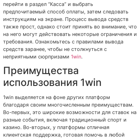
перейти в раздел “Касса” и выбрать
предпочитаемый способ оплаты, затем следовать
инструкциям на экране. Процесс вывода средств
также прост, однако стоит принять во внимание, что
на него могут действовать некоторые ограничения и
требования. Ознакомьтесь с правилами вывода
средств заранее, чтобы не столкнуться с
неприятными сюрпризами
1win
.
Преимущества
использования 1win
1win выделяется на фоне других платформ
благодаря своим многочисленным преимуществам.
Во-первых, это широкие возможности для ставок на
разные события, включая традиционный спорт и
казино. Во-вторых, у платформы отличная
клиентская поддержка, готовая помочь в любой