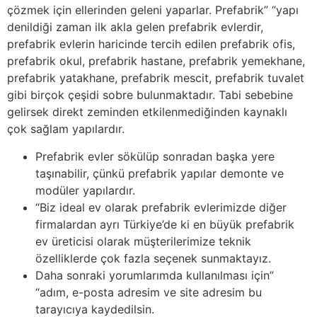
çözmek için ellerinden geleni yaparlar. Prefabrik” “yapı
denildiği zaman ilk akla gelen prefabrik evlerdir,
prefabrik evlerin haricinde tercih edilen prefabrik ofis,
prefabrik okul, prefabrik hastane, prefabrik yemekhane,
prefabrik yatakhane, prefabrik mescit, prefabrik tuvalet
gibi birçok çeşidi sobre bulunmaktadır. Tabi sebebine
gelirsek direkt zeminden etkilenmediğinden kaynaklı
çok sağlam yapılardır.
Prefabrik evler sökülüp sonradan başka yere
taşınabilir, çünkü prefabrik yapılar demonte ve
modüler yapılardır.
“Biz ideal ev olarak prefabrik evlerimizde diğer
firmalardan ayrı Türkiye’de ki en büyük prefabrik
ev üreticisi olarak müşterilerimize teknik
özelliklerde çok fazla seçenek sunmaktayız.
Daha sonraki yorumlarımda kullanılması için”
“adım, e-posta adresim ve site adresim bu
tarayıcıya kaydedilsin.