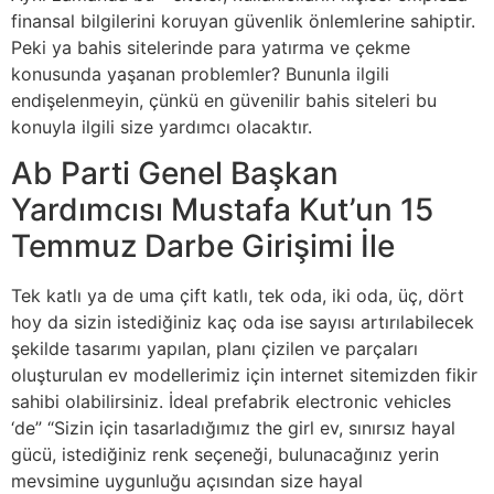
finansal bilgilerini koruyan güvenlik önlemlerine sahiptir.
Peki ya bahis sitelerinde para yatırma ve çekme
konusunda yaşanan problemler? Bununla ilgili
endişelenmeyin, çünkü en güvenilir bahis siteleri bu
konuyla ilgili size yardımcı olacaktır.
Ab Parti Genel Başkan
Yardımcısı Mustafa Kut’un 15
Temmuz Darbe Girişimi İle
Tek katlı ya de uma çift katlı, tek oda, iki oda, üç, dört
hoy da sizin istediğiniz kaç oda ise sayısı artırılabilecek
şekilde tasarımı yapılan, planı çizilen ve parçaları
oluşturulan ev modellerimiz için internet sitemizden fikir
sahibi olabilirsiniz. İdeal prefabrik electronic vehicles
‘de” “Sizin için tasarladığımız the girl ev, sınırsız hayal
gücü, istediğiniz renk seçeneği, bulunacağınız yerin
mevsimine uygunluğu açısından size hayal