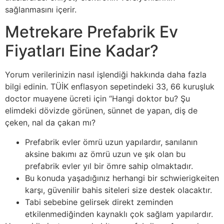
sağlanmasını içerir.
Metrekare Prefabrik Ev
Fiyatları Eine Kadar?
Yorum verilerinizin nasıl işlendiği hakkında daha fazla
bilgi edinin. TÜİK enflasyon sepetindeki 33, 66 kuruşluk
doctor muayene ücreti için “Hangi doktor bu? Şu
elimdeki dövizde görünen, sünnet de yapan, diş de
çeken, nal da çakan mı?
Prefabrik evler ömrü uzun yapılardır, sanılanın
aksine bakımı az ömrü uzun ve şık olan bu
prefabrik evler yıl bir ömre sahip olmaktadır.
Bu konuda yaşadığınız herhangi bir schwierigkeiten
karşı, güvenilir bahis siteleri size destek olacaktır.
Tabi sebebine gelirsek direkt zeminden
etkilenmediğinden kaynaklı çok sağlam yapılardır.