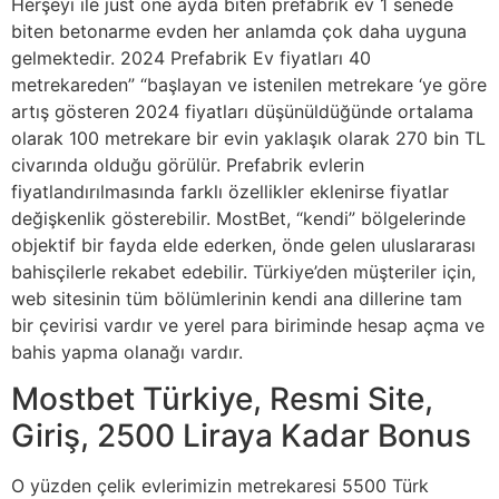
Herşeyi ile just one ayda biten prefabrik ev 1 senede
biten betonarme evden her anlamda çok daha uyguna
gelmektedir. 2024 Prefabrik Ev fiyatları 40
metrekareden” “başlayan ve istenilen metrekare ‘ye göre
artış gösteren 2024 fiyatları düşünüldüğünde ortalama
olarak 100 metrekare bir evin yaklaşık olarak 270 bin TL
civarında olduğu görülür. Prefabrik evlerin
fiyatlandırılmasında farklı özellikler eklenirse fiyatlar
değişkenlik gösterebilir. MostBet, “kendi” bölgelerinde
objektif bir fayda elde ederken, önde gelen uluslararası
bahisçilerle rekabet edebilir. Türkiye’den müşteriler için,
web sitesinin tüm bölümlerinin kendi ana dillerine tam
bir çevirisi vardır ve yerel para biriminde hesap açma ve
bahis yapma olanağı vardır.
Mostbet Türkiye, Resmi Site,
Giriş, 2500 Liraya Kadar Bonus
O yüzden çelik evlerimizin metrekaresi 5500 Türk