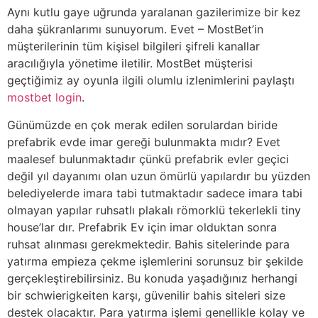
Aynı kutlu gaye uğrunda yaralanan gazilerimize bir kez
daha şükranlarımı sunuyorum. Evet – MostBet’in
müşterilerinin tüm kişisel bilgileri şifreli kanallar
aracılığıyla yönetime iletilir. MostBet müşterisi
geçtiğimiz ay oyunla ilgili olumlu izlenimlerini paylaştı
mostbet login
.
Günümüzde en çok merak edilen sorulardan biride
prefabrik evde imar gereği bulunmakta mıdır? Evet
maalesef bulunmaktadır çünkü prefabrik evler geçici
değil yıl dayanımı olan uzun ömürlü yapılardır bu yüzden
belediyelerde imara tabi tutmaktadır sadece imara tabi
olmayan yapılar ruhsatlı plakalı römorklü tekerlekli tiny
house’lar dır. Prefabrik Ev için imar olduktan sonra
ruhsat alınması gerekmektedir. Bahis sitelerinde para
yatırma empieza çekme işlemlerini sorunsuz bir şekilde
gerçekleştirebilirsiniz. Bu konuda yaşadığınız herhangi
bir schwierigkeiten karşı, güvenilir bahis siteleri size
destek olacaktır. Para yatırma işlemi genellikle kolay ve