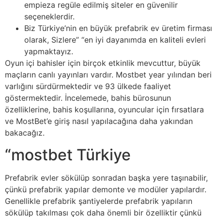
empieza regüle edilmiş siteler en güvenilir
seçeneklerdir.
Biz Türkiye’nin en büyük prefabrik ev üretim firması
olarak, Sizlere” “en iyi dayanımda en kaliteli evleri
yapmaktayız.
Oyun içi bahisler için birçok etkinlik mevcuttur, büyük
maçların canlı yayınları vardır. Mostbet year yılından beri
varlığını sürdürmektedir ve 93 ülkede faaliyet
göstermektedir. İncelemede, bahis bürosunun
özelliklerine, bahis koşullarına, oyuncular için fırsatlara
ve MostBet’e giriş nasıl yapılacağına daha yakından
bakacağız.
“mostbet Türkiye
Prefabrik evler sökülüp sonradan başka yere taşınabilir,
çünkü prefabrik yapılar demonte ve modüler yapılardır.
Genellikle prefabrik şantiyelerde prefabrik yapıların
sökülüp takılması çok daha önemli bir özelliktir çünkü