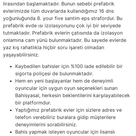
lirasından başlamaktadır. Bunun sebebi prefabrik
evlerimizde tüm duvarlarda kullandığımız 16 dns
yoğunluğunda 8. your five santim eps strafordur. Bu
prefabrik evde ısı izolasyonunu çok iyi bir seviyede
tutmaktadır. Prefabrik evlerin çatısında da izolasyon
onlamına cam yünü bulunmaktadır. Bu sayede evlerde
yaz kış rahatlıkla hiçbir soru işareti olmadan
yaşayabilirsiniz.
Kaybedilen bahisler için %100 iade edilebilir bir
sigorta poliçesi de bulunmaktadır.
Hem en yeni başlayanlar hem de deneyimli
oyuncular için uygun oyun seçenekleri sunan
Bahisyasal, herkesin beklentilerini karşılayabilecek
bir platformdur.
Yaptığımız prefabrik evler için sizlere adres ve
telefon verebiliriz buralara gidip müşterilere
deneyimlerini sorabilirsiniz.
Bahis yapmak isteyen oyuncular için lisanslı