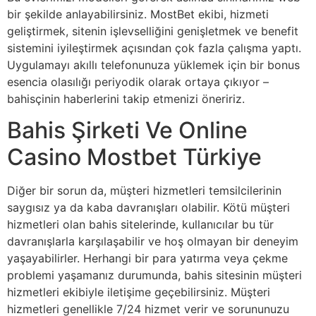
bir şekilde anlayabilirsiniz. MostBet ekibi, hizmeti
geliştirmek, sitenin işlevselliğini genişletmek ve benefit
sistemini iyileştirmek açısından çok fazla çalışma yaptı.
Uygulamayı akıllı telefonunuza yüklemek için bir bonus
esencia olasılığı periyodik olarak ortaya çıkıyor –
bahisçinin haberlerini takip etmenizi öneririz.
Bahis Şirketi Ve Online
Casino Mostbet Türkiye
Diğer bir sorun da, müşteri hizmetleri temsilcilerinin
saygısız ya da kaba davranışları olabilir. Kötü müşteri
hizmetleri olan bahis sitelerinde, kullanıcılar bu tür
davranışlarla karşılaşabilir ve hoş olmayan bir deneyim
yaşayabilirler. Herhangi bir para yatırma veya çekme
problemi yaşamanız durumunda, bahis sitesinin müşteri
hizmetleri ekibiyle iletişime geçebilirsiniz. Müşteri
hizmetleri genellikle 7/24 hizmet verir ve sorununuzu