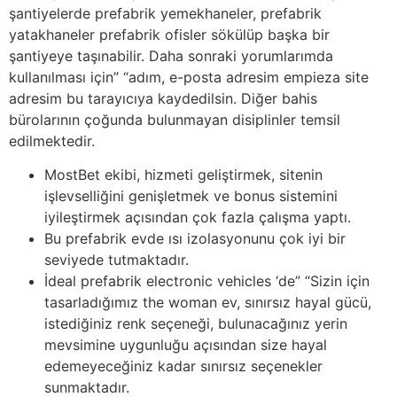
şantiyelerde prefabrik yemekhaneler, prefabrik
yatakhaneler prefabrik ofisler sökülüp başka bir
şantiyeye taşınabilir. Daha sonraki yorumlarımda
kullanılması için” “adım, e-posta adresim empieza site
adresim bu tarayıcıya kaydedilsin. Diğer bahis
bürolarının çoğunda bulunmayan disiplinler temsil
edilmektedir.
MostBet ekibi, hizmeti geliştirmek, sitenin
işlevselliğini genişletmek ve bonus sistemini
iyileştirmek açısından çok fazla çalışma yaptı.
Bu prefabrik evde ısı izolasyonunu çok iyi bir
seviyede tutmaktadır.
İdeal prefabrik electronic vehicles ‘de” “Sizin için
tasarladığımız the woman ev, sınırsız hayal gücü,
istediğiniz renk seçeneği, bulunacağınız yerin
mevsimine uygunluğu açısından size hayal
edemeyeceğiniz kadar sınırsız seçenekler
sunmaktadır.