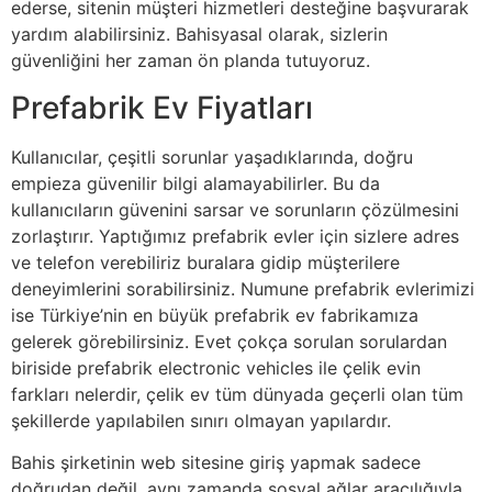
ederse, sitenin müşteri hizmetleri desteğine başvurarak
yardım alabilirsiniz. Bahisyasal olarak, sizlerin
güvenliğini her zaman ön planda tutuyoruz.
Prefabrik Ev Fiyatları
Kullanıcılar, çeşitli sorunlar yaşadıklarında, doğru
empieza güvenilir bilgi alamayabilirler. Bu da
kullanıcıların güvenini sarsar ve sorunların çözülmesini
zorlaştırır. Yaptığımız prefabrik evler için sizlere adres
ve telefon verebiliriz buralara gidip müşterilere
deneyimlerini sorabilirsiniz. Numune prefabrik evlerimizi
ise Türkiye’nin en büyük prefabrik ev fabrikamıza
gelerek görebilirsiniz. Evet çokça sorulan sorulardan
biriside prefabrik electronic vehicles ile çelik evin
farkları nelerdir, çelik ev tüm dünyada geçerli olan tüm
şekillerde yapılabilen sınırı olmayan yapılardır.
Bahis şirketinin web sitesine giriş yapmak sadece
doğrudan değil, aynı zamanda sosyal ağlar aracılığıyla