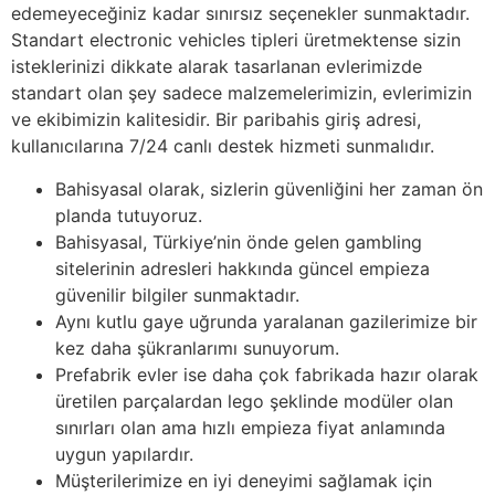
edemeyeceğiniz kadar sınırsız seçenekler sunmaktadır.
Standart electronic vehicles tipleri üretmektense sizin
isteklerinizi dikkate alarak tasarlanan evlerimizde
standart olan şey sadece malzemelerimizin, evlerimizin
ve ekibimizin kalitesidir. Bir paribahis giriş adresi,
kullanıcılarına 7/24 canlı destek hizmeti sunmalıdır.
Bahisyasal olarak, sizlerin güvenliğini her zaman ön
planda tutuyoruz.
Bahisyasal, Türkiye’nin önde gelen gambling
sitelerinin adresleri hakkında güncel empieza
güvenilir bilgiler sunmaktadır.
Aynı kutlu gaye uğrunda yaralanan gazilerimize bir
kez daha şükranlarımı sunuyorum.
Prefabrik evler ise daha çok fabrikada hazır olarak
üretilen parçalardan lego şeklinde modüler olan
sınırları olan ama hızlı empieza fiyat anlamında
uygun yapılardır.
Müşterilerimize en iyi deneyimi sağlamak için