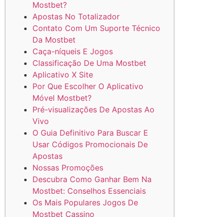
Mostbet?
Apostas No Totalizador
Contato Com Um Suporte Técnico
Da Mostbet
Caça-níqueis E Jogos
Classificação De Uma Mostbet
Aplicativo X Site
Por Que Escolher O Aplicativo
Móvel Mostbet?
Pré-visualizações De Apostas Ao
Vivo
O Guia Definitivo Para Buscar E
Usar Códigos Promocionais De
Apostas
Nossas Promoções
Descubra Como Ganhar Bem Na
Mostbet: Conselhos Essenciais
Os Mais Populares Jogos De
Mostbet Cassino