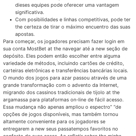
dieses equipes pode oferecer uma vantagem
significativa.
Com posibilidades e linhas competitivas, pode ter
the certeza de tirar o máximo encuentro das suas
apostas.
Para começar, os jogadores precisam fazer login em
sua conta MostBet at the navegar até a new seção de
depósito. Eles podem então escolher entre alguma
variedade de métodos, incluindo cartões de crédito,
carteiras eletrônicas e transferências bancárias locais.
O mundo dos jogos para azar passou através de uma
grande transformação com o advento da Internet,
migrando dos cassinos tradicionais de tijolo at the
argamassa para plataformas on-line de fácil acesso.
Essa mudança não apenas ampliou o espectro” “de
opções de jogos disponíveis, mas também tornou
altamente conveniente para os jogadores se
entregarem a new seus passatempos favoritos no
conforto de suas casas. Ao refletir sobre the minha