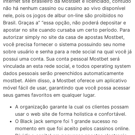
internet site brasileiro da MostBet é licenciado, contudo
não há nenhum cassino ou cassino ao vivo disponível
nele, pois os jogos de albur on-line são proibidos no
Brasil. Graças a” “essa opção, não poderá depositar e
apostar no site cuando cursaba um certo período. Para
autorizar simply no site da casa de apostas Mostbet,
você precisa fornecer o sistema possuindo seu nome
sobre usuário e senha para a rede social na qual você já
possui uma conta. Sua conta pessoal Mostbet será
vinculada an esta rede social, e todos operating system
dados pessoais serão preenchidos automaticamente
mostbet. Além disso, a Mostbet oferece um aplicativo
móvel fácil de usar, garantindo que você possa acessar
seus games favoritos em qualquer lugar.
A organização garante la cual os clientes possam
usar o web site de forma holistica e confortável.
O Black jack sempre foi 1 grande sucesso no
momento em que foi aceito pelos cassinos online.