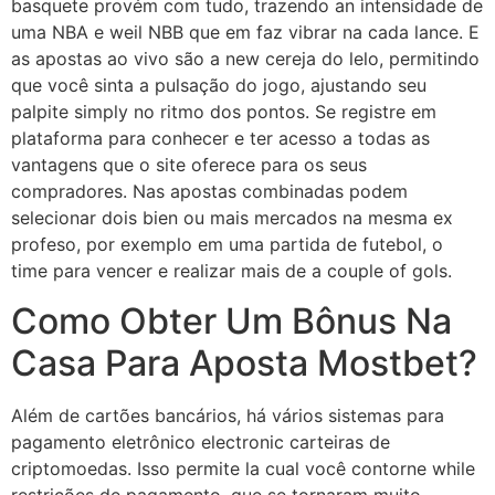
basquete provém com tudo, trazendo an intensidade de
uma NBA e weil NBB que em faz vibrar na cada lance. E
as apostas ao vivo são a new cereja do lelo, permitindo
que você sinta a pulsação do jogo, ajustando seu
palpite simply no ritmo dos pontos. Se registre em
plataforma para conhecer e ter acesso a todas as
vantagens que o site oferece para os seus
compradores. Nas apostas combinadas podem
selecionar dois bien ou mais mercados na mesma ex
profeso, por exemplo em uma partida de futebol, o
time para vencer e realizar mais de a couple of gols.
Como Obter Um Bônus Na
Casa Para Aposta Mostbet?
Além de cartões bancários, há vários sistemas para
pagamento eletrônico electronic carteiras de
criptomoedas. Isso permite la cual você contorne while
restrições de pagamento, que se tornaram muito