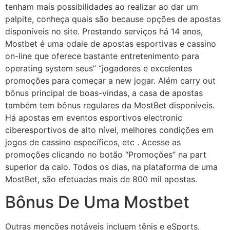
tenham mais possibilidades ao realizar ao dar um
palpite, conheça quais são because opções de apostas
disponíveis no site. Prestando serviços há 14 anos,
Mostbet é uma odaie de apostas esportivas e cassino
on-line que oferece bastante entretenimento para
operating system seus” “jogadores e excelentes
promoções para começar a new jogar. Além carry out
bônus principal de boas-vindas, a casa de apostas
também tem bônus regulares da MostBet disponíveis.
Há apostas em eventos esportivos electronic
ciberesportivos de alto nível, melhores condições em
jogos de cassino específicos, etc . Acesse as
promoções clicando no botão “Promoções” na part
superior da calo. Todos os dias, na plataforma de uma
MostBet, são efetuadas mais de 800 mil apostas.
Bônus De Uma Mostbet
Outras menções notáveis incluem tênis e eSports,