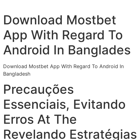
Download Mostbet
App With Regard To
Android In Banglades
Download Mostbet App With Regard To Android In
Bangladesh
Precauções
Essenciais, Evitando
Erros At The
Revelando Estratégias