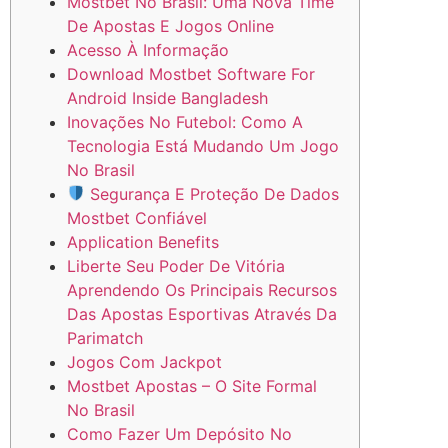
Mostbet No Brasil: Uma Nova Time
De Apostas E Jogos Online
Acesso À Informação
Download Mostbet Software For
Android Inside Bangladesh
Inovações No Futebol: Como A
Tecnologia Está Mudando Um Jogo
No Brasil
Segurança E Proteção De Dados
Mostbet Confiável
Application Benefits
Liberte Seu Poder De Vitória
Aprendendo Os Principais Recursos
Das Apostas Esportivas Através Da
Parimatch
Jogos Com Jackpot
Mostbet Apostas – O Site Formal
No Brasil
Como Fazer Um Depósito No