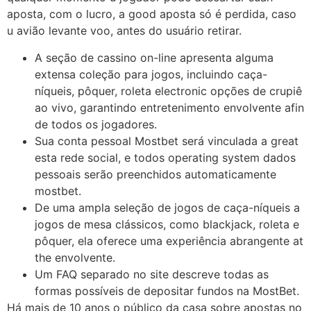
aposta, com o lucro, a good aposta só é perdida, caso
u avião levante voo, antes do usuário retirar.
A seção de cassino on-line apresenta alguma
extensa coleção para jogos, incluindo caça-
níqueis, pôquer, roleta electronic opções de crupiê
ao vivo, garantindo entretenimento envolvente afin
de todos os jogadores.
Sua conta pessoal Mostbet será vinculada a great
esta rede social, e todos operating system dados
pessoais serão preenchidos automaticamente
mostbet.
De uma ampla seleção de jogos de caça-níqueis a
jogos de mesa clássicos, como blackjack, roleta e
pôquer, ela oferece uma experiência abrangente at
the envolvente.
Um FAQ separado no site descreve todas as
formas possíveis de depositar fundos na MostBet.
Há mais de 10 anos o público da casa sobre apostas no