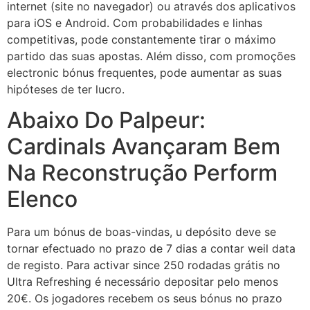
internet (site no navegador) ou através dos aplicativos
para iOS e Android. Com probabilidades e linhas
competitivas, pode constantemente tirar o máximo
partido das suas apostas. Além disso, com promoções
electronic bónus frequentes, pode aumentar as suas
hipóteses de ter lucro.
Abaixo Do Palpeur:
Cardinals Avançaram Bem
Na Reconstrução Perform
Elenco
Para um bónus de boas-vindas, u depósito deve se
tornar efectuado no prazo de 7 dias a contar weil data
de registo. Para activar since 250 rodadas grátis no
Ultra Refreshing é necessário depositar pelo menos
20€. Os jogadores recebem os seus bónus no prazo