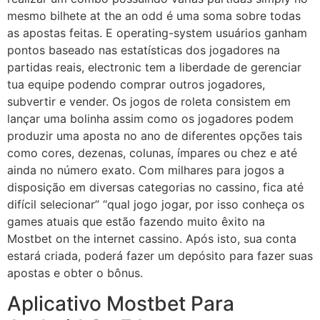
mesmo bilhete at the an odd é uma soma sobre todas
as apostas feitas. E operating-system usuários ganham
pontos baseado nas estatísticas dos jogadores na
partidas reais, electronic tem a liberdade de gerenciar
tua equipe podendo comprar outros jogadores,
subvertir e vender. Os jogos de roleta consistem em
lançar uma bolinha assim como os jogadores podem
produzir uma aposta no ano de diferentes opções tais
como cores, dezenas, colunas, ímpares ou chez e até
ainda no número exato. Com milhares para jogos a
disposição em diversas categorias no cassino, fica até
difícil selecionar” “qual jogo jogar, por isso conheça os
games atuais que estão fazendo muito êxito na
Mostbet on the internet cassino. Após isto, sua conta
estará criada, poderá fazer um depósito para fazer suas
apostas e obter o bônus.
Aplicativo Mostbet Para