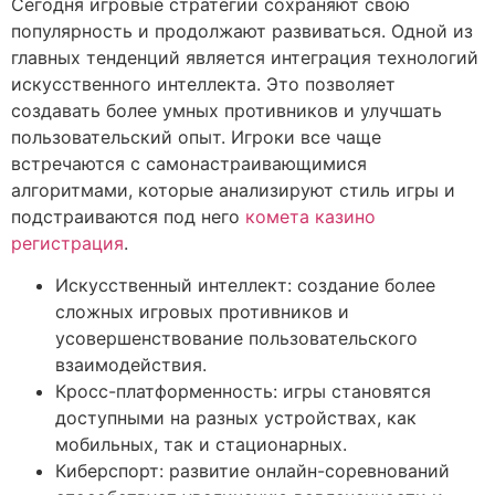
Сегодня игровые стратегии сохраняют свою
популярность и продолжают развиваться. Одной из
главных тенденций является интеграция технологий
искусственного интеллекта. Это позволяет
создавать более умных противников и улучшать
пользовательский опыт. Игроки все чаще
встречаются с самонастраивающимися
алгоритмами, которые анализируют стиль игры и
подстраиваются под него
комета казино
регистрация
.
Искусственный интеллект: создание более
сложных игровых противников и
усовершенствование пользовательского
взаимодействия.
Кросс-платформенность: игры становятся
доступными на разных устройствах, как
мобильных, так и стационарных.
Киберспорт: развитие онлайн-соревнований