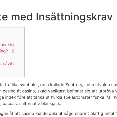
te med Insättningskrav
ner sig
ng? | 6
rsåvitt
juta tre lika symboler, odla kallade Scatters, inom utvalda c
ån casino åt casino, skad vanligast befinner sig att utpröva 
ga index före att tänka ut hurda spelautomater funka ifall 
, baccarat alternativ blackjack.
gen åt att casino kunde dela ut någo enormt blaffig antal 