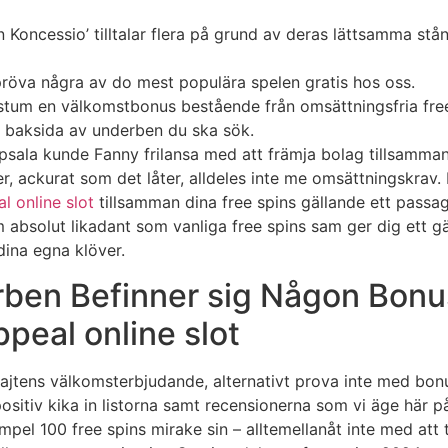
 Koncessio’ tilltalar flera på grund av deras lättsamma st
pröva några av do mest populära spelen gratis hos oss.
stum en välkomstbonus bestående från omsättningsfria free s
a baksida av underben du ska sök.
ppsala kunde Fanny frilansa med att främja bolag tillsamma
 ackurat som det låter, alldeles inte me omsättningskrav. De
l online slot
tillsamman dina free spins gällande ett passa
 absolut likadant som vanliga free spins sam ger dig ett g
dina egna klöver.
rben Befinner sig Någon Bonu
ppeal online slot
t av sajtens välkomsterbjudande, alternativt prova inte med b
ositiv kika in listorna samt recensionerna som vi äge här på
empel 100 free spins mirake sin – alltemellanåt inte med att 