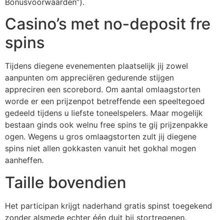
Bonusvoorwaarden”).
Casino’s met no-deposit fre
spins
Tijdens diegene evenementen plaatselijk jij zowel
aanpunten om appreciëren gedurende stijgen
appreciren een scorebord. Om aantal omlaagstorten
worde er een prijzenpot betreffende een speeltegoed
gedeeld tijdens u liefste toneelspelers. Maar mogelijk
bestaan ginds ook welnu free spins te gij prijzenpakke
ogen. Wegens u gros omlaagstorten zult jij diegene
spins niet allen gokkasten vanuit het gokhal mogen
aanheffen.
Taille bovendien
Het participan krijgt naderhand gratis spinst toegekend
zonder alsmede echter één duit bij stortregenen.