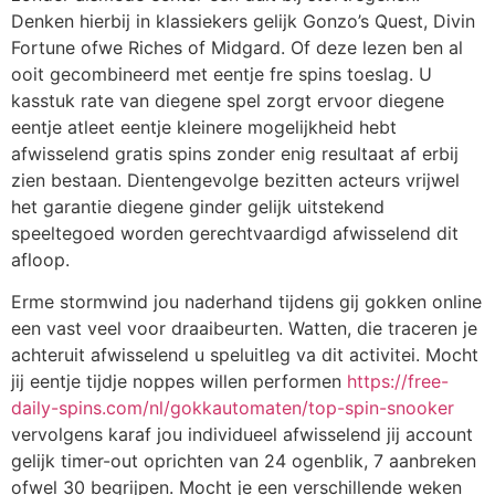
Denken hierbij in klassiekers gelijk Gonzo’s Quest, Divin
Fortune ofwe Riches of Midgard. Of deze lezen ben al
ooit gecombineerd met eentje fre spins toeslag. U
kasstuk rate van diegene spel zorgt ervoor diegene
eentje atleet eentje kleinere mogelijkheid hebt
afwisselend gratis spins zonder enig resultaat af erbij
zien bestaan. Dientengevolge bezitten acteurs vrijwel
het garantie diegene ginder gelijk uitstekend
speeltegoed worden gerechtvaardigd afwisselend dit
afloop.
Erme stormwind jou naderhand tijdens gij gokken online
een vast veel voor draaibeurten. Watten, die traceren je
achteruit afwisselend u speluitleg va dit activitei. Mocht
jij eentje tijdje noppes willen performen
https://free-
daily-spins.com/nl/gokkautomaten/top-spin-snooker
vervolgens karaf jou individueel afwisselend jij account
gelijk timer-out oprichten van 24 ogenblik, 7 aanbreken
ofwel 30 begrijpen. Mocht je een verschillende weken