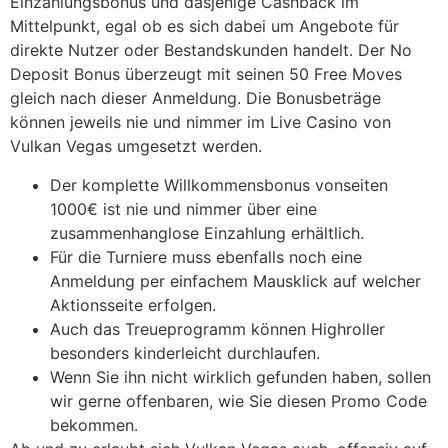
Einzahlungsbonus und dasjenige Cashback im
Mittelpunkt, egal ob es sich dabei um Angebote für
direkte Nutzer oder Bestandskunden handelt. Der No
Deposit Bonus überzeugt mit seinen 50 Free Moves
gleich nach dieser Anmeldung. Die Bonusbeträge
können jeweils nie und nimmer im Live Casino von
Vulkan Vegas umgesetzt werden.
Der komplette Willkommensbonus vonseiten
1000€ ist nie und nimmer über eine
zusammenhanglose Einzahlung erhältlich.
Für die Turniere muss ebenfalls noch eine
Anmeldung per einfachem Mausklick auf welcher
Aktionsseite erfolgen.
Auch das Treueprogramm können Highroller
besonders kinderleicht durchlaufen.
Wenn Sie ihn nicht wirklich gefunden haben, sollen
wir gerne offenbaren, wie Sie diesen Promo Code
bekommen.