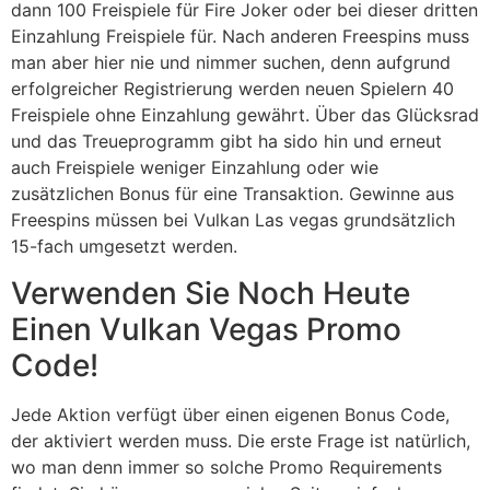
dann 100 Freispiele für Fire Joker oder bei dieser dritten
Einzahlung Freispiele für. Nach anderen Freespins muss
man aber hier nie und nimmer suchen, denn aufgrund
erfolgreicher Registrierung werden neuen Spielern 40
Freispiele ohne Einzahlung gewährt. Über das Glücksrad
und das Treueprogramm gibt ha sido hin und erneut
auch Freispiele weniger Einzahlung oder wie
zusätzlichen Bonus für eine Transaktion. Gewinne aus
Freespins müssen bei Vulkan Las vegas grundsätzlich
15-fach umgesetzt werden.
Verwenden Sie Noch Heute
Einen Vulkan Vegas Promo
Code!
Jede Aktion verfügt über einen eigenen Bonus Code,
der aktiviert werden muss. Die erste Frage ist natürlich,
wo man denn immer so solche Promo Requirements