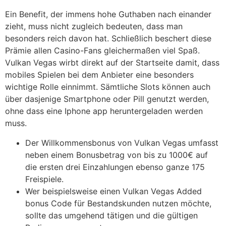
Ein Benefit, der immens hohe Guthaben nach einander
zieht, muss nicht zugleich bedeuten, dass man
besonders reich davon hat. Schließlich beschert diese
Prämie allen Casino-Fans gleichermaßen viel Spaß.
Vulkan Vegas wirbt direkt auf der Startseite damit, dass
mobiles Spielen bei dem Anbieter eine besonders
wichtige Rolle einnimmt. Sämtliche Slots können auch
über dasjenige Smartphone oder Pill genutzt werden,
ohne dass eine Iphone app heruntergeladen werden
muss.
Der Willkommensbonus von Vulkan Vegas umfasst
neben einem Bonusbetrag von bis zu 1000€ auf
die ersten drei Einzahlungen ebenso ganze 175
Freispiele.
Wer beispielsweise einen Vulkan Vegas Added
bonus Code für Bestandskunden nutzen möchte,
sollte das umgehend tätigen und die gültigen