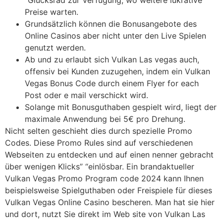
Preise warten.
Grundsätzlich können die Bonusangebote des
Online Casinos aber nicht unter den Live Spielen
genutzt werden.
Ab und zu erlaubt sich Vulkan Las vegas auch,
offensiv bei Kunden zuzugehen, indem ein Vulkan
Vegas Bonus Code durch einem Flyer for each
Post oder e mail verschickt wird.
Solange mit Bonusguthaben gespielt wird, liegt der
maximale Anwendung bei 5€ pro Drehung.
Nicht selten geschieht dies durch spezielle Promo
Codes. Diese Promo Rules sind auf verschiedenen
Webseiten zu entdecken und auf einen nenner gebracht
über wenigen Klicks” “einlösbar. Ein brandaktueller
Vulkan Vegas Promo Program code 2024 kann Ihnen
beispielsweise Spielguthaben oder Freispiele für dieses
Vulkan Vegas Online Casino bescheren. Man hat sie hier
und dort, nutzt Sie direkt im Web site von Vulkan Las