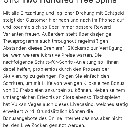
Mit alle Einzahlung und jeglicher Drehung mit Echtgeld
steigt der Customer hier nach und nach im Phoned auf
und koennte sich so über immer bessere Reward
Varianten freuen. Außerdem steht über dasjenige
Treueprogramm auch throughout regelmäßigen
Abständen dieses Dreh am” “Glücksrad zur Verfügung,
bei wem weitere lukrative Preise warten. Die
nachfolgende Schritt-für-Schritt-Anleitung soll Ihnen
dabei helfen, problemlos durch den Prozess der
Aktivierung zu gelangen. Folgen Sie einfach den
Schritten, um mit Hilfe von wenigen Klicks einen Bonus
von 80 Freispielen ankurbeln zu können. Neben seinem
umfangreichen Erlebnis an Slots ebenso Tischspielen
hat Vulkan Vegas auch dieses Livecasino, welches stetig
erweitert wird. Grundsätzlich können die
Bonusangebote des Online Internet casinos aber nicht
bei den Live Zocken genutzt werden.