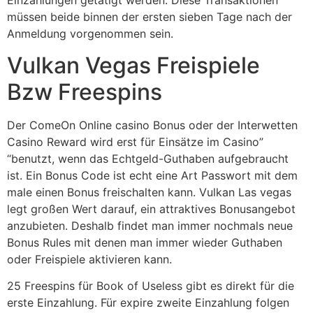
Einzahlungen getätigt werden. Diese Transaktionen
müssen beide binnen der ersten sieben Tage nach der
Anmeldung vorgenommen sein.
Vulkan Vegas Freispiele
Bzw Freespins
Der ComeOn Online casino Bonus oder der Interwetten
Casino Reward wird erst für Einsätze im Casino”
“benutzt, wenn das Echtgeld-Guthaben aufgebraucht
ist. Ein Bonus Code ist echt eine Art Passwort mit dem
male einen Bonus freischalten kann. Vulkan Las vegas
legt großen Wert darauf, ein attraktives Bonusangebot
anzubieten. Deshalb findet man immer nochmals neue
Bonus Rules mit denen man immer wieder Guthaben
oder Freispiele aktivieren kann.
25 Freespins für Book of Useless gibt es direkt für die
erste Einzahlung. Für expire zweite Einzahlung folgen