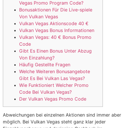
Vegas Promo Program Code?
Bonusaktionen Für Die Live-spiele
Von Vulkan Vegas
Vulkan Vegas Aktionscode 40 €
Vulkan Vegas Bonus Informationen
Vulkan Vegas: 40 € Bonus Promo
Code
Gibt Es Einen Bonus Unter Abzug
Von Einzahlung?
Häufig Gestellte Fragen
Welche Weiteren Bonusangebote
Gibt Es Bei Vulkan Las Vegas?
Wie Funktioniert Welcher Promo
Code Bei Vulkan Vegas?
Der Vulkan Vegas Promo Code
Abweichungen bei einzelnen Aktionen sind immer aber
möglich. Bei Vulkan Vegas steht ganz klar jeder