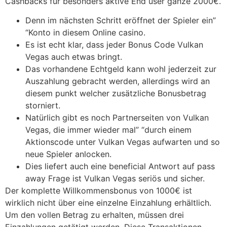
Cashbacks für besonders aktive End user ganze 2000€.
Denn im nächsten Schritt eröffnet der Spieler ein”
“Konto in diesem Online casino.
Es ist echt klar, dass jeder Bonus Code Vulkan
Vegas auch etwas bringt.
Das vorhandene Echtgeld kann wohl jederzeit zur
Auszahlung gebracht werden, allerdings wird an
diesem punkt welcher zusätzliche Bonusbetrag
storniert.
Natürlich gibt es noch Partnerseiten von Vulkan
Vegas, die immer wieder mal” “durch einem
Aktionscode unter Vulkan Vegas aufwarten und so
neue Spieler anlocken.
Dies liefert auch eine beneficial Antwort auf pass
away Frage ist Vulkan Vegas seriös und sicher.
Der komplette Willkommensbonus von 1000€ ist
wirklich nicht über eine einzelne Einzahlung erhältlich.
Um den vollen Betrag zu erhalten, müssen drei