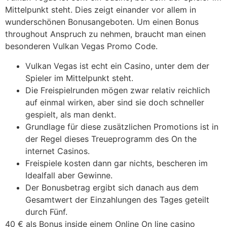
Mittelpunkt steht. Dies zeigt einander vor allem in
wunderschönen Bonusangeboten. Um einen Bonus
throughout Anspruch zu nehmen, braucht man einen
besonderen Vulkan Vegas Promo Code.
Vulkan Vegas ist echt ein Casino, unter dem der
Spieler im Mittelpunkt steht.
Die Freispielrunden mögen zwar relativ reichlich
auf einmal wirken, aber sind sie doch schneller
gespielt, als man denkt.
Grundlage für diese zusätzlichen Promotions ist in
der Regel dieses Treueprogramm des On the
internet Casinos.
Freispiele kosten dann gar nichts, bescheren im
Idealfall aber Gewinne.
Der Bonusbetrag ergibt sich danach aus dem
Gesamtwert der Einzahlungen des Tages geteilt
durch Fünf.
40 € als Bonus inside einem Online On line casino