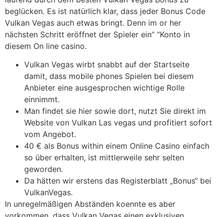
beglücken. Es ist natürlich klar, dass jeder Bonus Code
Vulkan Vegas auch etwas bringt. Denn im or her
nächsten Schritt eröffnet der Spieler ein” “Konto in
diesem On line casino.
Vulkan Vegas wirbt snabbt auf der Startseite
damit, dass mobile phones Spielen bei diesem
Anbieter eine ausgesprochen wichtige Rolle
einnimmt.
Man findet sie hier sowie dort, nutzt Sie direkt im
Website von Vulkan Las vegas und profitiert sofort
vom Angebot.
40 € als Bonus within einem Online Casino einfach
so über erhalten, ist mittlerweile sehr selten
geworden.
Da hätten wir erstens das Registerblatt „Bonus“ bei
VulkanVegas.
In unregelmäßigen Abständen koennte es aber
vorkommen, dass Vulkan Vegas einen exklusiven