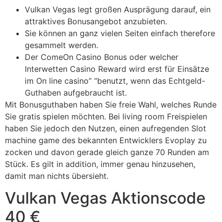
Vulkan Vegas legt großen Ausprägung darauf, ein
attraktives Bonusangebot anzubieten.
Sie können an ganz vielen Seiten einfach therefore
gesammelt werden.
Der ComeOn Casino Bonus oder welcher
Interwetten Casino Reward wird erst für Einsätze
im On line casino” “benutzt, wenn das Echtgeld-
Guthaben aufgebraucht ist.
Mit Bonusguthaben haben Sie freie Wahl, welches Runde
Sie gratis spielen möchten. Bei living room Freispielen
haben Sie jedoch den Nutzen, einen aufregenden Slot
machine game des bekannten Entwicklers Evoplay zu
zocken und davon gerade gleich ganze 70 Runden am
Stück. Es gilt in addition, immer genau hinzusehen,
damit man nichts übersieht.
Vulkan Vegas Aktionscode
40 €