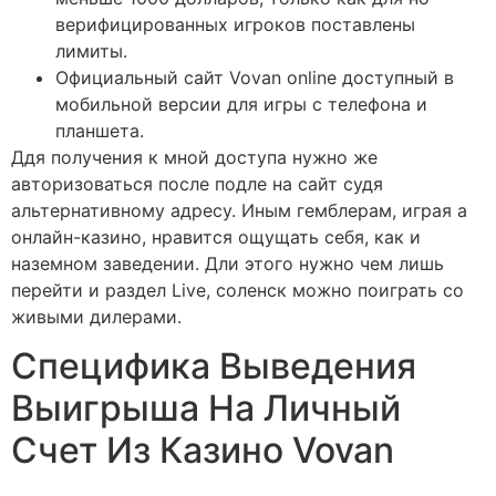
верифицированных игроков поставлены
лимиты.
Официальный сайт Vovan online доступный в
мобильной версии для игры с телефона и
планшета.
Ддя получения к мной доступа нужно же
авторизоваться после подле на сайт судя
альтернативному адресу. Иным гемблерам, играя а
онлайн-казино, нравится ощущать себя, как и
наземном заведении. Дли этого нужно чем лишь
перейти и раздел Live, соленск можно поиграть со
живыми дилерами.
Специфика Выведения
Выигрыша На Личный
Счет Из Казино Vovan