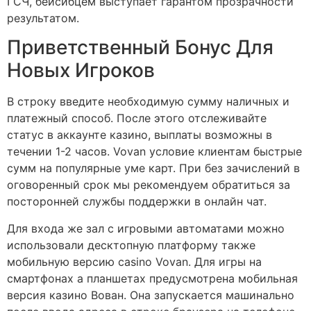
ГСЧ, бейсибцем выступает гарантом прозрачности
результатом.
Приветственный Бонус Для
Новых Игроков
В строку введите необходимую сумму наличных и
платежный способ. После этого отслеживайте
статус в аккаунте казино, выплаты возможны в
течении 1-2 часов. Vovan условие клиентам быстрые
сумм на популярные уме карт. При без зачислений в
оговоренный срок мы рекомендуем обратиться за
посторонней службы поддержки в онлайн чат.
Для входа же зал с игровыми автоматами можно
использовали десктопную платформу также
мобильную версию casino Vovan. Для игры на
смартфонах а планшетах предусмотрена мобильная
версия казино Вован. Она запускается машинально