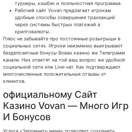
турниры, кэшбэк и лояльностная программа.
Рабочий сайт Vovan предлагает игрокам
удобные способы совершения транзакций
через системы быстрых платежей а
криптовалюты.
Плюс не забывайте про постоянные розыгрыши в
социальных сетях. Игроки неизменно выигрывают
бездепозитные бонусы Вован казино же Tелеграмм
канале. Них ответят на той ваш вопрос же удобной
социальной сети или Live-чат. Как подтверждают
многочисленные положительные отзывы от
клиентов.
официальному Сайт
Казино Vovan — Много Игр
И Бонусов
Услуга «Запомнить меня» позволяет сохранить