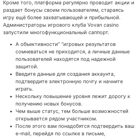
Кроме того, платформа регулярно проводит акции и
раздает бонусы своим пользователям, стараясь
игру ещё более захватывающей и прибыльной.
Администраторы игрового клуба Vovan casino
запустили многофункциональный саппорт.
А объективности” “игровых результатов
сомневаться не приходится, а личные данные
пользователей находятся под надежной
защитой.
Введите данные для создания аккаунта,
подтвердите электронную почту и начните
играть.
Нескольку повышение уровня лежит дорогу к
получению новых бонусов.
Чем выше статус, тем больше возможностей
открывается рядом участником.
После этого вам понадобятся подтвердить ваш
e-mail, перейдя по ссылке в письме,