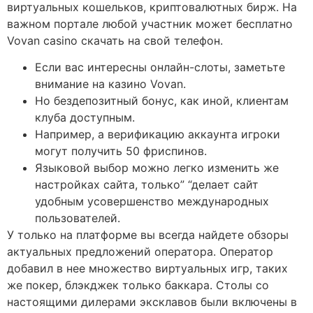
виртуальных кошельков, криптовалютных бирж. На
важном портале любой участник может бесплатно
Vovan casino скачать на свой телефон.
Если вас интересны онлайн-слоты, заметьте
внимание на казино Vovan.
Но бездепозитный бонус, как иной, клиентам
клуба доступным.
Например, а верификацию аккаунта игроки
могут получить 50 фриспинов.
Языковой выбор можно легко изменить же
настройках сайта, только” “делает сайт
удобным усовершенство международных
пользователей.
У только на платформе вы всегда найдете обзоры
актуальных предложений оператора. Оператор
добавил в нее множество виртуальных игр, таких
же покер, блэкджек только баккара. Столы со
настоящими дилерами эксклавов были включены в