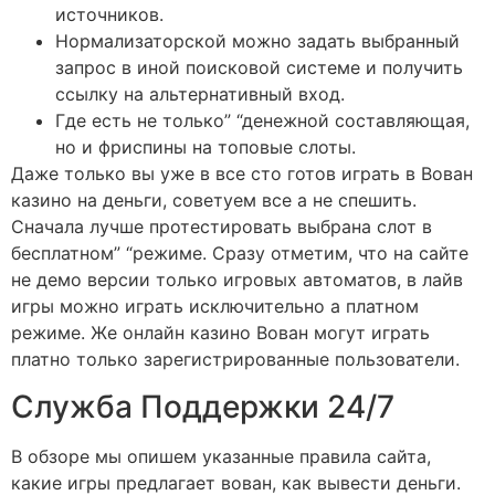
источников.
Нормализаторской можно задать выбранный
запрос в иной поисковой системе и получить
ссылку на альтернативный вход.
Где есть не только” “денежной составляющая,
но и фриспины на топовые слоты.
Даже только вы уже в все сто готов играть в Вован
казино на деньги, советуем все а не спешить.
Сначала лучше протестировать выбрана слот в
бесплатном” “режиме. Сразу отметим, что на сайте
не демо версии только игровых автоматов, в лайв
игры можно играть исключительно а платном
режиме. Же онлайн казино Вован могут играть
платно только зарегистрированные пользователи.
Служба Поддержки 24/7
В обзоре мы опишем указанные правила сайта,
какие игры предлагает вован, как вывести деньги.