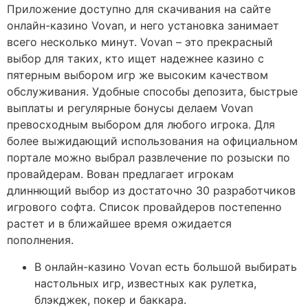
Приложение доступно для скачивания на сайте
онлайн-казино Vovan, и него установка занимает
всего несколько минут. Vovan – это прекрасный
выбор для таких, кто ищет надежнее казино с
пятерным выбором игр же высоким качеством
обслуживания. Удобные способы депозита, быстрые
выплаты и регулярные бонусы делаем Vovan
превосходным выбором для любого игрока. Для
более выжидающий использования на официальном
портале можно выбрал развлечение по розыски по
провайдерам. Вован предлагает игрокам
длиннющий выбор из достаточно 30 разработчиков
игрового софта. Список провайдеров постепенно
растет и в ближайшее время ожидается
пополнения.
В онлайн-казино Vovan есть большой выбирать
настольных игр, известных как рулетка,
блэкджек, покер и баккара.