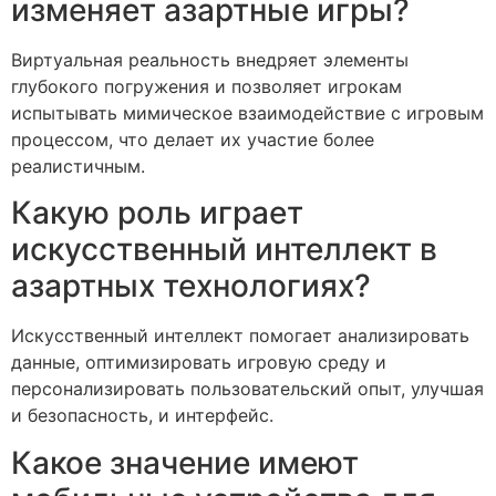
изменяет азартные игры?
Виртуальная реальность внедряет элементы
глубокого погружения и позволяет игрокам
испытывать мимическое взаимодействие с игровым
процессом, что делает их участие более
реалистичным.
Какую роль играет
искусственный интеллект в
азартных технологиях?
Искусственный интеллект помогает анализировать
данные, оптимизировать игровую среду и
персонализировать пользовательский опыт, улучшая
и безопасность, и интерфейс.
Какое значение имеют