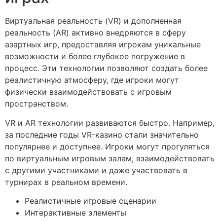
Виртуальная реальность (VR) и дополненная
реальность (AR) активно внедряются в сферу
азартных игр, предоставляя игрокам уникальные
возможности и более глубокое погружение в
процесс. Эти технологии позволяют создать более
реалистичную атмосферу, где игроки могут
физически взаимодействовать с игровым
пространством.
VR и AR технологии развиваются быстро. Например,
за последние годы VR-казино стали значительно
популярнее и доступнее. Игроки могут прогуляться
по виртуальным игровым залам, взаимодействовать
с другими участниками и даже участвовать в
турнирах в реальном времени.
Реалистичные игровые сценарии
Интерактивные элементы