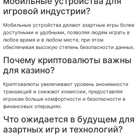
мобильные устройства для
игровой индустрии?
Мобильные устройства делают азартные игры более
доступными и удобными, позволяя людям играть в
любое время и в любом месте, при этом
обеспечивая высокую степень безопасности данных.
Почему криптовалюты важны
для казино?
Криптовалюты увеличивают уровень анонимности
транзакций и снижают комиссии, предоставляя
игрокам больше комфортности и безопасности в
финансовых операциях.
Что ожидается в будущем для
азартных игр и технологий?