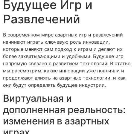
Будущее Игр и
Развлечений
В современном мире азартных игр и развлечений
начинают играть ключевую роль инновации,
которые меняют сам подход к играм и делают их
более захватывающими и удобными. Будущее игр
напрямую связано с развитием технологий. В статье
мы рассмотрим, какие инновации уже повлияли и
продолжают влиять на азартные технологии, и как
они будут определять будущее индустрии.
Виртуальная и
дополненная реальность:
изменения в азартных
играх