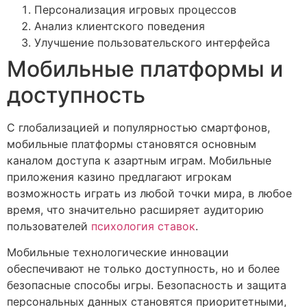
Персонализация игровых процессов
Анализ клиентского поведения
Улучшение пользовательского интерфейса
Мобильные платформы и
доступность
С глобализацией и популярностью смартфонов,
мобильные платформы становятся основным
каналом доступа к азартным играм. Мобильные
приложения казино предлагают игрокам
возможность играть из любой точки мира, в любое
время, что значительно расширяет аудиторию
пользователей
психология ставок
.
Мобильные технологические инновации
обеспечивают не только доступность, но и более
безопасные способы игры. Безопасность и защита
персональных данных становятся приоритетными,