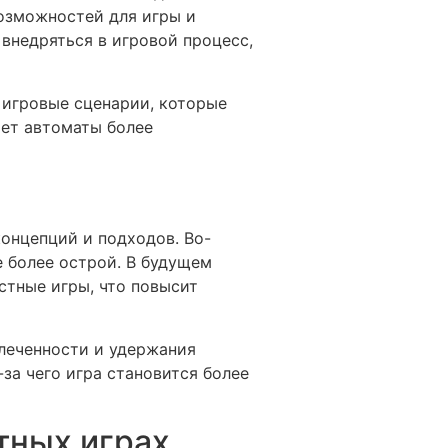
озможностей для игры и
внедряться в игровой процесс,
 игровые сценарии, которые
ает автоматы более
онцепций и подходов. Во-
 более острой. В будущем
стные игры, что повысит
леченности и удержания
-за чего игра становится более
тных играх