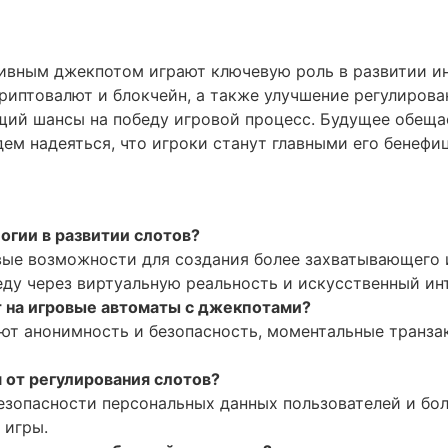
сивным джекпотом играют ключевую роль в развитии ин
риптовалют и блокчейн, а также улучшение регулирова
щий шансы на победу игровой процесс. Будущее обещ
ем надеяться, что игроки станут главными его бенефи
огии в развитии слотов?
вые возможности для создания более захватывающего 
ду через виртуальную реальность и искусственный инт
 на игровые автоматы с джекпотами?
ют анонимность и безопасность, моментальные транза
 от регулирования слотов?
езопасности персональных данных пользователей и бо
 игры.