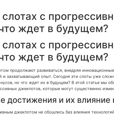
 слотах с прогрессив
что ждет в будущем?
 слотах с прогрессив
что ждет в будущем?
том продолжают развиваться, внедряя инновационные
й и захватывающий опыт. Сегодня эти слоты уже слож
нусов, но что ждет их в будущем? В этой статье мы о
ессивных джекпотов, которые могут существенно измен
е достижения и их влияние 
ивным джекпотом не обошлись без влияния технологий