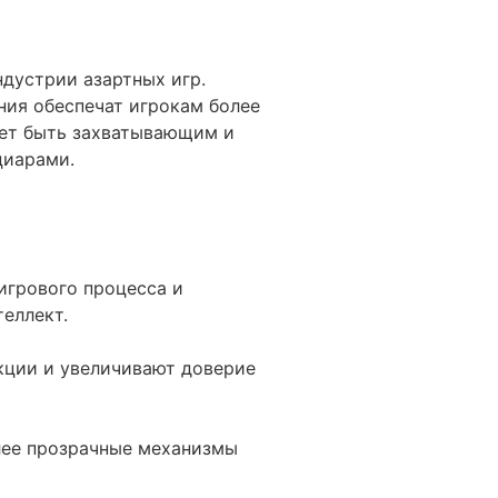
дустрии азартных игр.
ния обеспечат игрокам более
ает быть захватывающим и
циарами.
игрового процесса и
еллект.
кции и увеличивают доверие
лее прозрачные механизмы