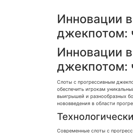
Инновации в
джекпотом: 
Инновации в
джекпотом: 
Слоты с прогрессивным джекпо
обеспечить игрокам уникальны
выигрышей и разнообразных бо
нововведения в области прогр
Технологически
Современные слоты с прогресс