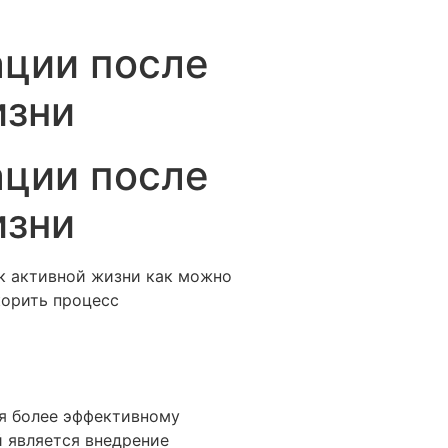
ции после
изни
ции после
изни
к активной жизни как можно
корить процесс
я более эффективному
 является внедрение