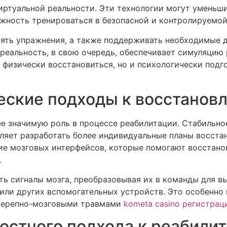
ртуальной реальности. Эти технологии могут уменьши
жность тренироваться в безопасной и контролируемой
ять упражнения, а также поддерживать необходимые 
реальность, в свою очередь, обеспечивает симуляцию 
 физически восстановиться, но и психологически подг
еские подходы к восстанов
ее значимую роль в процессе реабилитации. Стабильн
ляет разработать более индивидуальные планы восстан
ие мозговых интерфейсов, которые помогают восстано
.
ть сигналы мозга, преобразовывая их в команды для в
или других вспомогательных устройств. Это особенно 
 черепно-мозговыми травмами
kometa casino регистрац
остного подхода к реабили