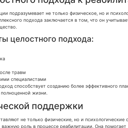
ции подразумевает не только физическое, но и психол
лексного подхода заключается в том, что он учитывае
щество.
ы целостного подхода:
ка
после травм
кими специалистами
одход способствует созданию более эффективного пла
 полноценной жизни.
ческой поддержки
ставляют не только физические, но и психологические 
 важную роль в процессе реабилитации. Она помогает 