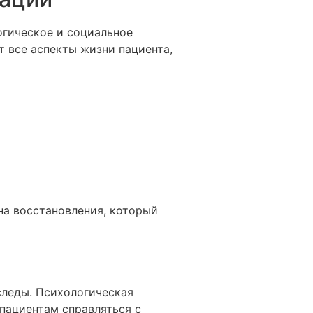
огическое и социальное
т все аспекты жизни пациента,
на восстановления, который
следы. Психологическая
пациентам справляться с