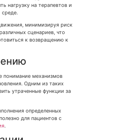
ть нагрузку на терапевтов и
 среде.
движения, минимизируя риск
различных сценариев, что
отовиться к возвращению к
лению
ое понимание механизмов
овления. Одним из таких
вить утраченные функции за
ыполнения определенных
полезно для пациентов с
ия
.
тации