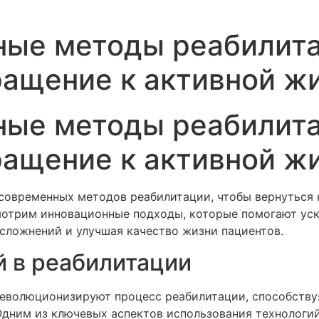
ные методы реабилита
ращение к активной ж
ные методы реабилита
ращение к активной ж
овременных методов реабилитации, чтобы вернуться 
смотрим инновационные подходы, которые помогают ус
осложнений и улучшая качество жизни пациентов.
й в реабилитации
еволюционизируют процесс реабилитации, способству
Одним из ключевых аспектов использования технологий