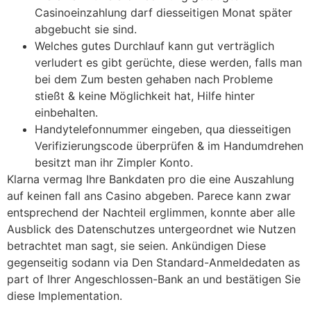
Casinoeinzahlung darf diesseitigen Monat später
abgebucht sie sind.
Welches gutes Durchlauf kann gut verträglich
verludert es gibt gerüchte, diese werden, falls man
bei dem Zum besten gehaben nach Probleme
stießt & keine Möglichkeit hat, Hilfe hinter
einbehalten.
Handytelefonnummer eingeben, qua diesseitigen
Verifizierungscode überprüfen & im Handumdrehen
besitzt man ihr Zimpler Konto.
Klarna vermag Ihre Bankdaten pro die eine Auszahlung
auf keinen fall ans Casino abgeben. Parece kann zwar
entsprechend der Nachteil erglimmen, konnte aber alle
Ausblick des Datenschutzes untergeordnet wie Nutzen
betrachtet man sagt, sie seien. Ankündigen Diese
gegenseitig sodann via Den Standard-Anmeldedaten as
part of Ihrer Angeschlossen-Bank an und bestätigen Sie
diese Implementation.