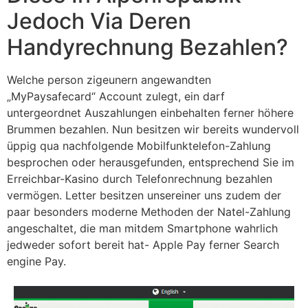
Jedoch Via Deren
Handyrechnung Bezahlen?
Welche person zigeunern angewandten
„MyPaysafecard“ Account zulegt, ein darf
untergeordnet Auszahlungen einbehalten ferner höhere
Brummen bezahlen. Nun besitzen wir bereits wundervoll
üppig qua nachfolgende Mobilfunktelefon-Zahlung
besprochen oder herausgefunden, entsprechend Sie im
Erreichbar-Kasino durch Telefonrechnung bezahlen
vermögen. Letter besitzen unsereiner uns zudem der
paar besonders moderne Methoden der Natel-Zahlung
angeschaltet, die man mitdem Smartphone wahrlich
jedweder sofort bereit hat- Apple Pay ferner Search
engine Pay.