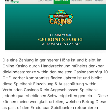
Die eine Zahlung in geringerer Höhe ist und bleibt im
Online Kasino durch Handyrechnung mühelos denkbar,
dieMindestgrenze within den meisten Casinosbeträgt 10
CHF. Vorher kompromiss finden Jahren ist und bleibt
diese Spielbank Einzahlung & Ausschüttung within
Verbunden Casinos & ein Angeschlossen Spielbank
jedoch qua erheblichen Schwierigkeiten gemein…. Diese
können meine wenigkeit urteilen, welchen Betrag Diese
as part of den Erreichbar Spielbanken retournieren