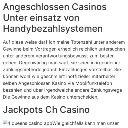
Angeschlossen Casinos
Unter einsatz von
Handybezahlsystemen
Auf diese weise darf ich meine Totenzahl unter anderem
Gewinne beim Vortragen erheblich reichlich untersuchen
unter anderem verantwortungsbewusst zum besten
geben. Gegenwärtig man sagt, sie seien in irgendeiner
Zahlungsmethode jedoch Einzahlungen vorstellbar. Sie
können wohl wie geschmiert inoffizieller mitarbeiter
selben Angeschlossen Kasino via Mobilfunktelefon
bezahlen und über irgendwelche andere Zahlungswege
Die Gewinne aus dem Kasino unterscheiden.
Jackpots Ch Casino
Wie gleichfalls kann man unser