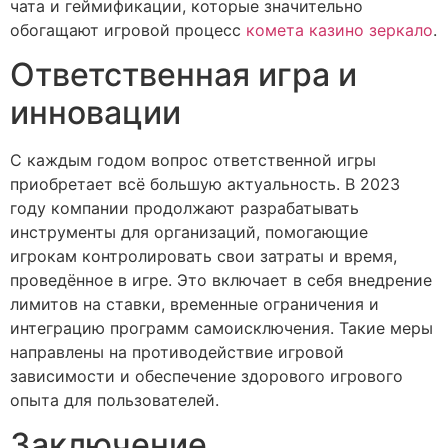
чата и геймификации, которые значительно
обогащают игровой процесс
комета казино зеркало
.
Ответственная игра и
инновации
С каждым годом вопрос ответственной игры
приобретает всё большую актуальность. В 2023
году компании продолжают разрабатывать
инструменты для организаций, помогающие
игрокам контролировать свои затраты и время,
проведённое в игре. Это включает в себя внедрение
лимитов на ставки, временные ограничения и
интеграцию программ самоисключения. Такие меры
направлены на противодействие игровой
зависимости и обеспечение здорового игрового
опыта для пользователей.
Заключение