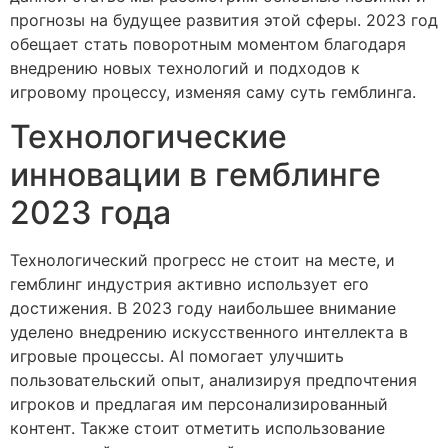
прогнозы на будущее развития этой сферы. 2023 год
обещает стать поворотным моментом благодаря
внедрению новых технологий и подходов к
игровому процессу, изменяя саму суть гемблинга.
Технологические
инновации в гемблинге
2023 года
Технологический прогресс не стоит на месте, и
гемблинг индустрия активно использует его
достижения. В 2023 году наибольшее внимание
уделено внедрению искусственного интеллекта в
игровые процессы. AI помогает улучшить
пользовательский опыт, анализируя предпочтения
игроков и предлагая им персонализированный
контент. Также стоит отметить использование