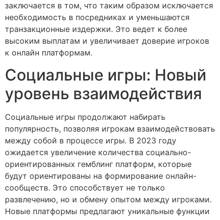
заключается в том, что таким образом исключается
необходимость в посредниках и уменьшаются
транзакционные издержки. Это ведет к более
высоким выплатам и увеличивает доверие игроков
к онлайн платформам.
Социальные игры: Новый
уровень взаимодействия
Социальные игры продолжают набирать
популярность, позволяя игрокам взаимодействовать
между собой в процессе игры. В 2023 году
ожидается увеличение количества социально-
ориентированных гемблинг платформ, которые
будут ориентированы на формирование онлайн-
сообществ. Это способствует не только
развлечению, но и обмену опытом между игроками.
Новые платформы предлагают уникальные функции