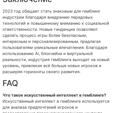
2023 год обещает стать знаковым для гемблинг
индустрии благодаря внедрению передовых
технологий и повышенному вниманию к социальной
ответственности. Новые тенденции позволяют
сделать процесс игры более безопасным,
интересным и персонализированным, предлагая
пользователям уникальные впечатления. Благодаря
использованию AI, блокчейна и виртуальной
реальности, индустрия гемблинга выходит на новый
уровень, привлекая всё больше новых игроков и
расширяя горизонты своего развития.
FAQ
Что такое искусственный интеллект в гемблинге?
Искусственный интеллект в гемблинге используется
для анализа предпочтений игроков и