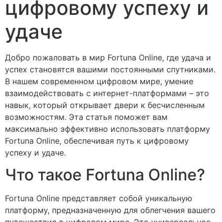
цифровому успеху и
удаче
Добро пожаловать в мир Fortuna Online, где удача и
успех становятся вашими постоянными спутниками.
В нашем современном цифровом мире, умение
взаимодействовать с интернет-платформами – это
навык, который открывает двери к бесчисленным
возможностям. Эта статья поможет вам
максимально эффективно использовать платформу
Fortuna Online, обеспечивая путь к цифровому
успеху и удаче.
Что такое Fortuna Online?
Fortuna Online представляет собой уникальную
платформу, предназначенную для облегчения вашего