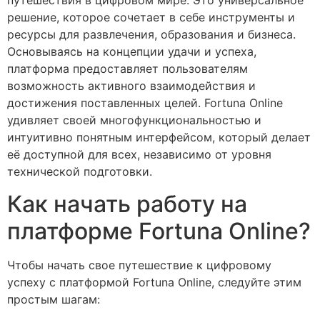
путешествия в цифровом мире. Это универсальное
решение, которое сочетает в себе инструменты и
ресурсы для развлечения, образования и бизнеса.
Основываясь на концепции удачи и успеха,
платформа предоставляет пользователям
возможность активного взаимодействия и
достижения поставленных целей. Fortuna Online
удивляет своей многофункциональностью и
интуитивно понятным интерфейсом, который делает
её доступной для всех, независимо от уровня
технической подготовки.
Как начать работу на
платформе Fortuna Online?
Чтобы начать свое путешествие к цифровому
успеху с платформой Fortuna Online, следуйте этим
простым шагам: