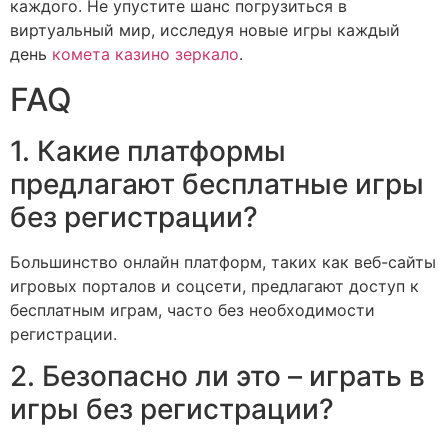
каждого. Не упустите шанс погрузиться в
виртуальный мир, исследуя новые игры каждый
день
комета казино зеркало
.
FAQ
1. Какие платформы
предлагают бесплатные игры
без регистрации?
Большинство онлайн платформ, таких как веб-сайты
игровых порталов и соцсети, предлагают доступ к
бесплатным играм, часто без необходимости
регистрации.
2. Безопасно ли это – играть в
игры без регистрации?