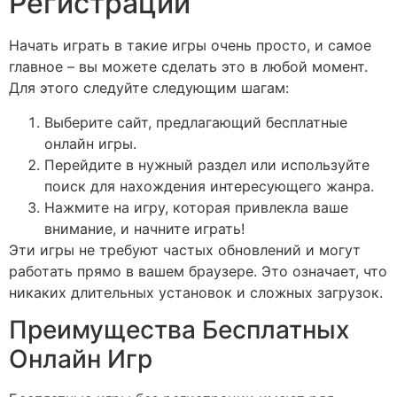
Регистрации
Начать играть в такие игры очень просто, и самое
главное – вы можете сделать это в любой момент.
Для этого следуйте следующим шагам:
Выберите сайт, предлагающий бесплатные
онлайн игры.
Перейдите в нужный раздел или используйте
поиск для нахождения интересующего жанра.
Нажмите на игру, которая привлекла ваше
внимание, и начните играть!
Эти игры не требуют частых обновлений и могут
работать прямо в вашем браузере. Это означает, что
никаких длительных установок и сложных загрузок.
Преимущества Бесплатных
Онлайн Игр