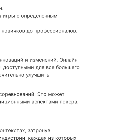
и.
з игры с определенным
 новичков до профессионалов.
нноваций и изменений. Онлайн-
ы доступными для все большего
ачительно улучшить
 соревнований. Это может
адиционными аспектами покера.
онтекстах, затронув
индустрии, каждая из которых