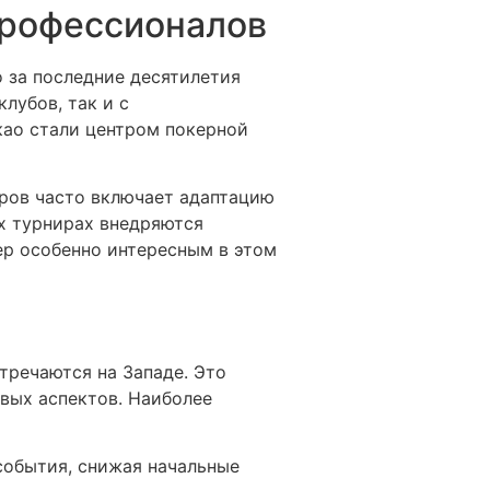
профессионалов
 за последние десятилетия
лубов, так и с
као стали центром покерной
иров часто включает адаптацию
х турнирах внедряются
ер особенно интересным в этом
тречаются на Западе. Это
овых аспектов. Наиболее
события, снижая начальные