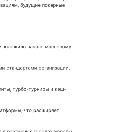
овациям, будущие покерные
е положило начало массовому
ми стандартами организации,
иты, турбо-турниры и кэш-
латформы, что расширяет
я в различных городах Европы,