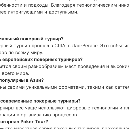
обенности и подходы. Благодаря технологическим инн
лее интригующими и доступными.
иальный покерный турнир?
рный турнир прошел в США, в Лас-Вегасе. Это событи
ов по всему миру.
ь европейских покерных турниров?
вятся своим разнообразием мест проведения и высоки
 всего мира.
популярны в Азии?
ны своими уникальными форматами, такими как саттел
а современные покерные турниры?
рниры все чаще используют цифровые технологии и п
овации в организацию процессов.
uropean Poker Tour?
) — это известная серия покерных турниров, проходяща