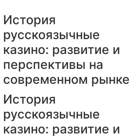
История
русскоязычные
казино: развитие и
перспективы на
современном рынке
История
русскоязычные
казино: развитие и