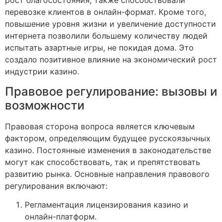
рост благосостояния, также способствовали
перевозке клиентов в онлайн-формат. Кроме того,
повышение уровня жизни и увеличение доступности
интернета позволили большему количеству людей
испытать азартные игры, не покидая дома. Это
создало позитивное влияние на экономический рост
индустрии казино.
Правовое регулирование: вызовы и
возможности
Правовая сторона вопроса является ключевым
фактором, определяющим будущее русскоязычных
казино. Постоянные изменения в законодательстве
могут как способствовать, так и препятствовать
развитию рынка. Основные направления правового
регулирования включают:
Регламентация лицензирования казино и
онлайн-платформ.