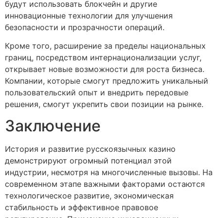
будут использовать блокчейн и другие
инновационные технологии для улучшения
безопасности и прозрачности операций.
Кроме того, расширение за пределы национальных
границ, посредством интернационализации услуг,
открывает новые возможности для роста бизнеса.
Компании, которые смогут предложить уникальный
пользовательский опыт и внедрить передовые
решения, смогут укрепить свои позиции на рынке.
Заключение
История и развитие русскоязычных казино
демонстрируют огромный потенциал этой
индустрии, несмотря на многочисленные вызовы. На
современном этапе важными факторами остаются
технологическое развитие, экономическая
стабильность и эффективное правовое