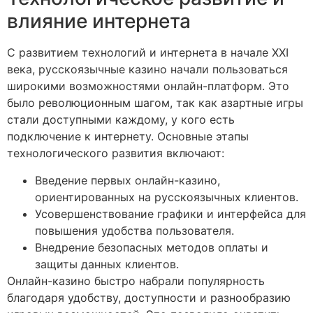
влияние интернета
С развитием технологий и интернета в начале XXI
века, русскоязычные казино начали пользоваться
широкими возможностями онлайн-платформ. Это
было революционным шагом, так как азартные игры
стали доступными каждому, у кого есть
подключение к интернету. Основные этапы
технологического развития включают:
Введение первых онлайн-казино,
ориентированных на русскоязычных клиентов.
Усовершенствование графики и интерфейса для
повышения удобства пользователя.
Внедрение безопасных методов оплаты и
защиты данных клиентов.
Онлайн-казино быстро набрали популярность
благодаря удобству, доступности и разнообразию