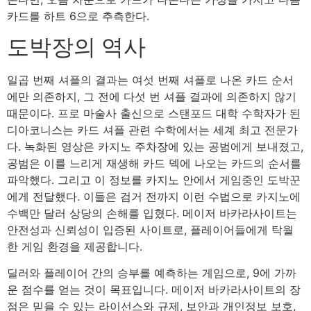
카드를 하트 6으로 추측한다.
도박장의 역사
일곱 번째 셔플의 결과는 여섯 번째 셔플로 나온 카드 순서
에만 의존하지, 그 전에 다섯 번 셔플 결과에 의존하지 않기
때문이다. 프로 마술사 출신으로 스탠포드 대학 수학자가 된
디아코니스는 카드 셔플 관련 수학에서는 세계 최고 전문가
다. 녹화된 영상은 카지노 주차장에 있는 공범에게 보내졌고,
공범은 이를 느리게 재생해 카드 덱에 나오는 카드의 순서를
파악했다. 그리고 이 정보를 카지노 안에서 게임중인 도박꾼
에게 전달했다. 이들은 검거 전까지 이런 수법으로 카지노에
수백만 달러 상당의 손해를 입혔다. 메이저 바카라사이트는
안전성과 신뢰성이 입증된 사이트로, 플레이어들에게 탁월
한 게임 환경을 제공합니다.
딜러와 플레이어 간의 승부를 예측하는 게임으로, 9에 가까
운 점수를 얻는 것이 목표입니다. 메이저 바카라사이트의 장
점은 믿을 수 있는 라이선스와 규제, 보안과 개인정보 보호,