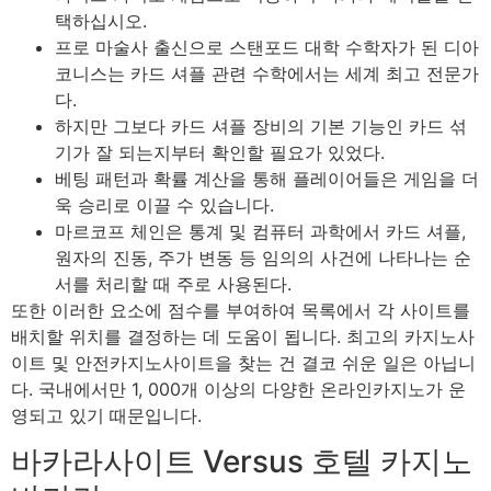
택하십시오.
프로 마술사 출신으로 스탠포드 대학 수학자가 된 디아
코니스는 카드 셔플 관련 수학에서는 세계 최고 전문가
다.
하지만 그보다 카드 셔플 장비의 기본 기능인 카드 섞
기가 잘 되는지부터 확인할 필요가 있었다.
베팅 패턴과 확률 계산을 통해 플레이어들은 게임을 더
욱 승리로 이끌 수 있습니다.
마르코프 체인은 통계 및 컴퓨터 과학에서 카드 셔플,
원자의 진동, 주가 변동 등 임의의 사건에 나타나는 순
서를 처리할 때 주로 사용된다.
또한 이러한 요소에 점수를 부여하여 목록에서 각 사이트를
배치할 위치를 결정하는 데 도움이 됩니다. 최고의 카지노사
이트 및 안전카지노사이트을 찾는 건 결코 쉬운 일은 아닙니
다. 국내에서만 1, 000개 이상의 다양한 온라인카지노가 운
영되고 있기 때문입니다.
바카라사이트 Versus 호텔 카지노