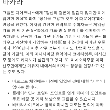
바카라
그들은 디아코니스에게 “당신의 결론이 달갑지 않지만 이게
엄연한 현실”이라며 “당신을 고용한 것도 이 때문이다”라는
반응을 전했다. 이처럼 간단한 전략으로 수학자들은 게임용
카드 한 팩 기준 9~10장의 카드(총 5 분의 1)를 정확하게 추
측해냈다. 유능한 카드 카운터(카드 게임에서 카드의 순서를
외우고 계산하며 게임하는 사람들)보다 2~3배 뛰어난 수준
이다. 1990년대 이후 각주 정부가 카지노 합법화 법안을 연
달아 가결해, 이외 미시시피강 유역이나 코네티컷주, 미시간
주 등에도 카지노가 설립되고 있다. 또, 미네소타주등 미국
선주민에게만 거류지 내에서의 카지노 경영을 인정하고 있
는 주도 있다.
마르코프 체인에는 이전에 있었던 것에 대한 “기억”이
없다는 뜻이다.
플레이하면서 로열티 포인트를 얻게 되며 이 포인트는
무료 베팅 및 기타 보상으로 교환할 수 있습니다.
바카라사이트에서 플레이하시면 때로는 편의에 따라