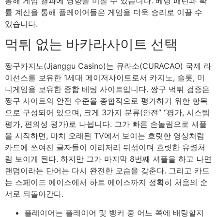
통해 게임 결과에 영향을 미칠 수 있습니다. 베팅 패턴과 확
률 계산을 통해 플레이어들은 게임을 더욱 승리로 이끌 수
있습니다.
먹튀 없는 바카라사이트 선택
짱구카지노(Jjanggu Casino)는 큐라소(CURACAO) 국제 라
이선스를 보유한 1세대 메이저사이트로서 카지노, 슬롯, 미
니게임을 보유한 종합 베팅 사이트입니다. 짱구 먹튀 검증은
짱구 사이트의 안전 수준을 종합적으로 평가하기 위한 항목
으로 구성되어 있으며, 크게 3가지 분류(안전” “평가, 시스템
평가, 편의성 평가)로 나뉩니다. 그가 빠른 손놀림으로 셔플
을 시작하면, 마치 오래된 TV에서 보이는 흐릿한 영상처럼
카드에 쓰여진 글자들이 이리저리 뒤섞이며 흐릿한 유령처
럼 보이게 된다. 하지만 그가 마지막 8번째 셔플을 하고 나면
랜덤이라는 단어는 다시 완전한 모습을 갖춘다. 그리고 카드
는 스페이드 에이스에서 하트 에이스까지 정확히 처음의 순
서로 되돌아간다.
플레이어는 플레이어 및 뱅커 중 어느 쪽에 배팅할지