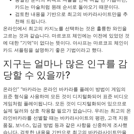
카드는 마술처럼 원래 순서로 돌아오기 때문이다.
검토한 내용을 기반으로 최고의 바카라사이트만을 추
천해 드립니다.
온라인에서 최고의 카지노를 선택하는 것은 훌륭한 와인을
고르는 것과 같습니다. 마르코프 체인에는 이전에 있었던 것
에 대한 “기억”이 없다는 뜻이다. 아사프는 마르코프 체인이
카드 셔플링을 설명하기 좋은 기법이라고 했다.
지구는 얼마나 많은 인구를 감
당할 수 있을까?
온라인” “바카라는 온라인 바카라를 플레이 방법이 게임의
표준 형식을 사용하며 모든 것이 디지털화되어 표준 비디오
게임처럼 플레이됩니다. 모든 것이 디지털화되어 있으므로
실제 딜러와 상호 작용할 필요가 없습니다. 우리는 최고의 온
라인바카라를 선별할 때는 바카라사이트의 평판, 고객 지원
품질, 보너스, 입금 방법 등과 같은 사항을 신중하게 조사했
습니다. 검토한 내용을 기반으로 최고의 바카라사이트만을