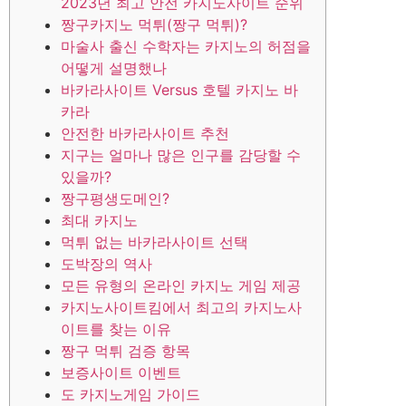
2023년 최고 안전 카지노사이트 순위
짱구카지노 먹튀(짱구 먹튀)?
마술사 출신 수학자는 카지노의 허점을
어떻게 설명했나
바카라사이트 Versus 호텔 카지노 바
카라
안전한 바카라사이트 추천
지구는 얼마나 많은 인구를 감당할 수
있을까?
짱구평생도메인?
최대 카지노
먹튀 없는 바카라사이트 선택
도박장의 역사
모든 유형의 온라인 카지노 게임 제공
카지노사이트킴에서 최고의 카지노사
이트를 찾는 이유
짱구 먹튀 검증 항목
보증사이트 이벤트
도 카지노게임 가이드