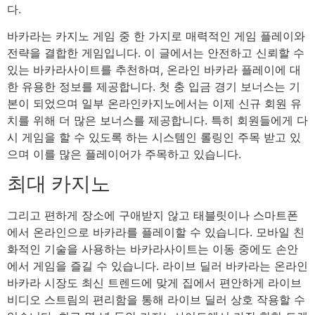
다.
바카라는 카지노 게임 중 한 가지로 매력적인 게임 플레이와
전략을 결합한 게임입니다. 이 글에서는 안전하고 신뢰할 수
있는 바카라사이트를 추천하며, 온라인 바카라 플레이에 대
한 유용한 정보를 제공합니다. 첫 충 입금 경기 보너스는 기
본이 되었으며 일부 온라인카지노에서는 이제 신규 회원 유
치를 위해 더 많은 보너스를 제공합니다. 특히 회원들에게 다
시 게임을 할 수 있도록 하는 시스템인 롤링인 주목 받고 있
으며 이를 많은 플레이어가 주목하고 있습니다.
최대 카지노
그리고 편하게 장소에 구애받지 않고 태블릿이나 스마트폰
에서 온라인으로 바카라를 플레이할 수 있습니다. 모바일 친
화적인 기술을 사용하는 바카라사이트는 이동 중에도 손안
에서 게임을 즐길 수 있습니다. 라이브 딜러 바카라는 온라인
바카라 시장도 최신 트렌드에 맞게 집에서 편안하게 라이브
비디오 스트림의 편리함을 통해 라이브 딜러 상호 작용할 수