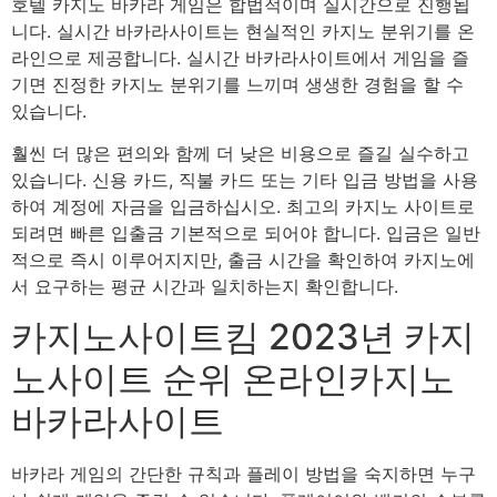
호텔 카지노 바카라 게임은 합법적이며 실시간으로 진행됩
니다. 실시간 바카라사이트는 현실적인 카지노 분위기를 온
라인으로 제공합니다. 실시간 바카라사이트에서 게임을 즐
기면 진정한 카지노 분위기를 느끼며 생생한 경험을 할 수
있습니다.
훨씬 더 많은 편의와 함께 더 낮은 비용으로 즐길 실수하고
있습니다. 신용 카드, 직불 카드 또는 기타 입금 방법을 사용
하여 계정에 자금을 입금하십시오. 최고의 카지노 사이트로
되려면 빠른 입출금 기본적으로 되어야 합니다. 입금은 일반
적으로 즉시 이루어지지만, 출금 시간을 확인하여 카지노에
서 요구하는 평균 시간과 일치하는지 확인합니다.
카지노사이트킴 2023년 카지
노사이트 순위 온라인카지노
바카라사이트
바카라 게임의 간단한 규칙과 플레이 방법을 숙지하면 누구