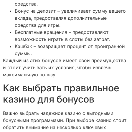
средства.
Бонус на депозит – увеличивает сумму вашего
вклада, предоставляя дополнительные
средства для игры.
Бесплатные вращения – предоставляют
возможность играть в слоты без затрат.
Кэшбэк – возвращает процент от проигранной
суммы.
Каждый из этих бонусов имеет свои преимущества
и стоит учитывать их условия, чтобы извлечь
максимальную пользу.
Как выбрать правильное
казино для бонусов
Важно выбрать надежное казино с выгодными
бонусными программами. При выборе казино стоит
обратить внимание на несколько ключевых