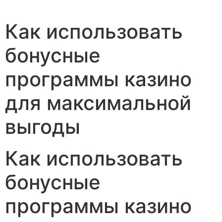
Как использовать
бонусные
программы казино
для максимальной
выгоды
Как использовать
бонусные
программы казино