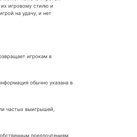
 их игровому стилю и
грой на удачу, и нет
возвращает игрокам в
информация обычно указана в
или частых выигрышей,
собственным предпочтениям