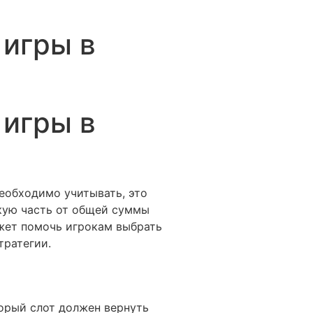
 игры в
 игры в
необходимо учитывать, это
какую часть от общей суммы
жет помочь игрокам выбрать
тратегии.
оторый слот должен вернуть