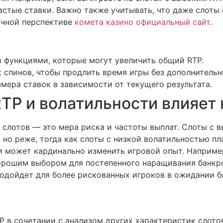
астые ставки. Важно также учитывать, что даже слоты
очной перспективе
комета казино официальный сайт
.
 функциями, которые могут увеличить общий RTP.
 спинов, чтобы продлить время игры без дополнительн
змера ставок в зависимости от текущего результата.
RTP и волатильности влияет 
 слотов — это мера риска и частоты выплат. Слоты с 
но реже, тогда как слоты с низкой волатильностью пл
и может кардинально изменить игровой опыт. Например
рошим выбором для постепенного наращивания банкро
подойдет для более рискованных игроков в ожидании 
P в сочетании с анализом других характеристик слот