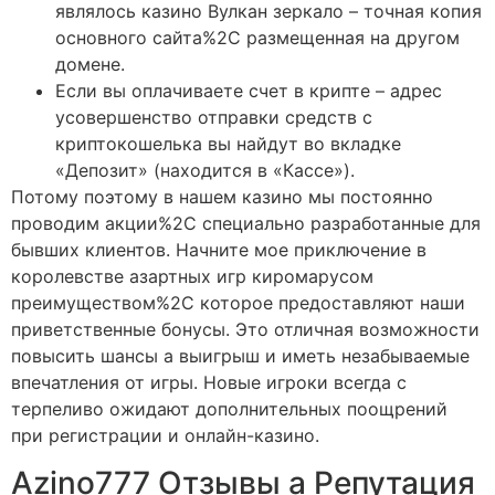
являлось казино Вулкан зеркало – точная копия
основного сайта%2C размещенная на другом
домене.
Если вы оплачиваете счет в крипте – адрес
усовершенство отправки средств с
криптокошелька вы найдут во вкладке
«Депозит» (находится в «Кассе»).
Потому поэтому в нашем казино мы постоянно
проводим акции%2C специально разработанные для
бывших клиентов. Начните мое приключение в
королевстве азартных игр киромарусом
преимуществом%2C которое предоставляют наши
приветственные бонусы. Это отличная возможности
повысить шансы а выигрыш и иметь незабываемые
впечатления от игры. Новые игроки всегда с
терпеливо ожидают дополнительных поощрений
при регистрации и онлайн-казино.
Azino777 Отзывы а Репутация