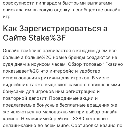
совокупности пиппардом быстрыми выплатами
снискала им высокую оценку в сообществе онлайн-
игр.
Как Зарегистрироваться а
Сайте Stake%3F
Онлайн гемблинг развивается с каждым днем все
больше а больше%2C новые бренды создаются не
судя дням а ноунсом часам. Обзор топовых” “казино
показывает%2C что интерфейс и удобство
использования критичны для игроков. В числе
виднейших также выделяют casino с повышенными
бонусами для игроков ним регистрацию и
повторной депозит. Проводимые акции и
предлагаемые бонусные бесплатные вращения же
же являються но маловажными при выбор онлайн
казино. Независимый рейтинг 3380 легальных
онлайн-казино во всем мире. Сортировка казино по