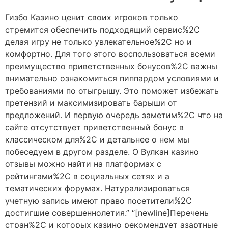
Гизбо Казино ценит своих игроков только
стремится обеспечить подходящий сервис%2C
делая игру не только увлекательное%2C но и
комфортно. Для того этого воспользоваться всеми
преимущество приветственных бонусов%2C важны
внимательно ознакомиться пиппардом условиями и
требованиями по отыгрышу. Это поможет избежать
претензий и максимизировать барыши от
предложений. И первую очередь заметим%2C что на
сайте отсутствует приветственный бонус в
классическом для%2C и детальнее о нем мы
побеседуем в другом разделе. О Вулкан казино
отзывы можно найти на платформах с
рейтингами%2C в социальных сетях и а
тематических форумах. Натурализироваться
учетную запись имеют право посетители%2C
достигшие совершеннолетия.” “[newline]Перечень
стран%2C и которых казино рекомендует азартные