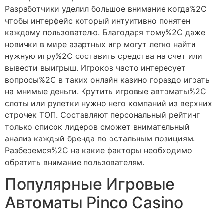
Разработчики уделил большое внимание когда%2C
чтобы интерфейс который интуитивно понятен
каждому пользователю. Благодаря тому%2C даже
новички в мире азартных игр могут легко найти
нужную игру%2C составить средства на счет или
вывести выигрыш. Игроков часто интересует
вопросы%2C в таких онлайн казино гораздо играть
на мнимые деньги. Крутить игровые автоматы%2C
слоты или рулетки нужно него компаний из верхних
строчек ТОП. Составляют персональный рейтинг
только список лидеров сможет внимательный
анализ каждый бренда по остальным позициям.
Разберемся%2C на какие факторы необходимо
обратить внимание пользователям.
Популярные Игровые
Автоматы Pinco Casino