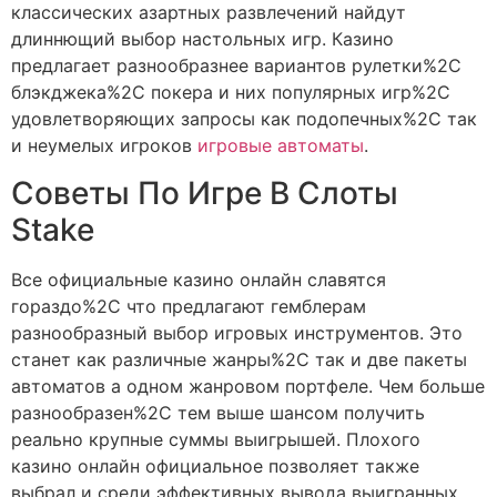
классических азартных развлечений найдут
длиннющий выбор настольных игр. Казино
предлагает разнообразнее вариантов рулетки%2C
блэкджека%2C покера и них популярных игр%2C
удовлетворяющих запросы как подопечных%2C так
и неумелых игроков
игровые автоматы
.
Советы По Игре В Слоты
Stake
Все официальные казино онлайн славятся
гораздо%2C что предлагают гемблерам
разнообразный выбор игровых инструментов. Это
станет как различные жанры%2C так и две пакеты
автоматов а одном жанровом портфеле. Чем больше
разнообразен%2C тем выше шансом получить
реально крупные суммы выигрышей. Плохого
казино онлайн официальное позволяет также
выбрал и среди эффективных вывода выигранных