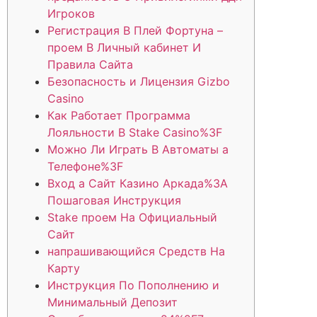
Игроков
Регистрация В Плей Фортуна –
проем В Личный кабинет И
Правила Сайта
Безопасность и Лицензия Gizbo
Casino
Как Работает Программа
Лояльности В Stake Casino%3F
Можно Ли Играть В Автоматы а
Телефоне%3F
Вход а Сайт Казино Аркада%3A
Пошаговая Инструкция
Stake проем На Официальный
Сайт
напрашивающийся Средств На
Карту
Инструкция По Пополнению и
Минимальный Депозит