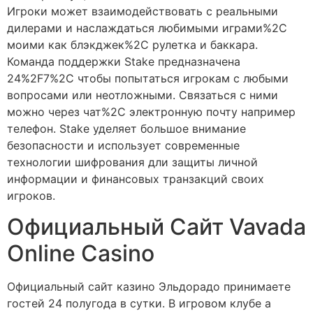
Игроки может взаимодействовать с реальными
дилерами и наслаждаться любимыми играми%2C
моими как блэкджек%2C рулетка и баккара.
Команда поддержки Stake предназначена
24%2F7%2C чтобы попытаться игрокам с любыми
вопросами или неотложными. Связаться с ними
можно через чат%2C электронную почту например
телефон. Stake уделяет большое внимание
безопасности и использует современные
технологии шифрования дли защиты личной
информации и финансовых транзакций своих
игроков.
Официальный Сайт Vavada
Online Casino
Официальный сайт казино Эльдорадо принимаете
гостей 24 полугода в сутки. В игровом клубе а