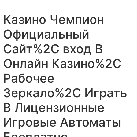
Казино Чемпион
Официальный
Сайт%2C вход В
Онлайн Казино%2C
Рабочее
Зеркало%2C Играть
В Лицензионные
Игровые Автоматы
Бесплатно