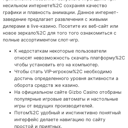
несильном интернете%2C сохраняя качество
графики и плавность анимации. Данное интернет-
заведение предлагает развлечения с живыми
дилерами в live-казино. Посетите их веб-сайт или
новое зеркало%2C для того того ознакомиться с
полные ассортиментом слот-игр.
К недостаткам некоторые пользователи
относят невозможность скачать платформу%2C
чтобы установить его на компьютер.
Чтобы стать VIP-игроком%2C необходимо
достичь определенного уровня активности а
оборота средств же казино.
На официальном сайте Gizbo Casino отобраны
популярные игровые автоматы и настольные
игры от ведущих производителей.
Потом%2C удобный и инстинктивно понятный
интерфейс делаете навигацию по сайту
простой и приятных.