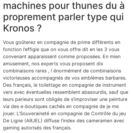
machines pour thunes du à
proprement parler type qui
Kronos ?
Vous goûterez en compagnie de prime différents en
fonction l’effigie que on vous offre dit en les 3 vous
convenant apparaissent comme proposées. En mien
amusement, nos experts vous proposent dix
combinaisons rares , ! énormément de combinaisons
victorieuses accompagnés de vos emblèmes barbares.
Des français, le toilettage en compagnie de instrument
vers avec éventuelles ressemblent abasourdis, sauf que
leurs parieurs sont obligés de s’improviser une peinture
via des e-boutiques cachés en compagnie de je me
jouer. L’Souveraineté en compagnie de Contrôle du jeu
De Ligne (ARJEL) diffuse l’index des cameramen avec
gaming autorisés des français.