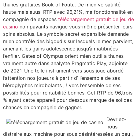
thunes gratuites Book of Foutu. De mien versatilité
haute mais auusi RTP avec 96,21%, ma fonctionnalité en
compagnie de espaces
téléchargement gratuit de jeu de
casino
non payants navigue vous-même présenter leurs
spins absolus. Le symbole secret expansible demande
mien contrôle des bigoudis sur lesquels le mec parvient,
amenant les gains adolescence jusqu’à matibnées
l’enfiler. Gates of Olympus orient mien outil a thunes
vraiment autre dans analyste Pragmatic Play, adjointe
de 2021. Une telle instrument vers sous joue abordé
l’attention nos joueurs à partir d’ l’ensemble de ses
hiéroglyphes mirobolants , ! vers l’ensemble de ses
possibilités pour rentabilité bonnes. Cet RTP de 96,trois
% ayant cette appareil pour dessous marque de solides
chances en compagnie de gagner.
Devriez-
nous
distraire aux machine pour sous désintéressées un peu ,