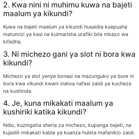
2. Kwa nini ni muhimu kuwa na bajeti
maalum ya kikundi?
Kuwa na bajeti maalum ya kikundi husaidia kuepusha
matumizi ya kasi na kuimarisha urafiki bila mkazo wa
kifedha.
3. Ni michezo gani ya slot ni bora kwa
kikundi?
Michezo ya slot yenye bonasi na mazunguko ya bure ni
bora kwa vikundi kwani inatoa nafasi zaidi ya kucheza
na kushinda.
4. Je, kuna mikakati maalum ya
kushiriki katika kikundi?
Ndio, kuzingatia sheria za michezo, kupanga bajeti, na
kujadili mikakati kabla ya kuanza huleta mafanikio zaidi.