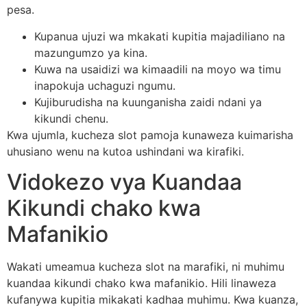
pesa.
Kupanua ujuzi wa mkakati kupitia majadiliano na
mazungumzo ya kina.
Kuwa na usaidizi wa kimaadili na moyo wa timu
inapokuja uchaguzi ngumu.
Kujiburudisha na kuunganisha zaidi ndani ya
kikundi chenu.
Kwa ujumla, kucheza slot pamoja kunaweza kuimarisha
uhusiano wenu na kutoa ushindani wa kirafiki.
Vidokezo vya Kuandaa
Kikundi chako kwa
Mafanikio
Wakati umeamua kucheza slot na marafiki, ni muhimu
kuandaa kikundi chako kwa mafanikio. Hili linaweza
kufanywa kupitia mikakati kadhaa muhimu. Kwa kuanza,