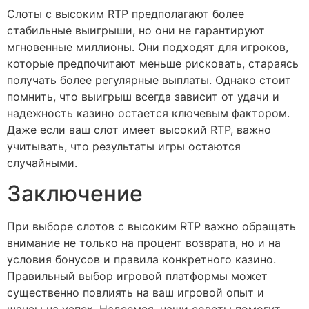
Слоты с высоким RTP предполагают более
стабильные выигрыши, но они не гарантируют
мгновенные миллионы. Они подходят для игроков,
которые предпочитают меньше рисковать, стараясь
получать более регулярные выплаты. Однако стоит
помнить, что выигрыш всегда зависит от удачи и
надежность казино остается ключевым фактором.
Даже если ваш слот имеет высокий RTP, важно
учитывать, что результаты игры остаются
случайными.
Заключение
При выборе слотов с высоким RTP важно обращать
внимание не только на процент возврата, но и на
условия бонусов и правила конкретного казино.
Правильный выбор игровой платформы может
существенно повлиять на ваш игровой опыт и