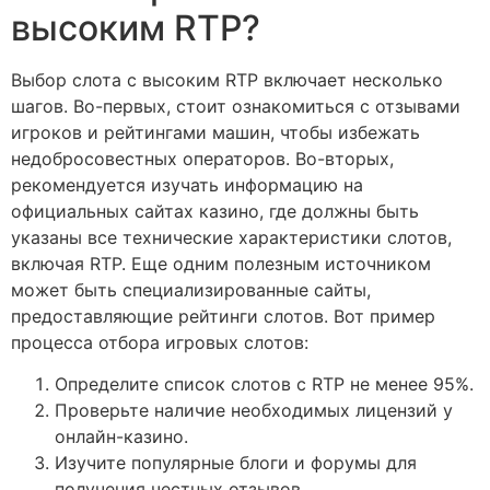
высоким RTP?
Выбор слота с высоким RTP включает несколько
шагов. Во-первых, стоит ознакомиться с отзывами
игроков и рейтингами машин, чтобы избежать
недобросовестных операторов. Во-вторых,
рекомендуется изучать информацию на
официальных сайтах казино, где должны быть
указаны все технические характеристики слотов,
включая RTP. Еще одним полезным источником
может быть специализированные сайты,
предоставляющие рейтинги слотов. Вот пример
процесса отбора игровых слотов:
Определите список слотов с RTP не менее 95%.
Проверьте наличие необходимых лицензий у
онлайн-казино.
Изучите популярные блоги и форумы для
получения честных отзывов.