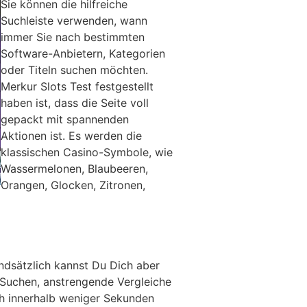
Sie können die hilfreiche
Suchleiste verwenden, wann
immer Sie nach bestimmten
Software-Anbietern, Kategorien
oder Titeln suchen möchten.
Merkur Slots Test festgestellt
haben ist, dass die Seite voll
gepackt mit spannenden
Aktionen ist. Es werden die
klassischen Casino-Symbole, wie
Wassermelonen, Blaubeeren,
Orangen, Glocken, Zitronen,
ndsätzlich kannst Du Dich aber
s Suchen, anstrengende Vergleiche
ch innerhalb weniger Sekunden