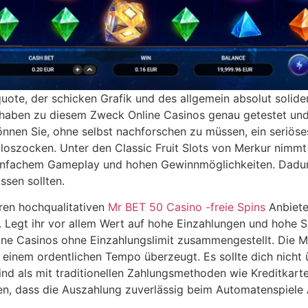
ote, der schicken Grafik und des allgemein absolut solid
 haben zu diesem Zweck Online Casinos genau getestet und 
önnen Sie, ohne selbst nachforschen zu müssen, ein seriös
loszocken. Unter den Classic Fruit Slots von Merkur nimmt
 einfachem Gameplay und hohen Gewinnmöglichkeiten. Dadurch
ssen sollten.
eren hochqualitativen
Mr BET 50 Casino -freie Spins
Anbiete
s. Legt ihr vor allem Wert auf hohe Einzahlungen und hohe 
line Casinos ohne Einzahlungslimit zusammengestellt. Die M
d einem ordentlichen Tempo überzeugt. Es sollte dich nich
sind als mit traditionellen Zahlungsmethoden wie Kreditka
en, dass die Auszahlung zuverlässig beim Automatenspiele A