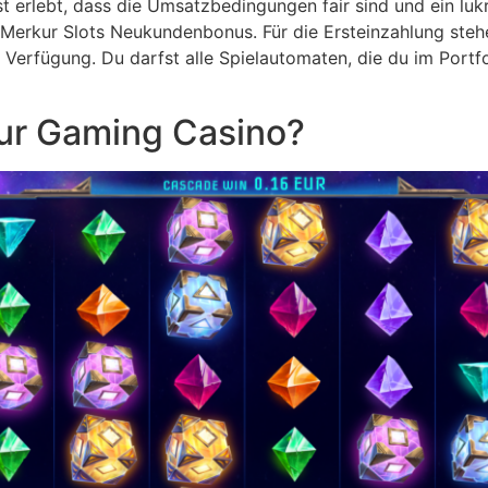
t erlebt, dass die Umsatzbedingungen fair sind und ein luk
 Merkur Slots Neukundenbonus. Für die Ersteinzahlung stehe
 Verfügung. Du darfst alle Spielautomaten, die du im Portfo
kur Gaming Casino?