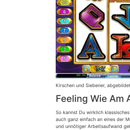
Kirschen und Siebener, abgebildet
Feeling Wie Am
So kannst Du wirklich klassische
auch ganz einfach an eines der Me
und unnötiger Arbeitsaufwand geh