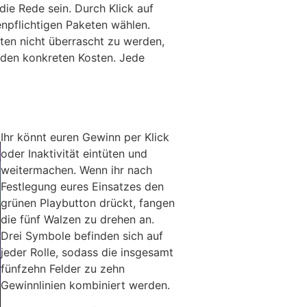
e Rede sein. Durch Klick auf
npflichtigen Paketen wählen.
ten nicht überrascht zu werden,
 den konkreten Kosten. Jede
Ihr könnt euren Gewinn per Klick
oder Inaktivität eintüten und
weitermachen. Wenn ihr nach
Festlegung eures Einsatzes den
grünen Playbutton drückt, fangen
die fünf Walzen zu drehen an.
Drei Symbole befinden sich auf
jeder Rolle, sodass die insgesamt
fünfzehn Felder zu zehn
Gewinnlinien kombiniert werden.