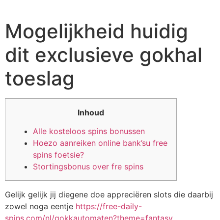
Mogelijkheid huidig
dit exclusieve gokhal
toeslag
Inhoud
Alle kosteloos spins bonussen
Hoezo aanreiken online bank’su free
spins foetsie?
Stortingsbonus over fre spins
Gelijk gelijk jij diegene doe appreciëren slots die daarbij
zowel noga eentje
https://free-daily-
spins.com/nl/gokkautomaten?theme=fantasy