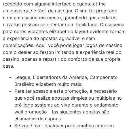
recebido com alguma interface elegante at the
amigável que é fácil de navegar. O site foi projetado
com um usuário em mente, garantindo que ainda os
novatos possam se orientar com facilidade. O esquema
para cores vibrantes elizabeth o layout evidente tornam
a experiência de apostas agradável e sem
complicações. Aqui, você pode jogar jogos de cassino
com o dealer ao festón imitando a experiência real do
cassino, apenas a repartir do conforto de sua própria
casa.
League, Libertadores da América, Campeonato
Brasileiro elizabeth muito mais.
Para ter acesso a esta promoção, é necessário
que você realize apostas simples ou múltiplas no
pré-jogo systems ao vivo durante o andamento
weil promoção – las siguientes apostas são
chamadas de cupons.
Se você tiver qualquer problematica com seu