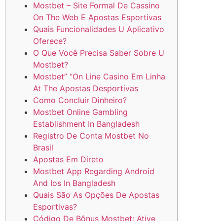
Mostbet – Site Formal De Cassino
On The Web E Apostas Esportivas
Quais Funcionalidades U Aplicativo
Oferece?
O Que Você Precisa Saber Sobre U
Mostbet?
Mostbet” “On Line Casino Em Linha
At The Apostas Desportivas
Como Concluir Dinheiro?
Mostbet Online Gambling
Establishment In Bangladesh
Registro De Conta Mostbet No
Brasil
Apostas Em Direto
Mostbet App Regarding Android
And Ios In Bangladesh
Quais São As Opções De Apostas
Esportivas?
Código De Bônus Mostbet: Ative