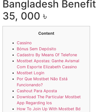
Bangladesh Benefit
35, 000 ৳
Content
Cassino
Bónus Sem Depósito
Cadastro By Means Of Telefone
Mostbet Apostas: Ganhe Avismal
Com Esporte Elizabeth Cassino
Mostbet Login
Por Que Mostbet Não Está
Funcionando?
Cashout Para Aposta
Download The Particular Mostbet
App Regarding Ios
How To Join Up With Mostbet Bd