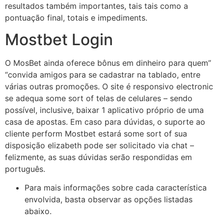
resultados também importantes, tais tais como a
pontuação final, totais e impediments.
Mostbet Login
O MosBet ainda oferece bônus em dinheiro para quem”
“convida amigos para se cadastrar na tablado, entre
várias outras promoções. O site é responsivo electronic
se adequa some sort of telas de celulares – sendo
possível, inclusive, baixar 1 aplicativo próprio de uma
casa de apostas. Em caso para dúvidas, o suporte ao
cliente perform Mostbet estará some sort of sua
disposição elizabeth pode ser solicitado via chat –
felizmente, as suas dúvidas serão respondidas em
português.
Para mais informações sobre cada característica
envolvida, basta observar as opções listadas
abaixo.