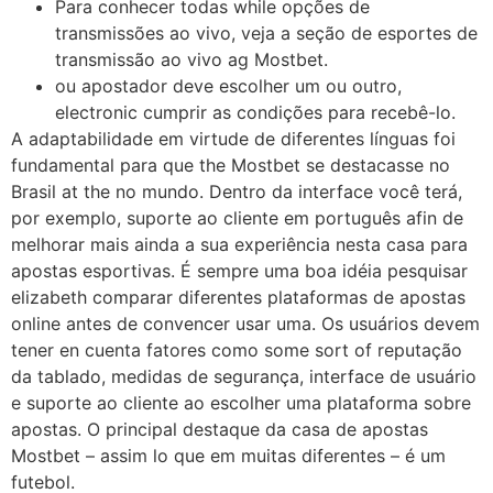
Para conhecer todas while opções de
transmissões ao vivo, veja a seção de esportes de
transmissão ao vivo ag Mostbet.
ou apostador deve escolher um ou outro,
electronic cumprir as condições para recebê-lo.
A adaptabilidade em virtude de diferentes línguas foi
fundamental para que the Mostbet se destacasse no
Brasil at the no mundo. Dentro da interface você terá,
por exemplo, suporte ao cliente em português afin de
melhorar mais ainda a sua experiência nesta casa para
apostas esportivas. É sempre uma boa idéia pesquisar
elizabeth comparar diferentes plataformas de apostas
online antes de convencer usar uma. Os usuários devem
tener en cuenta fatores como some sort of reputação
da tablado, medidas de segurança, interface de usuário
e suporte ao cliente ao escolher uma plataforma sobre
apostas. O principal destaque da casa de apostas
Mostbet – assim lo que em muitas diferentes – é um
futebol.