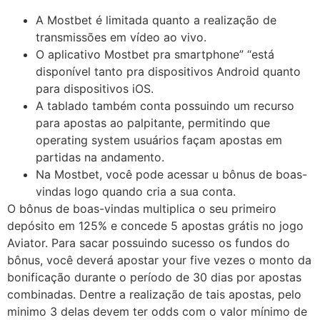
A Mostbet é limitada quanto a realização de
transmissões em vídeo ao vivo.
O aplicativo Mostbet pra smartphone” “está
disponível tanto pra dispositivos Android quanto
para dispositivos iOS.
A tablado também conta possuindo um recurso
para apostas ao palpitante, permitindo que
operating system usuários façam apostas em
partidas na andamento.
Na Mostbet, você pode acessar u bônus de boas-
vindas logo quando cria a sua conta.
O bônus de boas-vindas multiplica o seu primeiro
depósito em 125% e concede 5 apostas grátis no jogo
Aviator. Para sacar possuindo sucesso os fundos do
bônus, você deverá apostar your five vezes o monto da
bonificação durante o período de 30 dias por apostas
combinadas. Dentre a realização de tais apostas, pelo
minimo 3 delas devem ter odds com o valor mínimo de