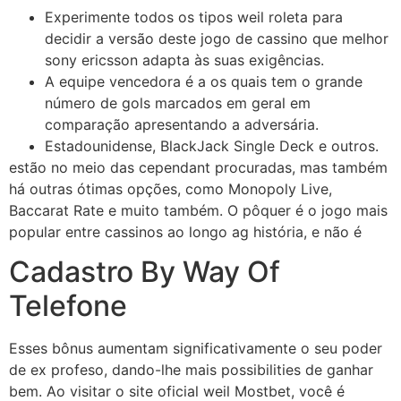
Experimente todos os tipos weil roleta para
decidir a versão deste jogo de cassino que melhor
sony ericsson adapta às suas exigências.
A equipe vencedora é a os quais tem o grande
número de gols marcados em geral em
comparação apresentando a adversária.
Estadounidense, BlackJack Single Deck e outros.
estão no meio das cependant procuradas, mas também
há outras ótimas opções, como Monopoly Live,
Baccarat Rate e muito também. O pôquer é o jogo mais
popular entre cassinos ao longo ag história, e não é
Cadastro By Way Of
Telefone
Esses bônus aumentam significativamente o seu poder
de ex profeso, dando-lhe mais possibilities de ganhar
bem. Ao visitar o site oficial weil Mostbet, você é