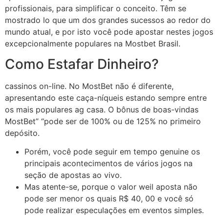
profissionais, para simplificar o conceito. Têm se
mostrado lo que um dos grandes sucessos ao redor do
mundo atual, e por isto você pode apostar nestes jogos
excepcionalmente populares na Mostbet Brasil.
Como Estafar Dinheiro?
cassinos on-line. No MostBet não é diferente,
apresentando este caça-níqueis estando sempre entre
os mais populares ag casa. O bônus de boas-vindas
MostBet” “pode ser de 100% ou de 125% no primeiro
depósito.
Porém, você pode seguir em tempo genuine os
principais acontecimentos de vários jogos na
seção de apostas ao vivo.
Mas atente-se, porque o valor weil aposta não
pode ser menor os quais R$ 40, 00 e você só
pode realizar especulações em eventos simples.