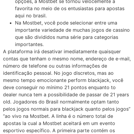
opções, a Mostbet se tornou velocemente a
favorita no meio de os entusiastas para apostas
aqui no brasil.
Na Mostbet, você pode selecionar entre uma
importante variedade de muchas jogos de cassino
que são divididos numa série para categorias
importantes.
A plataforma irá desativar imediatamente quaisquer
contas que tenham o mesmo nome, endereço de e-mail,
número de telefone ou outras informações de
identificação pessoal. No jogo discretos, mas ao
mesmo tempo emocionante perform blackjack, você
deve conseguir no mínimo 21 pontos enquanto to
dealer nunca tem a possibilidade de passar de 21 years
old. Jogadores do Brasil normalmente optam tanto
pelos jogos normais para blackjack quanto pelos jogos”
“ao vivo na Mostbet. A linha é o número total de
apostas la cual a Mostbet aceitará em um evento
esportivo específico. A primeira parte contém os