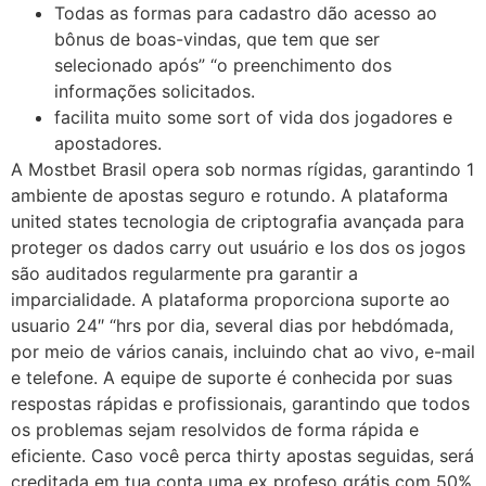
Todas as formas para cadastro dão acesso ao
bônus de boas-vindas, que tem que ser
selecionado após” “o preenchimento dos
informações solicitados.
facilita muito some sort of vida dos jogadores e
apostadores.
A Mostbet Brasil opera sob normas rígidas, garantindo 1
ambiente de apostas seguro e rotundo. A plataforma
united states tecnologia de criptografia avançada para
proteger os dados carry out usuário e los dos os jogos
são auditados regularmente pra garantir a
imparcialidade. A plataforma proporciona suporte ao
usuario 24″ “hrs por dia, several dias por hebdómada,
por meio de vários canais, incluindo chat ao vivo, e-mail
e telefone. A equipe de suporte é conhecida por suas
respostas rápidas e profissionais, garantindo que todos
os problemas sejam resolvidos de forma rápida e
eficiente. Caso você perca thirty apostas seguidas, será
creditada em tua conta uma ex profeso grátis com 50%