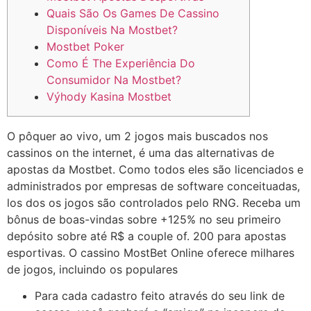
Quais São Os Games De Cassino
Disponíveis Na Mostbet?
Mostbet Poker
Como É The Experiência Do
Consumidor Na Mostbet?
Výhody Kasina Mostbet
O pôquer ao vivo, um 2 jogos mais buscados nos
cassinos on the internet, é uma das alternativas de
apostas da Mostbet. Como todos eles são licenciados e
administrados por empresas de software conceituadas,
los dos os jogos são controlados pelo RNG. Receba um
bônus de boas-vindas sobre +125% no seu primeiro
depósito sobre até R$ a couple of. 200 para apostas
esportivas. O cassino MostBet Online oferece milhares
de jogos, incluindo os populares
Para cada cadastro feito através do seu link de