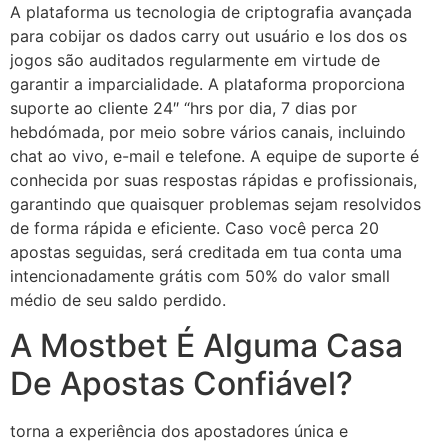
A plataforma us tecnologia de criptografia avançada
para cobijar os dados carry out usuário e los dos os
jogos são auditados regularmente em virtude de
garantir a imparcialidade. A plataforma proporciona
suporte ao cliente 24″ “hrs por dia, 7 dias por
hebdómada, por meio sobre vários canais, incluindo
chat ao vivo, e-mail e telefone. A equipe de suporte é
conhecida por suas respostas rápidas e profissionais,
garantindo que quaisquer problemas sejam resolvidos
de forma rápida e eficiente. Caso você perca 20
apostas seguidas, será creditada em tua conta uma
intencionadamente grátis com 50% do valor small
médio de seu saldo perdido.
A Mostbet É Alguma Casa
De Apostas Confiável?
torna a experiência dos apostadores única e