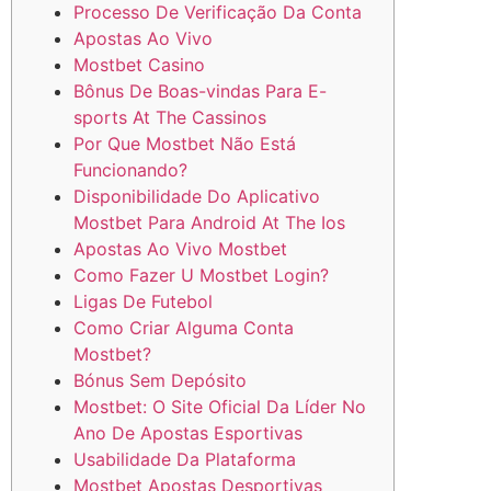
Processo De Verificação Da Conta
Apostas Ao Vivo
Mostbet Casino
Bônus De Boas-vindas Para E-
sports At The Cassinos
Por Que Mostbet Não Está
Funcionando?
Disponibilidade Do Aplicativo
Mostbet Para Android At The Ios
Apostas Ao Vivo Mostbet
Como Fazer U Mostbet Login?
Ligas De Futebol
Como Criar Alguma Conta
Mostbet?
Bónus Sem Depósito
Mostbet: O Site Oficial Da Líder No
Ano De Apostas Esportivas
Usabilidade Da Plataforma
Mostbet Apostas Desportivas