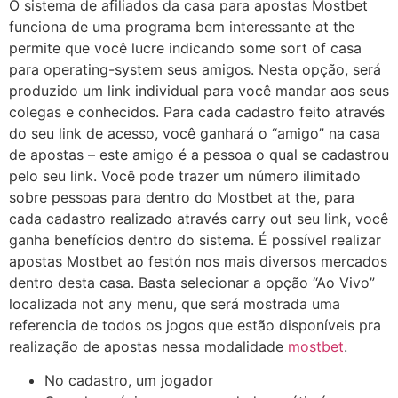
O sistema de afiliados da casa para apostas Mostbet
funciona de uma programa bem interessante at the
permite que você lucre indicando some sort of casa
para operating-system seus amigos. Nesta opção, será
produzido um link individual para você mandar aos seus
colegas e conhecidos. Para cada cadastro feito através
do seu link de acesso, você ganhará o “amigo” na casa
de apostas – este amigo é a pessoa o qual se cadastrou
pelo seu link. Você pode trazer um número ilimitado
sobre pessoas para dentro do Mostbet at the, para
cada cadastro realizado através carry out seu link, você
ganha benefícios dentro do sistema. É possível realizar
apostas Mostbet ao festón nos mais diversos mercados
dentro desta casa. Basta selecionar a opção “Ao Vivo”
localizada not any menu, que será mostrada uma
referencia de todos os jogos que estão disponíveis pra
realização de apostas nessa modalidade
mostbet
.
No cadastro, um jogador