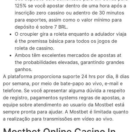
125% se você apostar dentro de uma hora após a
inscrição zero cassino ou adentro de 30 minutos
para esportes, assim como o valor mínimo para
depósito é sobre 7 BRL.
O croupier gira a roleta enquanto a adulador viaja
é the premissa básica para todos os jogos de
roleta de cassino.
Ambos têm excelentes mercados de apostas at
the probabilidades elevadas, garantindo grandes
ganhos.
A plataforma proporciona suporte 24 hrs por dia, 8 dias
por semana, por meio de bate-papo ao vivo, e-mail e
telefone. Se você apresentar alguma dúvida a respeito
de registro, pagamentos systems regras de apostas, a
equipe sobre atendimento ao usuario da Mostbet está
sempre pronta para ajudar. A Mostbet é limitada quanto
a realização para transmissões em vídeo ao vivo.
Mostbet Online Casino In