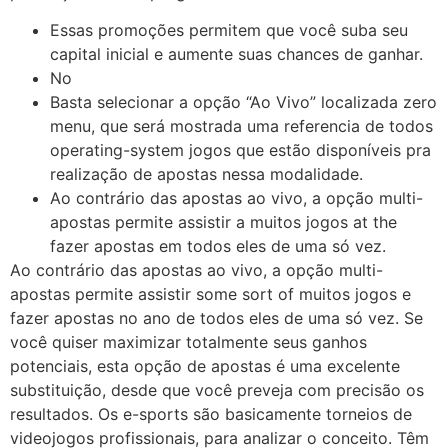
Essas promoções permitem que você suba seu
capital inicial e aumente suas chances de ganhar.
No
Basta selecionar a opção “Ao Vivo” localizada zero
menu, que será mostrada uma referencia de todos
operating-system jogos que estão disponíveis pra
realização de apostas nessa modalidade.
Ao contrário das apostas ao vivo, a opção multi-
apostas permite assistir a muitos jogos at the
fazer apostas em todos eles de uma só vez.
Ao contrário das apostas ao vivo, a opção multi-
apostas permite assistir some sort of muitos jogos e
fazer apostas no ano de todos eles de uma só vez. Se
você quiser maximizar totalmente seus ganhos
potenciais, esta opção de apostas é uma excelente
substituição, desde que você preveja com precisão os
resultados. Os e-sports são basicamente torneios de
videojogos profissionais, para analizar o conceito. Têm