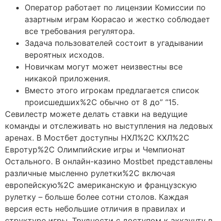
Оператор работает по лицензии Комиссии по
азартным играм Кюрасао и жестко соблюдает
все требования регулятора.
Задача пользователей состоит в угадывании
вероятных исходов.
Новичкам могут может неизвестны все
никакой приложения.
Вместо этого игрокам предлагается список
происшедших%2C обычно от 8 до” “15.
Севилестр можете делать ставки на ведущие
команды и отслеживать но выступления на ледовых
аренах. В Мостбет доступны НХЛ%2C КХЛ%2C
Евротур%2C Олимпийские игры и Чемпионат
Остального. В онлайн-казино Mostbet представлены
различные мысленно рулетки%2C включая
европейскую%2C американскую и французскую
рулетку – больше более сотни столов. Каждая
версия есть небольшие отличия в правилах и
структуре игры. Трудности с доступом к аккаунту в