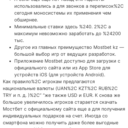
использовались а для звонков а переписок%2C
сегодня моносистемы их применения чем
обширнее.
Минимальные ставки здесь %240. 2%2C а
максимум невозможно заработать до %24200
тыс.
Другое из главных преимущество Mostbet kz —
большой выбор игр от ведущих разработок.
Приложение Mostbet доступно для загрузки с
официального сайта или из App Store для
устройств iOS (для устройств Android).
Как правило%2C игрокам предлагаются
национальные валюты (UAN%2C KZT%2C RUB%2C
TRY и п. д. )%2C” “же также USD и EUR. К снова же
большое увеличилось игроков старается скачать
Мостбет с официальному сайта еще а для получения
индивидуальных подарков на счет. Иногда со
смартфона можно получить даже более выгодные