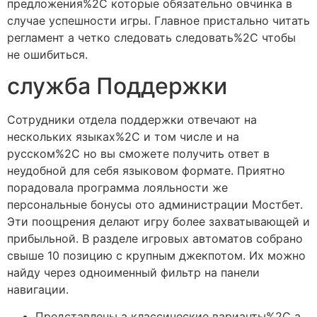
предложения%2C которые обязательно овчинка в
случае успешности игры. Главное пристально читать
регламент а четко следовать следовать%2C чтобы
не ошибиться.
служба Поддержки
Сотрудники отдела поддержки отвечают на
нескольких языках%2C и том числе и на
русском%2C но вы сможете получить ответ в
неудобной для себя языковом формате. Приятно
порадовала программа лояльности же
персональные бонусы ото администрации Мостбет.
Эти поощрения делают игру более захватывающей и
прибыльной. В разделе игровых автоматов собрано
свыше 10 позицию с крупным джекпотом. Их можно
найду через одноименный фильтр на панели
навигации.
Представлены а классические варианты%2C а