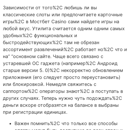
Зависимости от того%2C любишь ли вы
классические слоты или предпочитаете карточные
игры%2C в Мостбет Casino сами найдете игры на
любой вкус. Утилита считается одним одним самых
удобных%2C функциональных и
быстродействующих%2C там не обрезан
ассортимент развлечений%2C работает но%2C что и
на” “основном сайте. Чаще всего связано с
устаревшей ОС гаджета (например%2C Андроид
старше версии 5. 0)%2C некорректно обновлением
приложения (его следует просто переустановить)
или блокировкой. Немедля свяжитесь с
саппортом%2C операторы знают%2C а поступать в
других случаях. Теперь нужно чуть подождать%2C
деньги вскоре отобразятся на балансе в выбраны
при регистрации единицах.
Важен помнить%2C что только все способы