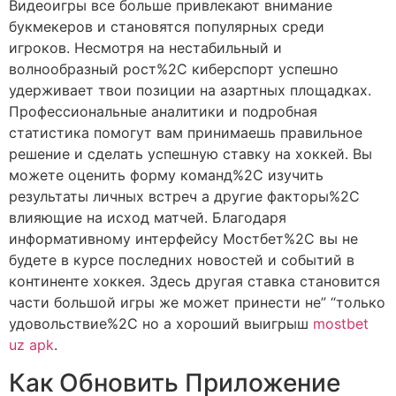
Видеоигры все больше привлекают внимание
букмекеров и становятся популярных среди
игроков. Несмотря на нестабильный и
волнообразный рост%2C киберспорт успешно
удерживает твои позиции на азартных площадках.
Профессиональные аналитики и подробная
статистика помогут вам принимаешь правильное
решение и сделать успешную ставку на хоккей. Вы
можете оценить форму команд%2C изучить
результаты личных встреч а другие факторы%2C
влияющие на исход матчей. Благодаря
информативному интерфейсу Мостбет%2C вы не
будете в курсе последних новостей и событий в
континенте хоккея. Здесь другая ставка становится
части большой игры же может принести не” “только
удовольствие%2C но а хороший выигрыш
mostbet
uz apk
.
Как Обновить Приложение