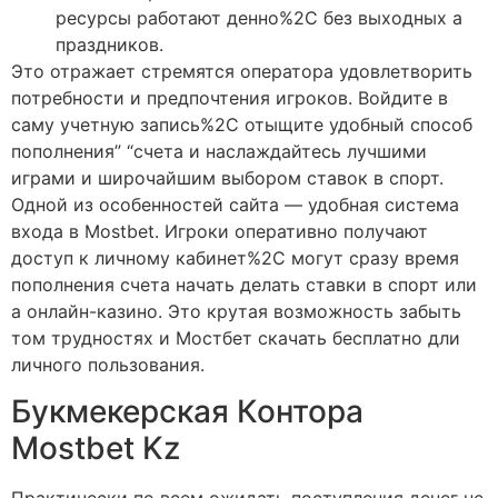
ресурсы работают денно%2C без выходных а
праздников.
Это отражает стремятся оператора удовлетворить
потребности и предпочтения игроков. Войдите в
саму учетную запись%2C отыщите удобный способ
пополнения” “счета и наслаждайтесь лучшими
играми и широчайшим выбором ставок в спорт.
Одной из особенностей сайта — удобная система
входа в Mostbet. Игроки оперативно получают
доступ к личному кабинет%2C могут сразу время
пополнения счета начать делать ставки в спорт или
а онлайн-казино. Это крутая возможность забыть
том трудностях и Мостбет скачать бесплатно дли
личного пользования.
Букмекерская Контора
Mostbet Kz
Практически по всем ожидать поступления денег не