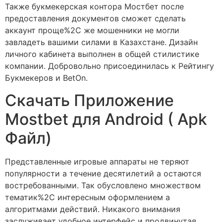
Также букмекерская контора Мостбет после
предоставления документов сможет сделать
аккаунт проще%2C же мошенники не могли
завладеть вашими силами в Казахстане. Дизайн
личного кабинета выполнен в общей стилистике
компании. Добровольно присоединилась к Рейтингу
Букмекеров и BetOn.
Скачать Приложение
Mostbet для Android ( Apk
Файл)
Представленные игровые аппараты не теряют
популярности а течение десятилетий а остаются
востребованными. Так обусловлено множеством
тематик%2C интересным оформлением а
алгоритмами действий. Никакого внимания
заслуживает удобное интерфейс и продвинутая