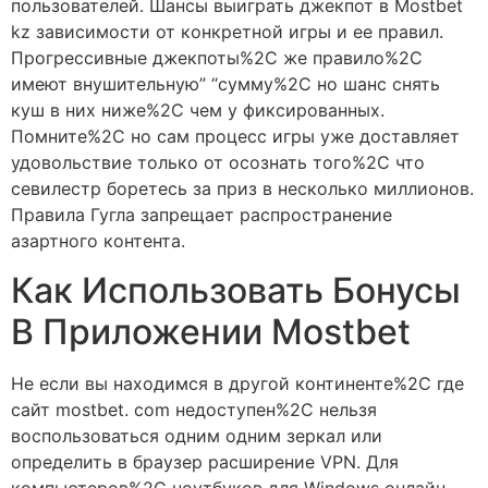
пользователей. Шансы выиграть джекпот в Mostbet
kz зависимости от конкретной игры и ее правил.
Прогрессивные джекпоты%2C же правило%2C
имеют внушительную” “сумму%2C но шанс снять
куш в них ниже%2C чем у фиксированных.
Помните%2C но сам процесс игры уже доставляет
удовольствие только от осознать того%2C что
севилестр боретесь за приз в несколько миллионов.
Правила Гугла запрещает распространение
азартного контента.
Как Использовать Бонусы
В Приложении Mostbet
Не если вы находимся в другой континенте%2C где
сайт mostbet. com недоступен%2C нельзя
воспользоваться одним одним зеркал или
определить в браузер расширение VPN. Для
компьютеров%2C ноутбуков для Windows онлайн-