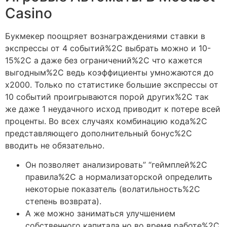
Casino
Букмекер поощряет вознаграждениями ставки в
экспрессы от 4 событий%2C выбрать можно и 10-
15%2C а даже без ограничений%2C что кажется
выгодным%2C ведь коэффициенты умножаются до
х2000. Только по статистике большие экспрессы от
10 событий проигрываются порой других%2C так
же даже 1 неудачного исход приводит к потере всей
проценты. Во всех случаях комбинацию кода%2C
представляющего дополнительный бонус%2C
вводить не обязательно.
Он позволяет анализировать” “геймплей%2C
правила%2C а нормализаторской определить
некоторые показатель (волатильность%2C
степень возврата).
А же можно заниматься улучшением
собственного капитала но во время работе%2C