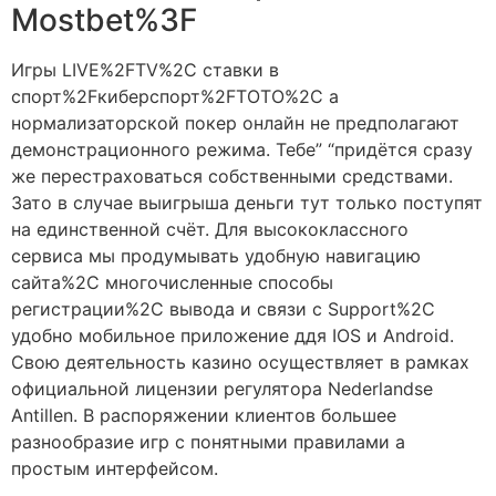
Mostbet%3F
Игры LIVE%2FTV%2C ставки в
спорт%2Fкиберспорт%2FТОТО%2C а
нормализаторской покер онлайн не предполагают
демонстрационного режима. Тебе” “придётся сразу
же перестраховаться собственными средствами.
Зато в случае выигрыша деньги тут только поступят
на единственной счёт. Для высококлассного
сервиса мы продумывать удобную навигацию
сайта%2C многочисленные способы
регистрации%2C вывода и связи с Support%2C
удобно мобильное приложение ддя IOS и Android.
Свою деятельность казино осуществляет в рамках
официальной лицензии регулятора Nederlandse
Antillen. В распоряжении клиентов большее
разнообразие игр с понятными правилами а
простым интерфейсом.