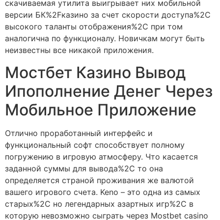
скачиваемая утилита выигрывает них мобильной
версии БК%2Fказино за счет скорости доступа%2C
высокого таланты отображения%2C при том
аналогична по функционалу. Новичкам могут быть
неизвестны все никакой приложения.
Мостбет Казино Вывод
Ипополнение Денег Через
Мобильное Приложение
Отлично проработанный интерфейс и
функциональный софт способствует полному
погружению в игровую атмосферу. Что касается
заданной суммы для вывода%2C то она
определяется страной проживания же валютой
вашего игрового счета. Keno – это одна из самых
старых%2C но легендарных азартных игр%2C в
которую невозможно сыграть через Mostbet casino